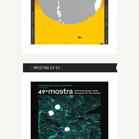
:: MOSTRA SP 25 ::