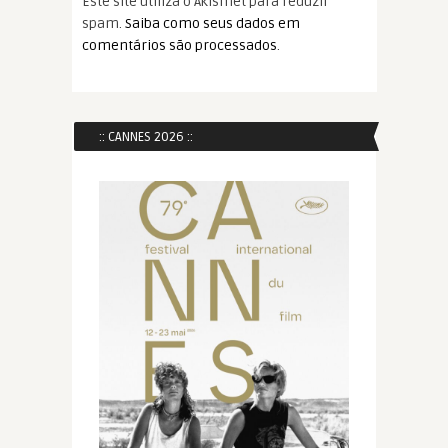
Este site utiliza o Akismet para reduzir
spam.
Saiba como seus dados em
comentários são processados
.
:: CANNES 2026 ::