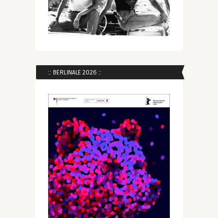
:: BERLINALE 2026 ::