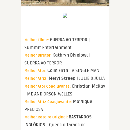
GUERRA AO TERROR
|
Melhor Filme:
Summit Entertainment
Kathryn Bigelow
t |
Melhor Diretor:
GUERRA AO TERROR
Colin Firth
| A SINGLE MAN
Melhor Ator:
Meryl Streep
| JULIE & JÚLIA
Melhor Atriz:
Christian McKay
Melhor Ator Coadjuvante:
| ME AND ORSON WELLES
Mo’Nique
|
Melhor Atriz Coadjuvante:
PRECIOSA
BASTARDOS
Melhor Roteiro Original:
INGLÓRIOS
| Quentin Tarantino