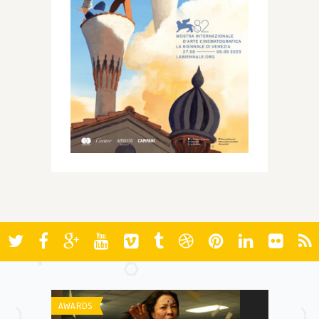
AWARDS
AWARDS