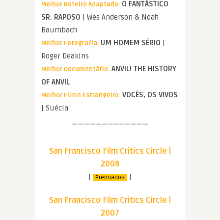
O FANTÁSTICO
Melhor Roteiro Adaptado:
SR. RAPOSO
| Wes Anderson & Noah
Baumbach
UM HOMEM SÉRIO
|
Melhor Fotografia:
Roger Deakins
ANVIL! THE HISTORY
Melhor Documentário:
OF ANVIL
VOCÊS, OS VIVOS
Melhor Filme Estrangeiro:
| Suécia
—————————————
San Francisco Film Critics Circle |
2008
|
|
Premiados
San Francisco Film Critics Circle |
2007