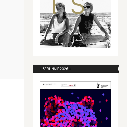
:: BERLINALE 2026 ::