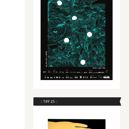
:: TIFF 25 ::