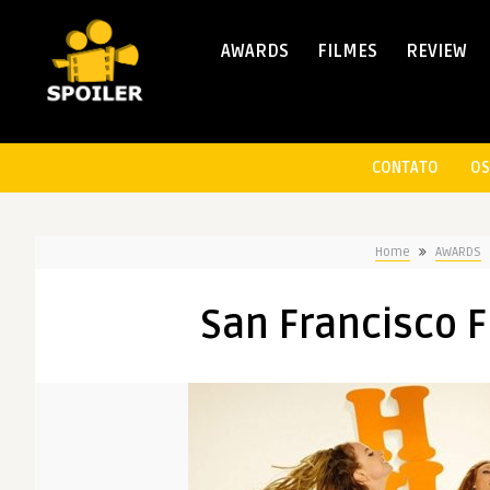
AWARDS
FILMES
REVIEW
CONTATO
OS
Home
AWARDS
San Francisco Fi