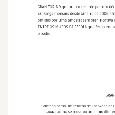
GRAN TORINO quebrou o recorde por um déci
rankings mensais desde Janeiro de 2006. 
obtidas por uma amostragem significativa d
ENTRE OS MUROS DA ESCOLA que fecha em s
o pódio.
GRAN
“Pintado como um retorno de Eastwood aos 
GRAN TORINO se mostrou um tanto difere