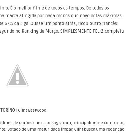
mo. É o melhor filme de todos os tempos. De todos os
Uma marca atingida por nada menos que nove notas máximas
e 67% da Liga. Quase um ponto atrás, ficou outro francês:
egundo no Ranking de Março. SIMPLESMENTE FELIZ completa
 TORINO
| Clint Eastwood
filmes de durões que o consagraram, principalmente como ator,
nte. Dotado de uma maturidade ímpar, Clint busca uma redenção