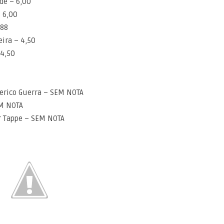
de – 6,00
 6,00
,88
ira – 4,50
 4,50
0
derico Guerra – SEM NOTA
EM NOTA
r Tappe – SEM NOTA