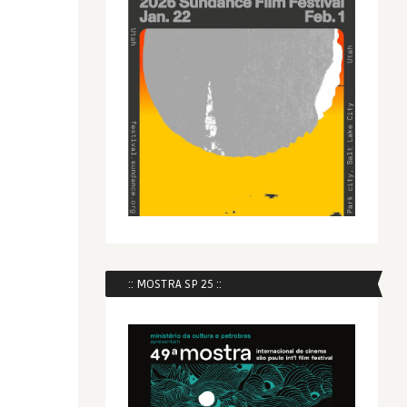
:: MOSTRA SP 25 ::