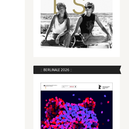
:: BERLINALE 2026 ::