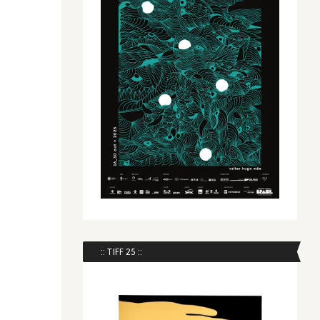
:: TIFF 25 ::