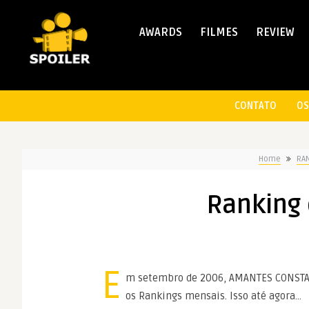
AWARDS
FILMES
REVIEW
CONTATO
OS
Home
RA
Ranking 
E
m setembro de 2006, AMANTES CONSTAN
os Rankings mensais. Isso até agora…