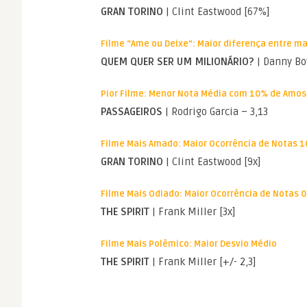
GRAN TORINO
| Clint Eastwood [67%]
Filme “Ame ou Deixe”: Maior diferença entre m
QUEM QUER SER UM MILIONÁRIO?
| Danny Boy
Pior Filme: Menor Nota Média com 10% de Amo
PASSAGEIROS
| Rodrigo Garcia – 3,13
Filme Mais Amado: Maior Ocorrência de Notas 1
GRAN TORINO
| Clint Eastwood [9x]
Filme Mais Odiado: Maior Ocorrência de Notas 0
THE SPIRIT
| Frank Miller [3x]
Filme Mais Polêmico: Maior Desvio Médio
THE SPIRIT
| Frank Miller [+/- 2,3]