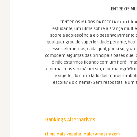
ENTRE OS MU
“ENTRE OS MUROS DA ESCOLA é um filme
estudante, um filme sobre a França multi
sobre a adolescência e o desenvolvimento d
qualquer grau de superioridade perante, hab
esses elementos, cada qual, por si só, gua
compõem algumas das principais bases que fo
é não estarmos lidando com um herói, ma
cinema, mas sim há um ser, cinematográfico 
é sujeito, do outro lado dos muros simból
escola? E o cinema? Sem respostas, é um en
Rankings Alternativos
Filme Mais Popular: Maior Amostragem