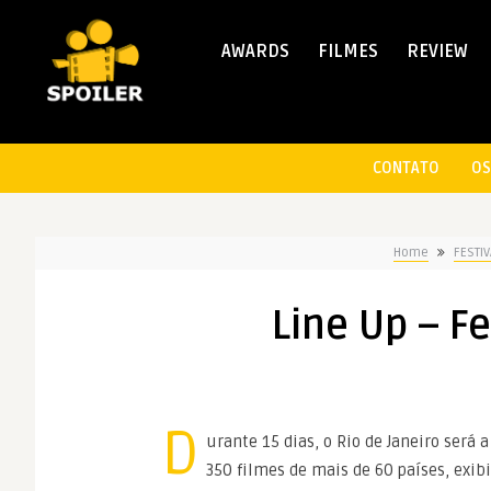
AWARDS
FILMES
REVIEW
CONTATO
OS
Home
FESTIV
Line Up – Fe
D
urante 15 dias, o Rio de Janeiro será a
350 filmes de mais de 60 países, exib