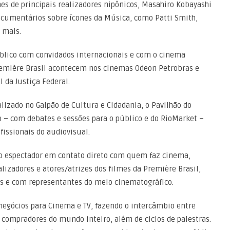
es de principais realizadores nipônicos, Masahiro Kobayashi
cumentários sobre ícones da Música, como Patti Smith,
 mais.
úblico com convidados internacionais e com o cinema
Première Brasil acontecem nos cinemas Odeon Petrobras e
 da Justiça Federal.
alizado no Galpão de Cultura e Cidadania, o Pavilhão do
ro – com debates e sessões para o público e do RioMarket –
fissionais do audiovisual.
 o espectador em contato direto com quem faz cinema,
lizadores e atores/atrizes dos filmes da Première Brasil,
as e com representantes do meio cinematográfico.
negócios para Cinema e TV, fazendo o intercâmbio entre
 compradores do mundo inteiro, além de ciclos de palestras.