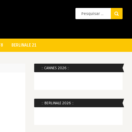
78
BERLINALE 21
:: CANNES 2026 ::
:: BERLINALE 2026 ::