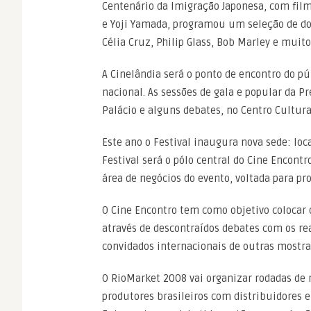
Centenário da Imigração Japonesa, com film
e Yoji Yamada, programou um seleção de do
Célia Cruz, Philip Glass, Bob Marley e muito
A Cinelândia será o ponto de encontro do p
nacional. As sessões de gala e popular da 
Palácio e alguns debates, no Centro Cultural
Este ano o Festival inaugura nova sede: loc
Festival será o pólo central do Cine Encont
área de negócios do evento, voltada para pro
O Cine Encontro tem como objetivo colocar
através de descontraídos debates com os rea
convidados internacionais de outras mostr
O RioMarket 2008 vai organizar rodadas de 
produtores brasileiros com distribuidores e