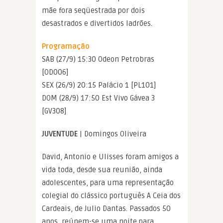
mãe fora seqüestrada por dois
desastrados e divertidos ladrões.
Programação
SAB (27/9) 15:30 Odeon Petrobras
[OD006]
SEX (26/9) 20:15 Palácio 1 [PL101]
DOM (28/9) 17:50 Est Vivo Gávea 3
[GV308]
JUVENTUDE
| Domingos Oliveira
David, Antonio e Ulisses foram amigos a
vida toda, desde sua reunião, ainda
adolescentes, para uma representação
colegial do clássico português A Ceia dos
Cardeais, de Julio Dantas. Passados 50
anos, reúnem-se uma noite para