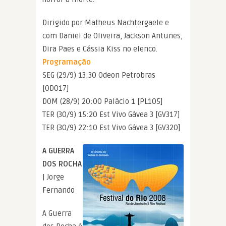
Dirigido por Matheus Nachtergaele e
com Daniel de Oliveira, Jackson Antunes,
Dira Paes e Cássia Kiss no elenco.
Programação
SEG (29/9) 13:30 Odeon Petrobras
[OD017]
DOM (28/9) 20:00 Palácio 1 [PL105]
TER (30/9) 15:20 Est Vivo Gávea 3 [GV317]
TER (30/9) 22:10 Est Vivo Gávea 3 [GV320]
A GUERRA
DOS ROCHA
| Jorge
Fernando
A Guerra