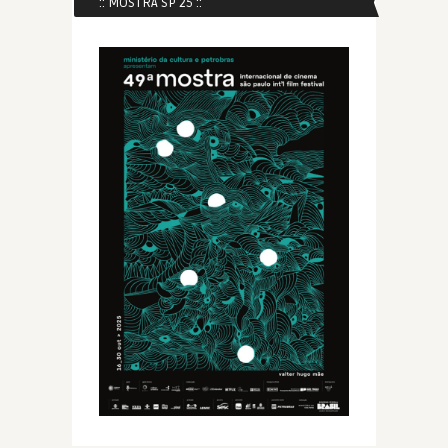
:: MOSTRA SP 25 ::