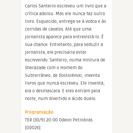
Carlos Santeiro escreveu um livro que a
crítica adorou. Mas ele nunca faz outro
livro. Esquecido, entrega-se à vodca e às
corridas de cavalos. Até que uma
jornalista aparece para entrevistá-lo. É
sua chance. Entretanto, para seduzir a
jornalista, ele precisaria estar
escrevendo. Santeiro, numa mistura de
Sherazade com o Homem do
Subterrâneo, de Dostoiévski, inventa
livros que nunca escreveu. Ele inventa,
ela o desmascara. E eles entram pela
noite, num divertido e ácido duelo.
Programação
TER (30/9) 20:00 Odeon Petrobras
[OD026]