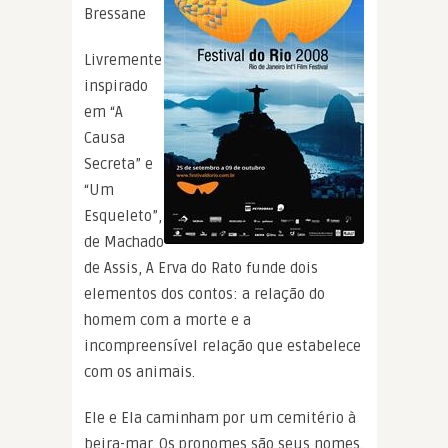
Bressane
Livremente
inspirado
em “A
Causa
Secreta” e
“Um
Esqueleto”,
de Machado
de Assis, A Erva do Rato funde dois
elementos dos contos: a relação do
homem com a morte e a
incompreensível relação que estabelece
com os animais.
Ele e Ela caminham por um cemitério à
beira-mar. Os pronomes são seus nomes.