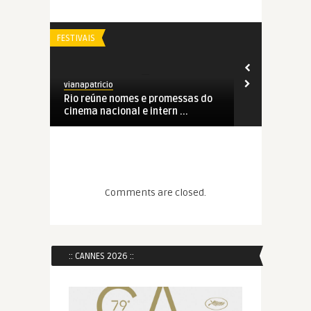
FESTIVAIS
FESTIVAIS
vianapatricio
vianapatricio
Rio reúne nomes e promessas do
Festival do Rio: Prem
cinema nacional e intern ...
Comments are closed.
:: CANNES 2026 ::