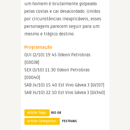
um homem é brutalmente golpeado
pelas costas e cai desacordado. Unidos
por circunstâncias inexplicáveis, esses
personagens parecem seguir para um
mesmo e trágico destino.
Programação
QUI (2/10) 19:45 Odeon Petrobras
[OD038]
SEX (3/10) 11:30 Odeon Petrobras
[OD040]
SAB (4/10) 15:40 Est Vivo Gávea 3 [GV337]
SAB (4/10) 22:10 Est Vivo Gávea 3 [GV340]
Article Tags:
RIO 08
Article Categories:
FESTIVAIS