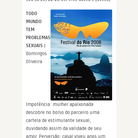
TODO
MUNDO
TEM
PROBLEMAS
SEXUAIS
|
Domingos
Oliveira
Impotência: mulher apaixonada
descobre no bolso do parceiro uma
cartela de estimulante sexual,
duvidando assim da validade de seu
amor. Perversão: casal viveu anos um