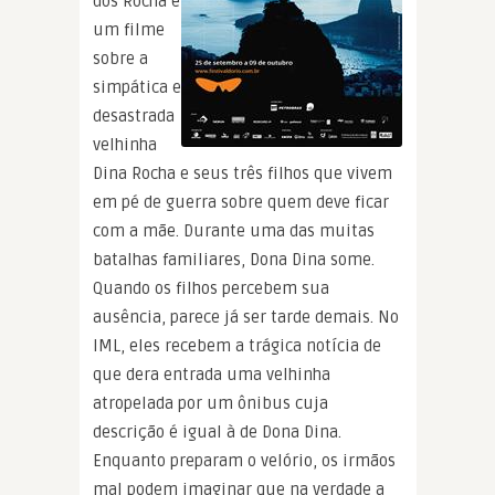
dos Rocha é
um filme
sobre a
simpática e
desastrada
velhinha
Dina Rocha e seus três filhos que vivem
em pé de guerra sobre quem deve ficar
com a mãe. Durante uma das muitas
batalhas familiares, Dona Dina some.
Quando os filhos percebem sua
ausência, parece já ser tarde demais. No
IML, eles recebem a trágica notícia de
que dera entrada uma velhinha
atropelada por um ônibus cuja
descrição é igual à de Dona Dina.
Enquanto preparam o velório, os irmãos
mal podem imaginar que na verdade a