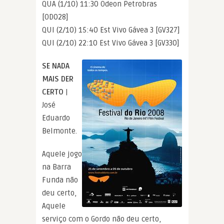
QUA (1/10) 11:30 Odeon Petrobras
[OD028]
QUI (2/10) 15:40 Est Vivo Gávea 3 [GV327]
QUI (2/10) 22:10 Est Vivo Gávea 3 [GV330]
SE NADA
MAIS DER
CERTO
|
José
Eduardo
Belmonte.
Aquele jogo
na Barra
Funda não
deu certo,
Aquele
serviço com o Gordo não deu certo,