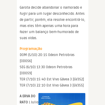
Garota decide abandonar o namorado e
fugir para um lugar desconhecido. Antes
de partir, porém, ela resolve encontrá-lo,
mas eles têm apenas uma hora para
fazer um balanço bem-humorado de
suas vidas.
Programação
DOM (5/10) 20:15 Odeon Petrobras
[OD056]
SEG (6/10) 13:30 Odeon Petrobras
[OD059]
TER (7/10) 15:40 Est Vivo Gávea 3 [GV352]
TER (7/10) 22:10 Est Vivo Gávea 3 [GV355]
A ERVA DO
RATO
| Julio