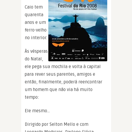
Caio tem
quarenta
anos e um
ferro-velho
no interior.
Às vésperas
do Natal,
ele pega sua mochila e volta à capital
para rever seus parentes, amigos e
então, finalmente, poderá reencontrar
um homem que não via há muito
tempo:
Ele mesmo…
Dirigido por Selton Mello e com