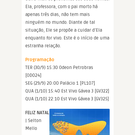
Ela, professora, com o pai morto há
apenas três dias, não tem mais
ninguém no mundo. Diante de tal
situação, Ele se propõe a cuidar d’Ela
enquanto for vivo. Este é o início de uma
estranha relação.
Programação
TER (30/9) 15:30 Odeon Petrobras
[OD024]
SEG (29/9) 20:00 Palácio 1 [PL107]
QUA (1/10) 15:40 Est Vivo Gávea 3 [GV322]
QUA (1/10) 22:10 Est Vivo Gávea 3 [GV325]
FELIZ NATAL
| Selton
Mello