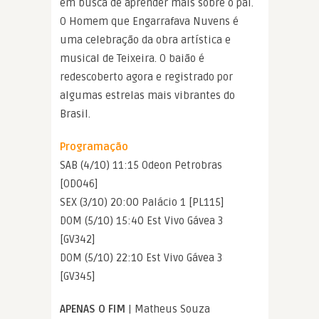
em busca de aprender mais sobre o pai.
O Homem que Engarrafava Nuvens é
uma celebração da obra artística e
musical de Teixeira. O baião é
redescoberto agora e registrado por
algumas estrelas mais vibrantes do
Brasil.
Programação
SAB (4/10) 11:15 Odeon Petrobras
[OD046]
SEX (3/10) 20:00 Palácio 1 [PL115]
DOM (5/10) 15:40 Est Vivo Gávea 3
[GV342]
DOM (5/10) 22:10 Est Vivo Gávea 3
[GV345]
APENAS O FIM
| Matheus Souza