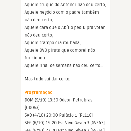
Aquele truque do Antenor não deu certo,
Aquele negócio com o padre também
não deu certo,
Aquele cara que o Abílio pediu pra votar
não deu certo,
Aquele trampo era roubada,
Aquele DVD pirata que comprei não
funcionou,
Aquele final de semana não deu certo…
Mas tudo vai dar certo.
Programação
DOM (5/10) 13:30 Odeon Petrobras
[OD053]
SAB (4/10) 20:00 Palácio 1 [PL118]
SEG (6/10) 15:20 Est Vivo Gávea 3 [GV347]
SEG (6/10) 22:20 Est Vivo Gávea 3 [GV350]