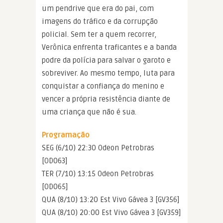
um pendrive que era do pai, com
imagens do tráfico e da corrupção
policial. Sem ter a quem recorrer,
Verônica enfrenta traficantes e a banda
podre da polícia para salvar o garoto e
sobreviver. Ao mesmo tempo, luta para
conquistar a confiança do menino e
vencer a própria resistência diante de
uma criança que não é sua.
Programação
SEG (6/10) 22:30 Odeon Petrobras
[OD063]
TER (7/10) 13:15 Odeon Petrobras
[OD065]
QUA (8/10) 13:20 Est Vivo Gávea 3 [GV356]
QUA (8/10) 20:00 Est Vivo Gávea 3 [GV359]