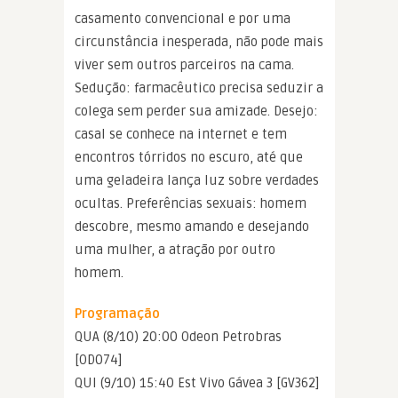
casamento convencional e por uma
circunstância inesperada, não pode mais
viver sem outros parceiros na cama.
Sedução: farmacêutico precisa seduzir a
colega sem perder sua amizade. Desejo:
casal se conhece na internet e tem
encontros tórridos no escuro, até que
uma geladeira lança luz sobre verdades
ocultas. Preferências sexuais: homem
descobre, mesmo amando e desejando
uma mulher, a atração por outro
homem.
Programação
QUA (8/10) 20:00 Odeon Petrobras
[OD074]
QUI (9/10) 15:40 Est Vivo Gávea 3 [GV362]