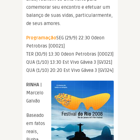
comemorar seu encontro e efetuar um
balanço de suas vidas, particularmente,
de seus amores.
Programação
SEG (29/9) 22:30 Odeon
Petrobras [OD021]
TER (30/9) 13:30 Odeon Petrobras [OD023]
QUA (1/10) 13:30 Est Vivo Gávea 3 [GV321]
QUA (1/10) 20:20 Est Vivo Gávea 3 [GV324]
RINHA
|
Marcelo
Galvão
Baseado
em fatos
reais,
Rinha