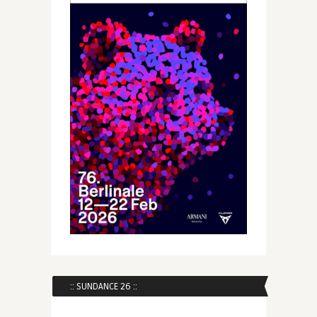
:: SUNDANCE 26 ::