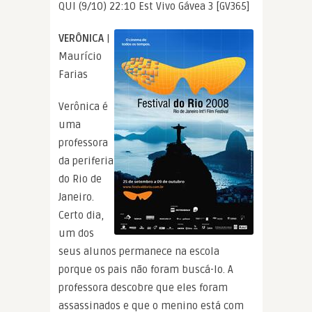
QUI (9/10) 22:10 Est Vivo Gávea 3 [GV365]
VERÔNICA
|
Maurício
Farias
Verônica é
uma
professora
da periferia
do Rio de
Janeiro.
Certo dia,
um dos
seus alunos permanece na escola
porque os pais não foram buscá-lo. A
professora descobre que eles foram
assassinados e que o menino está com