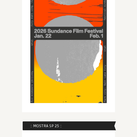
:: MOSTRA SP 25 ::