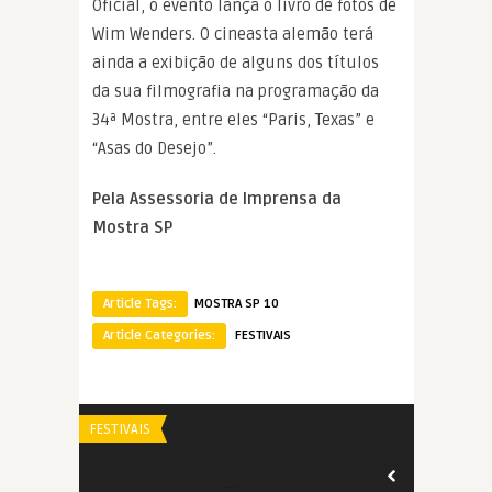
Oficial, o evento lança o livro de fotos de
Wim Wenders. O cineasta alemão terá
ainda a exibição de alguns dos títulos
da sua filmografia na programação da
34ª Mostra, entre eles “Paris, Texas” e
“Asas do Desejo”.
Pela Assessoria de Imprensa da
Mostra SP
Article Tags:
MOSTRA SP 10
Article Categories:
FESTIVAIS
FESTIVAIS
AWARDS