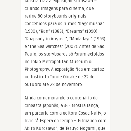
Mostra traz a exposição Kurosawa –
criando imagens para cinema, que
reúne 80 storyboards originais
concebidos para os filmes “Kagemusha”
(1980), “Ran” (1985), “Dreams” (1990),
“Rhapsody in August”, “Madadayo” (1993)
e “The Sea Watches” (2002). Antes de São
Paulo, os storyboards só foram exibidos
no Tókio Metropolitan Museum of
Photography. A exposição fica em cartaz
no Instituto Tomie Ohtake de 22 de
outubro até 28 de novembro.
Ainda comemorando o centenário do
cineasta japonês, a 34ª Mostra lança,
em parceria com a editora Cosac Naify, o
livro “À Espera do Tempo – Filmando com
Akira Kurosawa”, de Teruyo Nogami, que