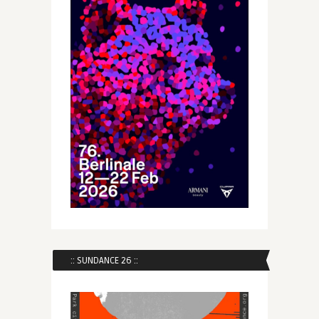
:: SUNDANCE 26 ::