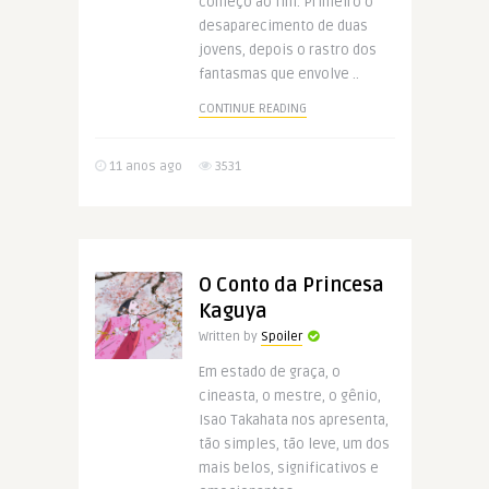
começo ao fim. Primeiro o
desaparecimento de duas
jovens, depois o rastro dos
fantasmas que envolve ..
CONTINUE READING
11 anos ago
3531
O Conto da Princesa
Kaguya
Written by
Spoiler
Em estado de graça, o
cineasta, o mestre, o gênio,
Isao Takahata nos apresenta,
tão simples, tão leve, um dos
mais belos, significativos e