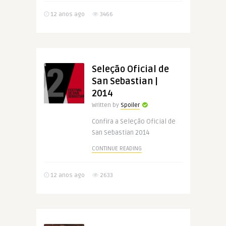
12 anos ago
3466
Seleção Oficial de
San Sebastian |
2014
Written by
Spoiler
Confira a Seleção Oficial de
San Sebastian 2014
CONTINUE READING
12 anos ago
2633