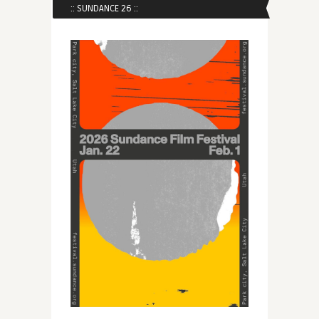
:: SUNDANCE 26 ::