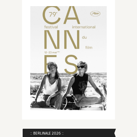
:: BERLINALE 2026 ::