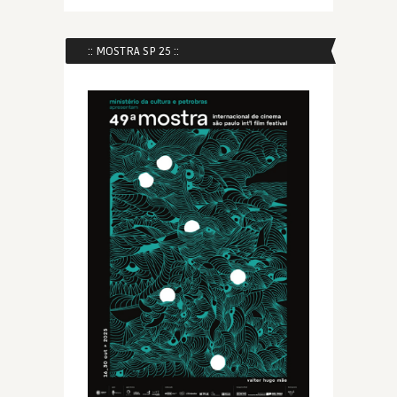
:: MOSTRA SP 25 ::