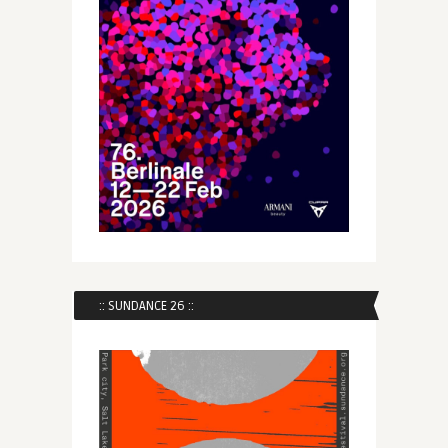
:: SUNDANCE 26 ::