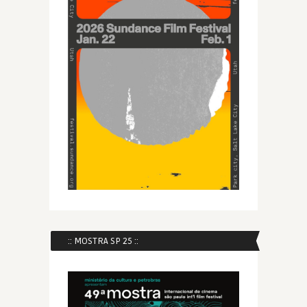
:: MOSTRA SP 25 ::