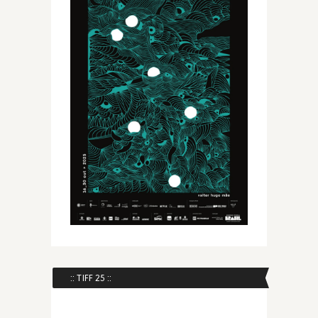
:: TIFF 25 ::