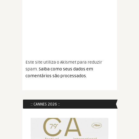
Este site utiliza o Akismet para reduzir
spam.
Saiba como seus dados em
comentários são processados
.
:: CANNES 2026 ::