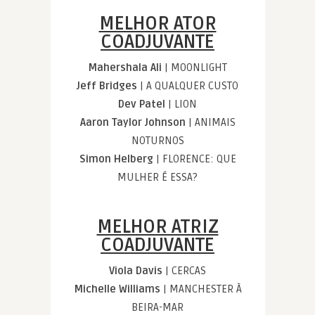
MELHOR ATOR
COADJUVANTE
Mahershala Ali
| MOONLIGHT
Jeff Bridges
| A QUALQUER CUSTO
Dev Patel
| LION
Aaron Taylor Johnson
| ANIMAIS
NOTURNOS
Simon Helberg
| FLORENCE: QUE
MULHER É ESSA?
MELHOR ATRIZ
COADJUVANTE
Viola Davis
| CERCAS
Michelle Williams
| MANCHESTER À
BEIRA-MAR