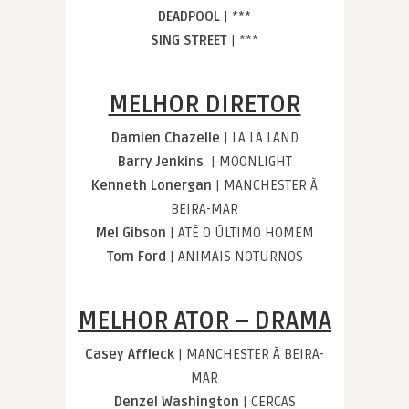
DEADPOOL
| ***
SING STREET
| ***
MELHOR DIRETOR
Damien Chazelle
| LA LA LAND
Barry Jenkins
| MOONLIGHT
Kenneth Lonergan
| MANCHESTER À
BEIRA-MAR
Mel Gibson
| ATÉ O ÚLTIMO HOMEM
Tom Ford
| ANIMAIS NOTURNOS
MELHOR ATOR – DRAMA
Casey Affleck
| MANCHESTER À BEIRA-
MAR
Denzel Washington
| CERCAS