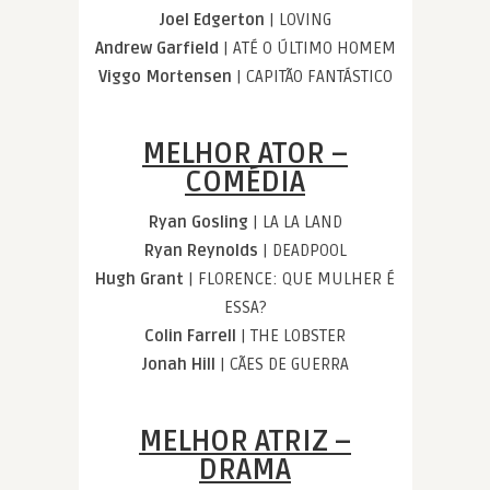
Joel Edgerton
| LOVING
Andrew Garfield
| ATÉ O ÚLTIMO HOMEM
Viggo Mortensen
| CAPITÃO FANTÁSTICO
MELHOR ATOR –
COMÉDIA
Ryan Gosling
| LA LA LAND
Ryan Reynolds
| DEADPOOL
Hugh Grant
| FLORENCE: QUE MULHER É
ESSA?
Colin Farrell
| THE LOBSTER
Jonah Hill
| CÃES DE GUERRA
MELHOR ATRIZ –
DRAMA