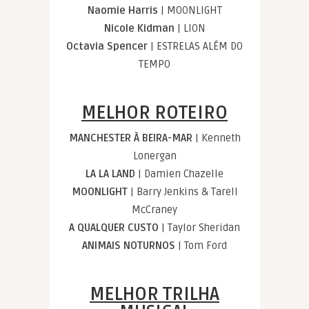
Naomie Harris
| MOONLIGHT
Nicole Kidman
| LION
Octavia Spencer
| ESTRELAS ALÉM DO
TEMPO
MELHOR ROTEIRO
MANCHESTER À BEIRA-MAR
| Kenneth
Lonergan
LA LA LAND
| Damien Chazelle
MOONLIGHT
| Barry Jenkins & Tarell
McCraney
A QUALQUER CUSTO
| Taylor Sheridan
ANIMAIS NOTURNOS
| Tom Ford
MELHOR TRILHA