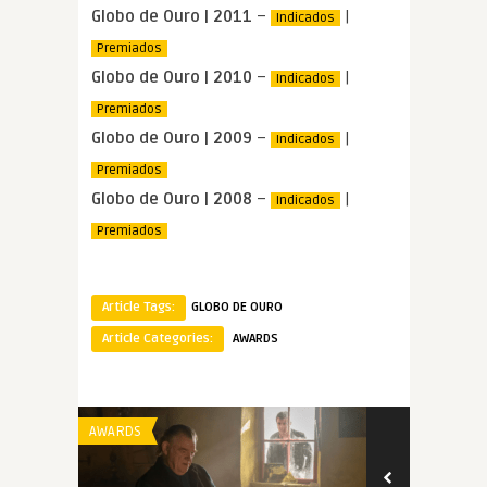
Globo de Ouro | 2011
–
|
Indicados
Premiados
Globo de Ouro | 2010
–
|
Indicados
Premiados
Globo de Ouro | 2009
–
|
Indicados
Premiados
Globo de Ouro | 2008
–
|
Indicados
Premiados
Article Tags:
GLOBO DE OURO
Article Categories:
AWARDS
AWARDS
AWARDS