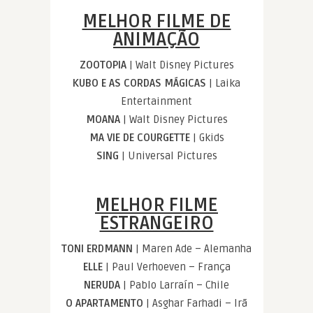
MELHOR FILME DE
ANIMAÇÃO
ZOOTOPIA
| Walt Disney Pictures
KUBO E AS CORDAS MÁGICAS
| Laika
Entertainment
MOANA
| Walt Disney Pictures
MA VIE DE COURGETTE
| Gkids
SING
| Universal Pictures
MELHOR FILME
ESTRANGEIRO
TONI ERDMANN
| Maren Ade – Alemanha
ELLE
| Paul Verhoeven – França
NERUDA
| Pablo Larraín – Chile
O APARTAMENTO
| Asghar Farhadi – Irã