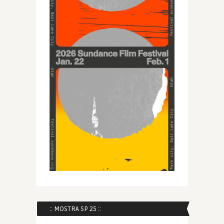
:: MOSTRA SP 25 ::