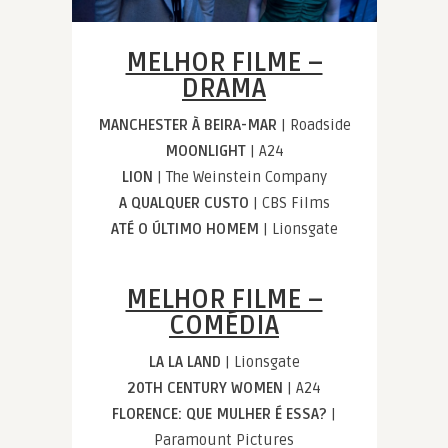
MELHOR FILME –
DRAMA
MANCHESTER À BEIRA-MAR
| Roadside
MOONLIGHT
| A24
LION
| The Weinstein Company
A QUALQUER CUSTO
| CBS Films
ATÉ O ÚLTIMO HOMEM
| Lionsgate
MELHOR FILME –
COMÉDIA
LA LA LAND
| Lionsgate
20TH CENTURY WOMEN
| A24
FLORENCE: QUE MULHER É ESSA?
|
Paramount Pictures