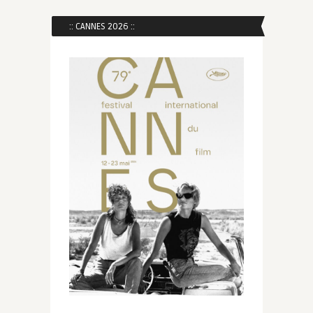
:: CANNES 2026 ::