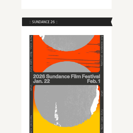
:: SUNDANCE 26 ::