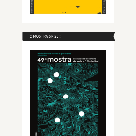
:: MOSTRA SP 25 ::