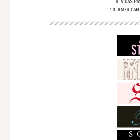
9. VIDAS P
10. AMERICAN