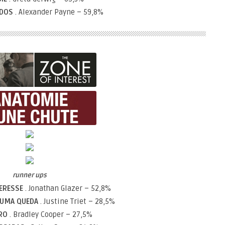
TADOS
. Alexander Payne – 59,8%
runner ups
TERESSE
. Jonathan Glazer – 52,8%
E UMA QUEDA
. Justine Triet – 28,5%
TRO
. Bradley Cooper – 27,5%