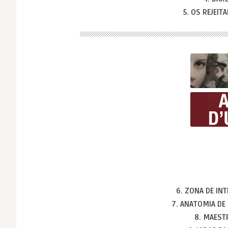
5. OS REJEI
6. ZONA DE IN
7. ANATOMIA D
8. MAES