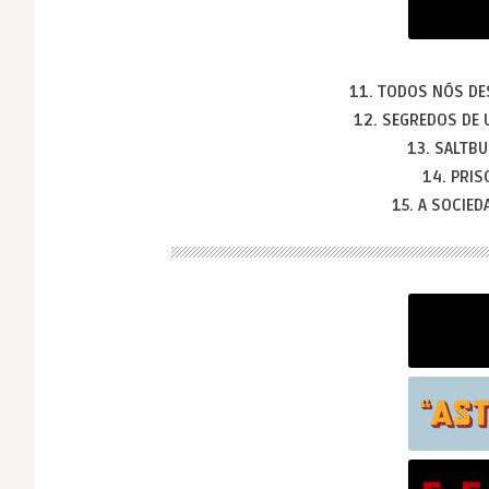
11. TODOS NÓS D
12. SEGREDOS DE
13. SALTB
14. PRIS
15. A SOCIED