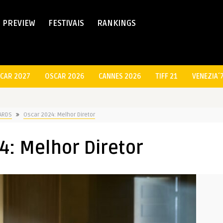
PREVIEW
FESTIVAIS
RANKINGS
CAR 2027
OSCAR 2026
CANNES 2026
TIFF 21
VENEZIA´
ARDS
Oscar 2024: Melhor Diretor
4: Melhor Diretor