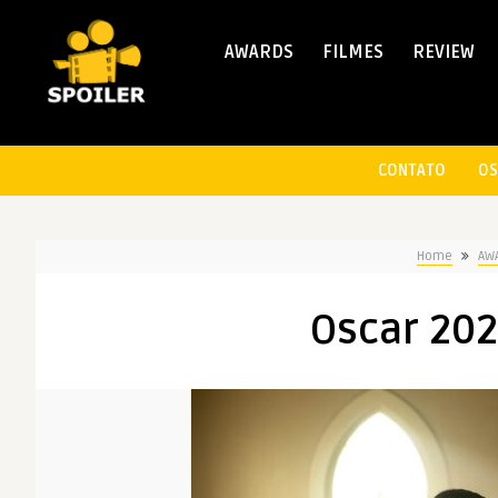
AWARDS
FILMES
REVIEW
CONTATO
OS
Home
AW
Oscar 202