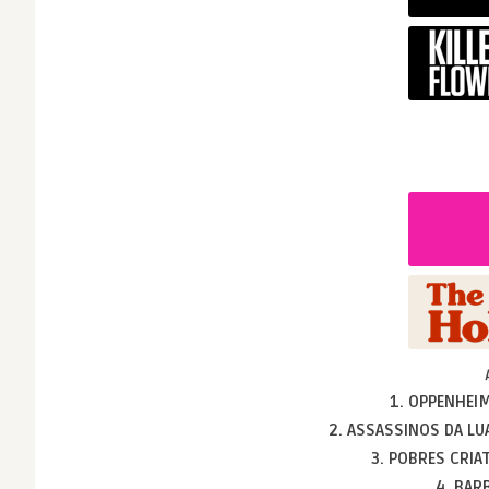
1. OPPENHEI
2. ASSASSINOS DA LU
3. POBRES CRI
4. BAR