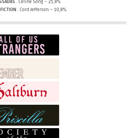
ASSADAS
. Celine Song – 21,8%
 FICTION
. Cord Jefferson – 10,8%