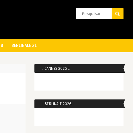
78
BERLINALE 21
:: CANNES 2026 ::
:: BERLINALE 2026 ::