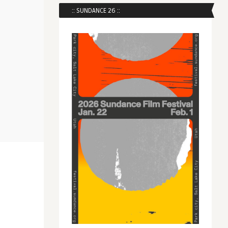
:: SUNDANCE 26 ::