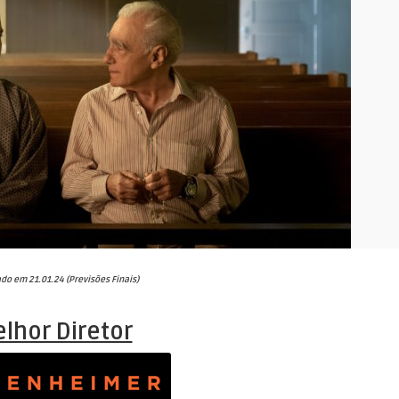
ado em 21.01.24 (Previsões Finais)
lhor Diretor