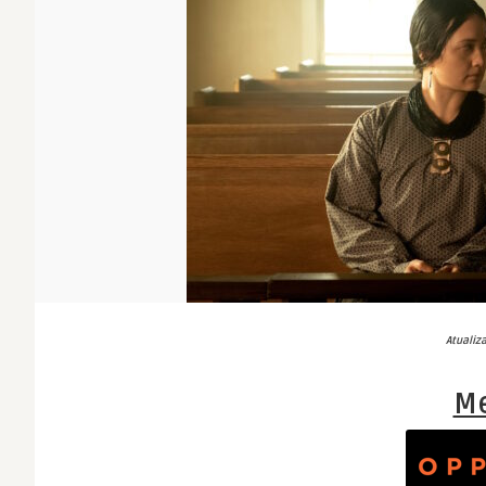
Atualiz
Me