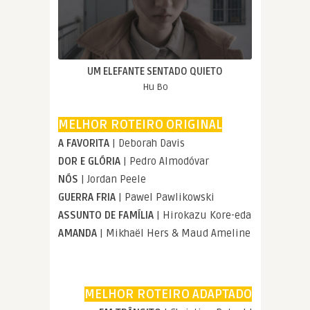
UM ELEFANTE SENTADO QUIETO
Hu Bo
MELHOR ROTEIRO ORIGINAL
A FAVORITA
| Deborah Davis
DOR E GLÓRIA
| Pedro Almodóvar
NÓS
| Jordan Peele
GUERRA FRIA
| Pawel Pawlikowski
ASSUNTO DE FAMÍLIA
| Hirokazu Kore-eda
AMANDA
| Mikhaël Hers & Maud Ameline
MELHOR ROTEIRO ADAPTADO