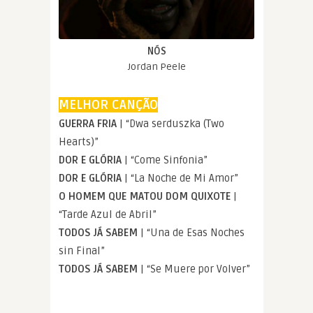
NÓS
Jordan Peele
MELHOR CANÇÃO
GUERRA FRIA
| “Dwa serduszka (Two
Hearts)”
DOR E GLÓRIA
| “Come Sinfonia”
DOR E GLÓRIA
| “La Noche de Mi Amor”
O HOMEM QUE MATOU DOM QUIXOTE
|
“Tarde Azul de Abril”
TODOS JÁ SABEM
| “Una de Esas Noches
sin Final”
TODOS JÁ SABEM
| “Se Muere por Volver”