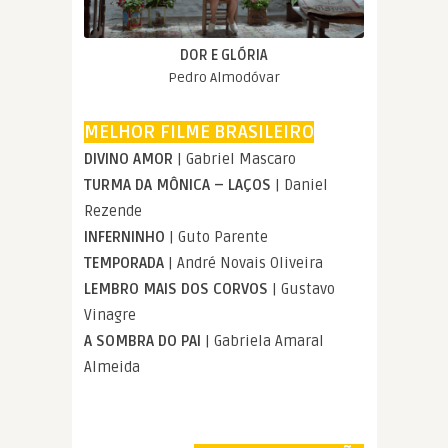
DOR E GLÓRIA
Pedro Almodóvar
MELHOR FILME BRASILEIRO
DIVINO AMOR
| Gabriel Mascaro
TURMA DA MÔNICA – LAÇOS
| Daniel
Rezende
INFERNINHO
| Guto Parente
TEMPORADA
| André Novais Oliveira
LEMBRO MAIS DOS CORVOS
| Gustavo
Vinagre
A SOMBRA DO PAI
| Gabriela Amaral
Almeida