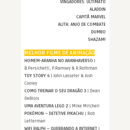
VINGADORES: ULTIMATO
ALADDIN
CAPITÃ MARVEL
ALITA: ANJO DE COMBATE
DUMBO
SHAZAM!
MELHOR FILME DE ANIMAÇÃO
HOMEM-ARANHA NO ARANHAVERSO
|
B.Persichetti, P.Ramsey & R.Rothman
TOY STORY 4
| John Lasseter & Josh
Cooley
COMO TREINAR O SEU DRAGÃO 3
| Dean
DeBlois
UMA AVENTURA LEGO 2
| Mike Mitchell
POKÉMON – DETETIVE PIKACHU
| Rob
Letterman
WiFi RALPH – QUEBRANDO A INTERNET
|