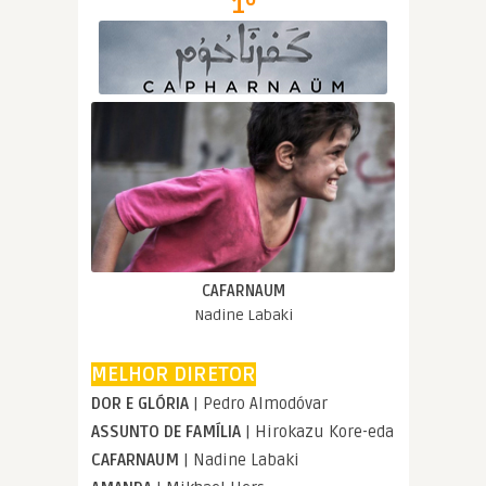
1º
CAFARNAUM
Nadine Labaki
MELHOR DIRETOR
DOR E GLÓRIA
| Pedro Almodóvar
ASSUNTO DE FAMÍLIA
| Hirokazu Kore-eda
CAFARNAUM
| Nadine Labaki