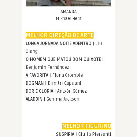
AMANDA
Mikhael Hers
MELHOR DIREÇÃO DE ARTE
LONGA JORNADA NOITE ADENTRO
| Liu
Qiang
O HOMEM QUE MATOU DOM QUIXOTE
|
Benjamín Fernández
A FAVORITA
| Fiona Crombie
DOGMAN
| Dimitri Capuani
DOR E GLORIA
| Antxón Gómez
ALADDIN
| Gemma Jackson
MELHOR FIGURINO
SUSPIRIA
| Giulia Piersanti