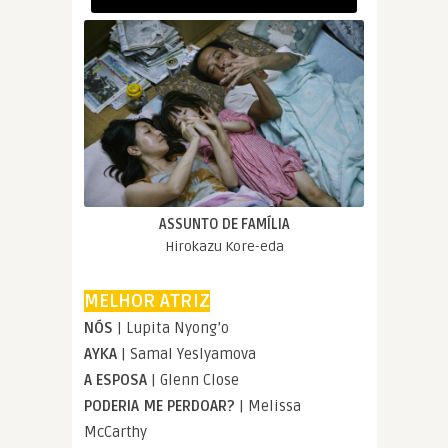
ASSUNTO DE FAMÍLIA
Hirokazu Kore-eda
MELHOR ATRIZ
NÓS
| Lupita Nyong’o
AYKA
| Samal Yeslyamova
A ESPOSA
| Glenn Close
PODERIA ME PERDOAR?
| Melissa
McCarthy