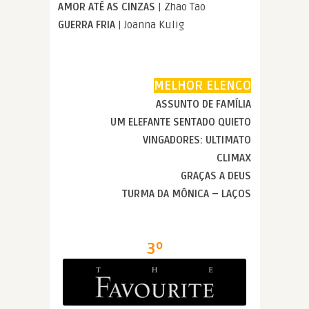
AMOR ATÉ AS CINZAS
| Zhao Tao
GUERRA FRIA
| Joanna Kulig
MELHOR ELENCO
ASSUNTO DE FAMÍLIA
UM ELEFANTE SENTADO QUIETO
VINGADORES: ULTIMATO
CLIMAX
GRAÇAS A DEUS
TURMA DA MÔNICA – LAÇOS
3º