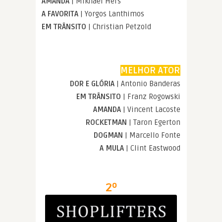
AMANDA
| Mikhael Hers
A FAVORITA
| Yorgos Lanthimos
EM TRÂNSITO
| Christian Petzold
MELHOR ATOR
DOR E GLÓRIA
| Antonio Banderas
EM TRÂNSITO
| Franz Rogowski
AMANDA
| Vincent Lacoste
ROCKETMAN
| Taron Egerton
DOGMAN
| Marcello Fonte
A MULA
| Clint Eastwood
2º