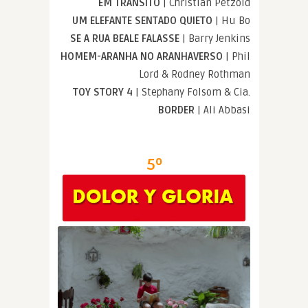
EM TRÂNSITO
| Christian Petzold
UM ELEFANTE SENTADO QUIETO
| Hu Bo
SE A RUA BEALE FALASSE
| Barry Jenkins
HOMEM-ARANHA NO ARANHAVERSO
| Phil
Lord & Rodney Rothman
TOY STORY 4
| Stephany Folsom & Cia.
BORDER
| Ali Abbasi
5º