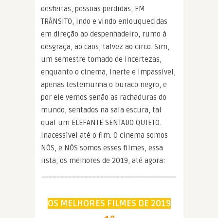
desfeitas, pessoas perdidas, EM
TRÂNSITO, indo e vindo enlouquecidas
em direção ao despenhadeiro, rumo à
desgraça, ao caos, talvez ao circo. Sim,
um semestre tomado de incertezas,
enquanto o cinema, inerte e impassível,
apenas testemunha o buraco negro, e
por ele vemos senão as rachaduras do
mundo, sentados na sala escura, tal
qual um ELEFANTE SENTADO QUIETO.
Inacessível até o fim. O cinema somos
NÓS, e NÓS somos esses filmes, essa
lista, os melhores de 2019, até agora:
OS MELHORES FILMES DE 2019