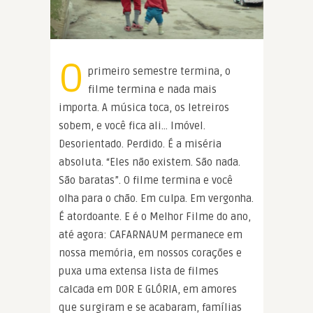
O
primeiro semestre termina, o
filme termina e nada mais
importa. A música toca, os letreiros
sobem, e você fica ali… Imóvel.
Desorientado. Perdido. É a miséria
absoluta. “Eles não existem. São nada.
São baratas”. O filme termina e você
olha para o chão. Em culpa. Em vergonha.
É atordoante. E é o Melhor Filme do ano,
até agora: CAFARNAUM permanece em
nossa memória, em nossos corações e
puxa uma extensa lista de filmes
calcada em DOR E GLÓRIA, em amores
que surgiram e se acabaram, famílias