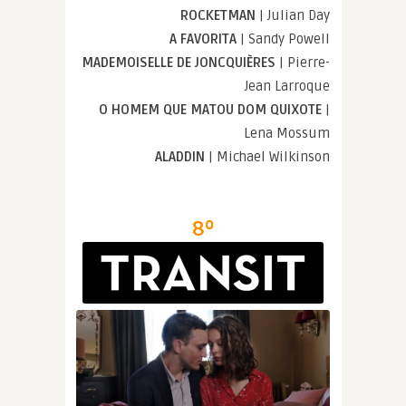
ROCKETMAN
| Julian Day
A FAVORITA
| Sandy Powell
MADEMOISELLE DE JONCQUIÈRES
| Pierre-
Jean Larroque
O HOMEM QUE MATOU DOM QUIXOTE
|
Lena Mossum
ALADDIN
| Michael Wilkinson
8º