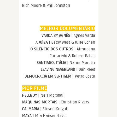
Rich Moore & Phil Johnston
MELHOR DOCUMENTÁRIO
VARDA BY AGNÈS
| Agnès Varda
A JUÍZA
| Betsy West & Julie Cohen
O SILÊNCIO DOS OUTROS
| Almudena
Carracedo & Robert Bahar
SANTIAGO, ITÁLIA
| Nanni Moretti
LEAVING NEVERLAND
| Dan Reed
DEMOCRACIA EM VERTIGEM
| Petra Costa
PIOR FILME
HELLBOY
| Neil Marshall
MÁQUINAS MORTAIS
| Christian Rivers
CALMARIA
| Steven Knight
MAYA
| Mia Hansen-Løve