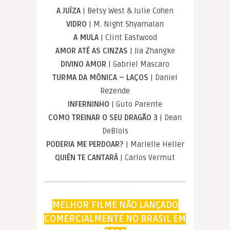
A JUÍZA
| Betsy West & Julie Cohen
VIDRO
| M. Night Shyamalan
A MULA
| Clint Eastwood
AMOR ATÉ AS CINZAS
| Jia Zhangke
DIVINO AMOR
| Gabriel Mascaro
TURMA DA MÔNICA – LAÇOS
| Daniel
Rezende
INFERNINHO
| Guto Parente
COMO TREINAR O SEU DRAGÃO 3
| Dean
DeBlois
PODERIA ME PERDOAR?
| Marielle Heller
QUIÉN TE CANTARÁ
| Carlos Vermut
MELHOR FILME NÃO LANÇADO
COMERCIALMENTE NO BRASIL EM