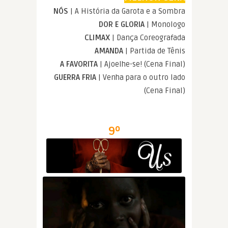
NÓS
| A História da Garota e a Sombra
DOR E GLORIA
| Monologo
CLIMAX
| Dança Coreografada
AMANDA
| Partida de Tênis
A FAVORITA
| Ajoelhe-se! (Cena Final)
GUERRA FRIA
| Venha para o outro lado
(Cena Final)
9º