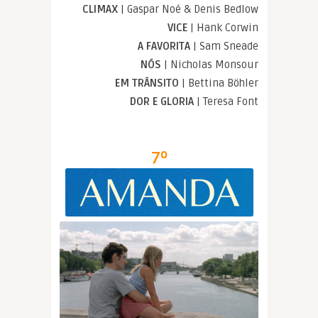
CLIMAX
| Gaspar Noé & Denis Bedlow
VICE
| Hank Corwin
A FAVORITA
| Sam Sneade
NÓS
| Nicholas Monsour
EM TRÂNSITO
| Bettina Böhler
DOR E GLORIA
| Teresa Font
7º