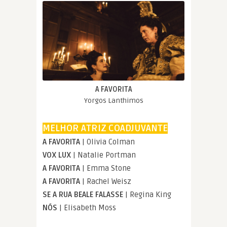
A FAVORITA
Yorgos Lanthimos
MELHOR ATRIZ COADJUVANTE
A FAVORITA
| Olivia Colman
VOX LUX
| Natalie Portman
A FAVORITA
| Emma Stone
A FAVORITA
| Rachel Weisz
SE A RUA BEALE FALASSE
| Regina King
NÓS
| Elisabeth Moss