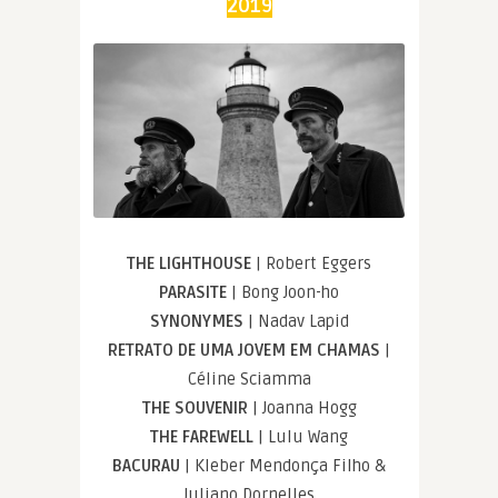
2019
THE LIGHTHOUSE
| Robert Eggers
PARASITE
| Bong Joon-ho
SYNONYMES
| Nadav Lapid
RETRATO DE UMA JOVEM EM CHAMAS
|
Céline Sciamma
THE SOUVENIR
| Joanna Hogg
THE FAREWELL
| Lulu Wang
BACURAU
| Kleber Mendonça Filho &
Juliano Dornelles