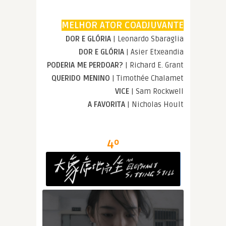
MELHOR ATOR COADJUVANTE
DOR E GLÓRIA
| Leonardo Sbaraglia
DOR E GLÓRIA
| Asier Etxeandia
PODERIA ME PERDOAR?
| Richard E. Grant
QUERIDO MENINO
| Timothée Chalamet
VICE
| Sam Rockwell
A FAVORITA
| Nicholas Hoult
4º