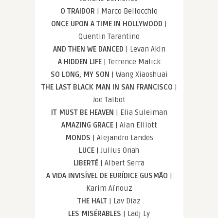
O TRAIDOR
| Marco Bellocchio
ONCE UPON A TIME IN HOLLYWOOD
|
Quentin Tarantino
AND THEN WE DANCED
| Levan Akin
A HIDDEN LIFE
| Terrence Malick
SO LONG, MY SON
| Wang Xiaoshuai
THE LAST BLACK MAN IN SAN FRANCISCO
|
Joe Talbot
IT MUST BE HEAVEN
| Elia Suleiman
AMAZING GRACE
| Alan Elliott
MONOS
| Alejandro Landes
LUCE
| Julius Onah
LIBERTÉ
| Albert Serra
A VIDA INVISÍVEL DE EURÍDICE GUSMÃO
|
Karim Aïnouz
THE HALT
| Lav Diaz
LES MISÉRABLES
| Ladj Ly