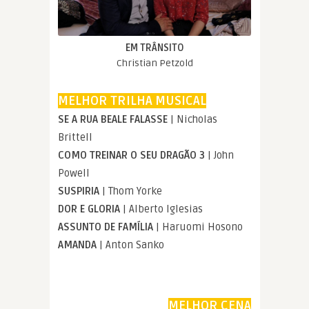
EM TRÂNSITO
Christian Petzold
MELHOR TRILHA MUSICAL
SE A RUA BEALE FALASSE
| Nicholas
Brittell
COMO TREINAR O SEU DRAGÃO 3
| John
Powell
SUSPIRIA
| Thom Yorke
DOR E GLORIA
| Alberto Iglesias
ASSUNTO DE FAMÍLIA
| Haruomi Hosono
AMANDA
| Anton Sanko
MELHOR CENA