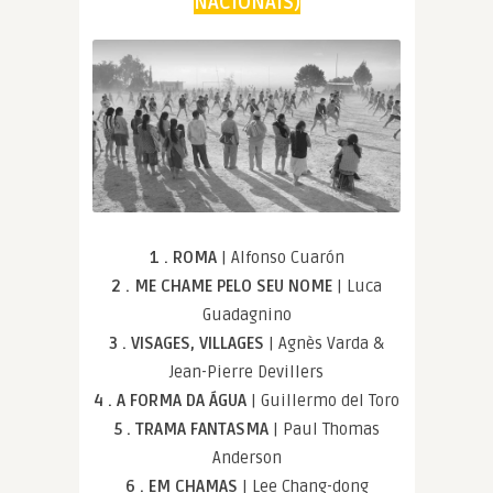
NACIONAIS)
1 . ROMA
| Alfonso Cuarón
2 . ME CHAME PELO SEU NOME
| Luca
Guadagnino
3 . VISAGES, VILLAGES
| Agnès Varda &
Jean-Pierre Devillers
4 . A FORMA DA ÁGUA
| Guillermo del Toro
5 . TRAMA FANTASMA
| Paul Thomas
Anderson
6 . EM CHAMAS
| Lee Chang-dong