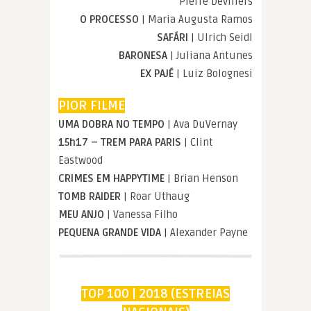
Pierre Devillers
O PROCESSO
| Maria Augusta Ramos
SAFÁRI
| Ulrich Seidl
BARONESA
| Juliana Antunes
EX PAJÉ
| Luiz Bolognesi
PIOR FILME
UMA DOBRA NO TEMPO
| Ava DuVernay
15h17 – TREM PARA PARIS
| Clint
Eastwood
CRIMES EM HAPPYTIME
| Brian Henson
TOMB RAIDER
| Roar Uthaug
MEU ANJO
| Vanessa Filho
PEQUENA GRANDE VIDA
| Alexander Payne
TOP 100 | 2018 (ESTREIAS