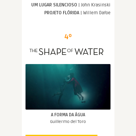
UM LUGAR SILENCIOSO
| John Krasinski
PROJETO FLÓRIDA
| Willem Dafoe
4º
A FORMA DA ÁGUA
Guillermo del Toro