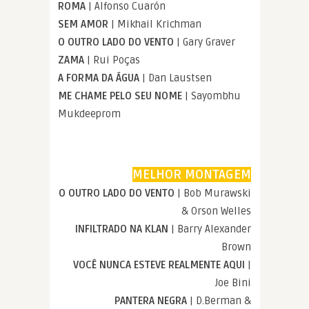
ROMA
| Alfonso Cuarón
SEM AMOR
| Mikhail Krichman
O OUTRO LADO DO VENTO
| Gary Graver
ZAMA
| Rui Poças
A FORMA DA ÁGUA
| Dan Laustsen
ME CHAME PELO SEU NOME
| Sayombhu
Mukdeeprom
MELHOR MONTAGEM
O OUTRO LADO DO VENTO
| Bob Murawski
& Orson Welles
INFILTRADO NA KLAN
| Barry Alexander
Brown
VOCÊ NUNCA ESTEVE REALMENTE AQUI
|
Joe Bini
PANTERA NEGRA
| D.Berman &