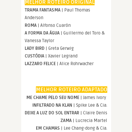
MELHOR ROTEIRO ORIGINAL
TRAMA FANTASMA
| Paul Thomas
Anderson
ROMA
| Alfonso Cuarón
A FORMA DA ÁGUA
| Guillermo del Toro &
Vanessa Taylor
LADY BIRD
| Greta Gerwig
CUSTÓDIA
| Xavier Legrand
LAZZARO FELICE
| Alice Rohrwacher
MELHOR ROTEIRO ADAPTADO
ME CHAME PELO SEU NOME
| James Ivory
INFILTRADO NA KLAN
| Spike Lee & Cia.
DEIXE A LUZ DO SOL ENTRAR
| Claire Denis
ZAMA
| Lucrecia Martel
EM CHAMAS
| Lee Chang-dong & Cia.