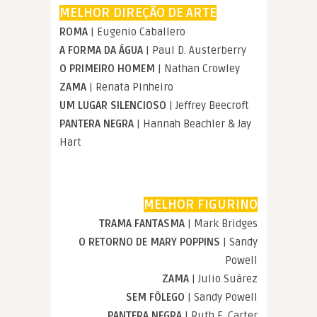
MELHOR DIREÇÃO DE ARTE
ROMA
| Eugenio Caballero
A FORMA DA ÁGUA
| Paul D. Austerberry
O PRIMEIRO HOMEM
| Nathan Crowley
ZAMA
| Renata Pinheiro
UM LUGAR SILENCIOSO
| Jeffrey Beecroft
PANTERA NEGRA
| Hannah Beachler & Jay
Hart
MELHOR FIGURINO
TRAMA FANTASMA
| Mark Bridges
O RETORNO DE MARY POPPINS
| Sandy
Powell
ZAMA
| Julio Suárez
SEM FÔLEGO
| Sandy Powell
PANTERA NEGRA
| Ruth E. Carter