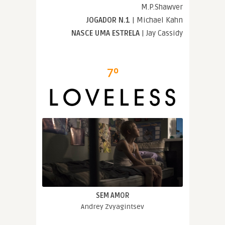
M.P.Shawver
JOGADOR N.1
| Michael Kahn
NASCE UMA ESTRELA
| Jay Cassidy
7º
SEM AMOR
Andrey Zvyagintsev