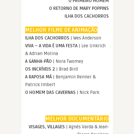
O PRIMEIRO HOMEM
O RETORNO DE MARY POPPINS
ILHA DOS CACHORROS
MELHOR FILME DE ANIMAÇÃO
ILHA DOS CACHORROS
| Wes Anderson
VIVA – A VIDA É UMA FESTA
| Lee Unkrich
& Adrian Molina
A GANHA-PÃO
| Nora Twomey
OS INCRÍVEIS 2
| Brad Bird
A RAPOSA MÁ
| Benjamin Renner &
Patrick Imbert
O HOMEM DAS CAVERNAS
| Nick Park
MELHOR DOCUMENTÁRIO
VISAGES, VILLAGES
| Agnès Varda & Jean-