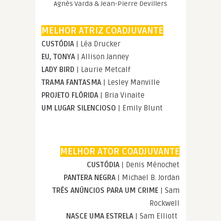
Agnès Varda & Jean-Pierre Devillers
MELHOR ATRIZ COADJUVANTE
CUSTÓDIA
| Léa Drucker
EU, TONYA
| Allison Janney
LADY BIRD
| Laurie Metcalf
TRAMA FANTASMA
| Lesley Manville
PROJETO FLÓRIDA
| Bria Vinaite
UM LUGAR SILENCIOSO
| Emily Blunt
MELHOR ATOR COADJUVANTE
CUSTÓDIA
| Denis Ménochet
PANTERA NEGRA
| Michael B. Jordan
TRÊS ANÚNCIOS PARA UM CRIME
| Sam
Rockwell
NASCE UMA ESTRELA
| Sam Elliott