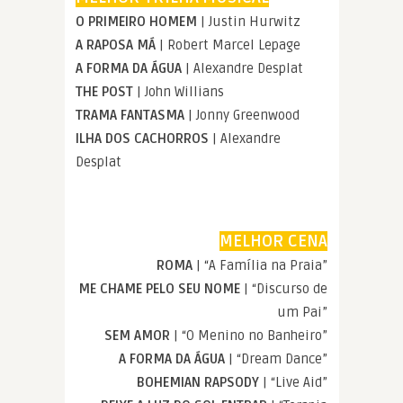
O PRIMEIRO HOMEM
| Justin Hurwitz
A RAPOSA MÁ
| Robert Marcel Lepage
A FORMA DA ÁGUA
| Alexandre Desplat
THE POST
| John Willians
TRAMA FANTASMA
| Jonny Greenwood
ILHA DOS CACHORROS
| Alexandre
Desplat
MELHOR CENA
ROMA
| “A Família na Praia”
ME CHAME PELO SEU NOME
| “Discurso de
um Pai”
SEM AMOR
| “O Menino no Banheiro”
A FORMA DA ÁGUA
| “Dream Dance”
BOHEMIAN RAPSODY
| “Live Aid”