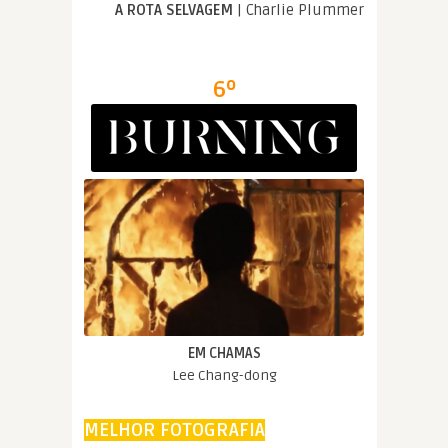
A ROTA SELVAGEM
| Charlie Plummer
6º
EM CHAMAS
Lee Chang-dong
MELHOR FOTOGRAFIA