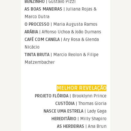
BENZINHO
| Gustavo Pizzi
AS BOAS MANEIRAS
| Juliana Rojas &
Marco Dutra
O PROCESSO
| Maria Augusta Ramos
ARÁBIA
| Affonso Uchoa & João Dumans
CAFÉ COM CANELA
| Ary Rosa & Glenda
Nicácio
TINTA BRUTA
| Marcio Reolon & Filipe
Matzembacher
MELHOR REVELAÇÃO
PROJETO FLÓRIDA
| Brooklynn Prince
CUSTÓDIA
| Thomas Gioria
NASCE UMA ESTRELA
| Lady Gaga
HEREDITÁRIO
| Milly Shapiro
AS HERDEIRAS
| Ana Brun