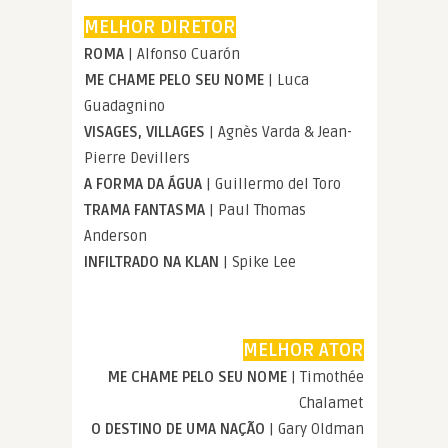
MELHOR DIRETOR
ROMA
| Alfonso Cuarón
ME CHAME PELO SEU NOME
| Luca
Guadagnino
VISAGES, VILLAGES
| Agnès Varda & Jean-
Pierre Devillers
A FORMA DA ÁGUA
| Guillermo del Toro
TRAMA FANTASMA
| Paul Thomas
Anderson
INFILTRADO NA KLAN
| Spike Lee
MELHOR ATOR
ME CHAME PELO SEU NOME
| Timothée
Chalamet
O DESTINO DE UMA NAÇÃO
| Gary Oldman