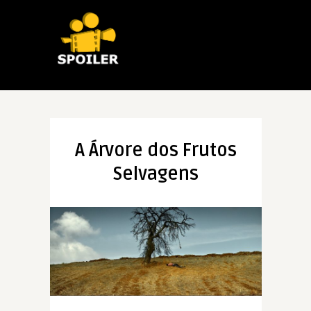
A Árvore dos Frutos
Selvagens