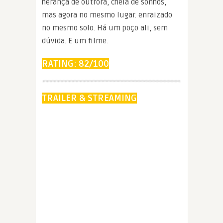
herança de outrora, cheia de sonhos,
mas agora no mesmo lugar. enraizado
no mesmo solo. Há um poço ali, sem
dúvida. E um filme.
RATING: 82/100
TRAILER & STREAMING