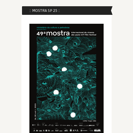
:: MOSTRA SP 25 ::