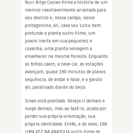
Nuri Bilge Ceylan filma a história de um
menino inevitavelmente arrastado para
seu destino e, nesse campo, nesse
protagonista, ali, cava seu sulco bem
profundo e planta outro filme, um
jovem inerte em sua pequenez e
covardia, uma planta selvagem a
envelhecer na mesma floresta. Enquanto
as folhas caem, a neve cai, as estações
avançam, quase 190 minutos de planos
sequência, de andar e falar, e o garoto
ali, paralisado diante do beijo.
Sinan está plantado. Deseja ir demais e
longe demais, mas ao fazê-lo, acaba por
perder sua própria orientação, sua
própria identidade. Então, e de novo, ERA
UMA VEZ NA ANATOLIA outro filme de