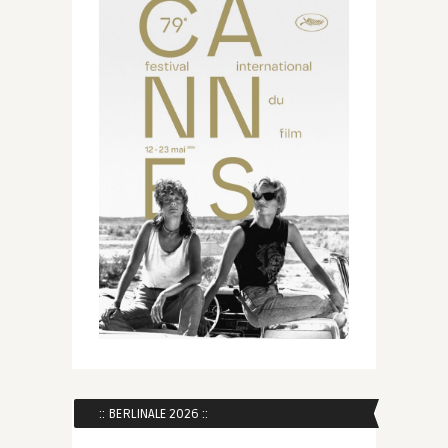
:: BERLINALE 2026 ::