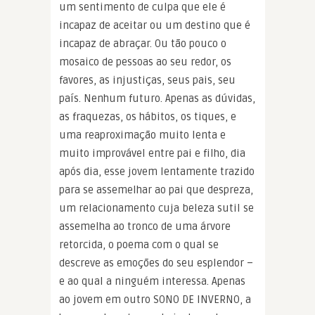
um sentimento de culpa que ele é
incapaz de aceitar ou um destino que é
incapaz de abraçar. Ou tão pouco o
mosaico de pessoas ao seu redor, os
favores, as injustiças, seus pais, seu
país. Nenhum futuro. Apenas as dúvidas,
as fraquezas, os hábitos, os tiques, e
uma reaproximação muito lenta e
muito improvável entre pai e filho, dia
após dia, esse jovem lentamente trazido
para se assemelhar ao pai que despreza,
um relacionamento cuja beleza sutil se
assemelha ao tronco de uma árvore
retorcida, o poema com o qual se
descreve as emoções do seu esplendor –
e ao qual a ninguém interessa. Apenas
ao jovem em outro SONO DE INVERNO, a