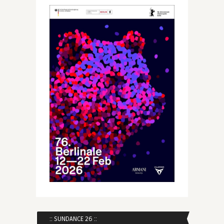
:: SUNDANCE 26 ::