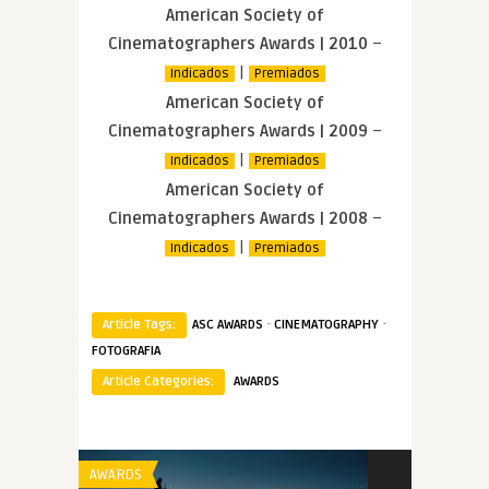
American Society of
Cinematographers Awards | 2010
–
|
Indicados
Premiados
American Society of
Cinematographers Awards | 2009
–
|
Indicados
Premiados
American Society of
Cinematographers Awards | 2008
–
|
Indicados
Premiados
·
·
Article Tags:
ASC AWARDS
CINEMATOGRAPHY
FOTOGRAFIA
Article Categories:
AWARDS
AWARDS
AWARDS