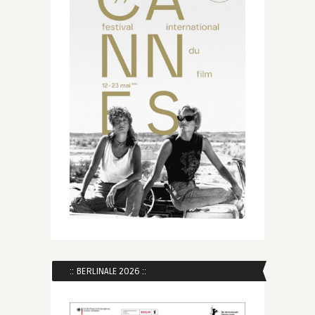
:: BERLINALE 2026 ::