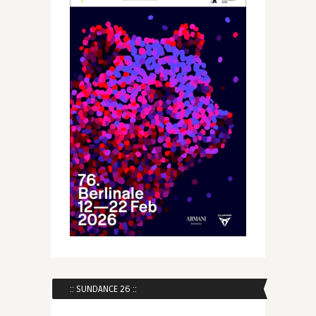
:: SUNDANCE 26 ::