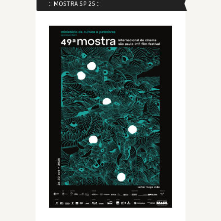
:: MOSTRA SP 25 ::