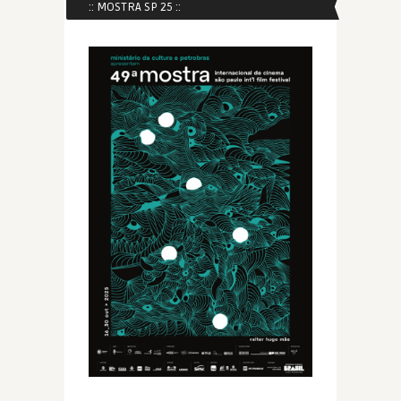
:: MOSTRA SP 25 ::