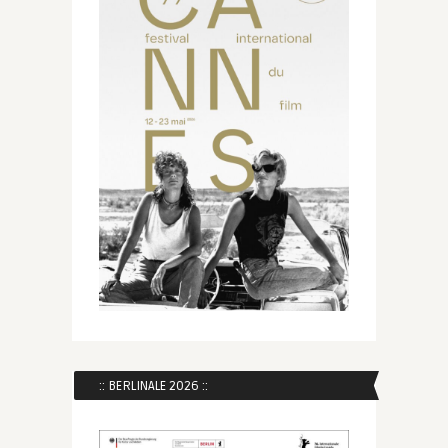
:: BERLINALE 2026 ::