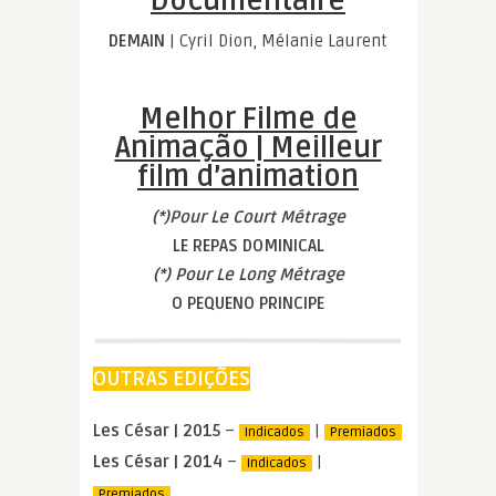
Documentaire
DEMAIN
| Cyril Dion, Mélanie Laurent
Melhor Filme de
Animação | Meilleur
film d’animation
(*)Pour Le Court Métrage
LE REPAS DOMINICAL
(*) Pour Le Long Métrage
O PEQUENO PRINCIPE
OUTRAS EDIÇÕES
Les César | 2015
–
|
Indicados
Premiados
Les César | 2014
–
|
Indicados
Premiados