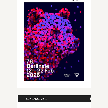
:: SUNDANCE 26 ::