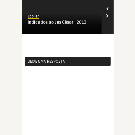
Spoiler
Spoiler
Indicados ao Les César | 2013
Les César | 
DEIXE UMA RESPOSTA