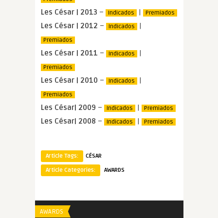
Les César | 2013
–
|
Indicados
Premiados
Les César | 2012
–
|
Indicados
Premiados
Les César | 2011
–
|
Indicados
Premiados
Les César | 2010
–
|
Indicados
Premiados
Les César| 2009
–
|
Indicados
Premiados
Les César| 2008
–
|
Indicados
Premiados
Article Tags:
CÉSAR
Article Categories:
AWARDS
AWARDS
AWARDS