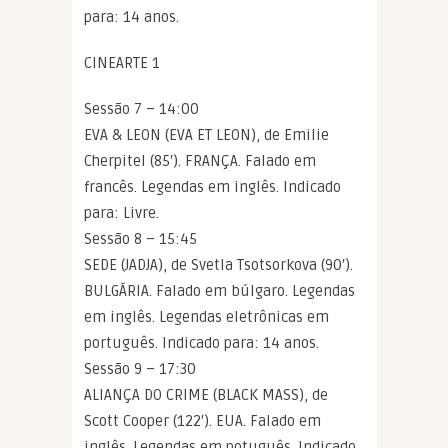
para: 14 anos.
CINEARTE 1
Sessão 7 – 14:00
EVA & LEON (EVA ET LEON), de Emilie
Cherpitel (85′). FRANÇA. Falado em
francês. Legendas em inglês. Indicado
para: Livre.
Sessão 8 – 15:45
SEDE (JADJA), de Svetla Tsotsorkova (90′).
BULGÁRIA. Falado em búlgaro. Legendas
em inglês. Legendas eletrônicas em
português. Indicado para: 14 anos.
Sessão 9 – 17:30
ALIANÇA DO CRIME (BLACK MASS), de
Scott Cooper (122′). EUA. Falado em
inglês. Legendas em potuguês. Indicado