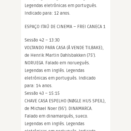
Legendas eletrônicas em português.
Indicado para: 12 anos.
ESPAÇO ITAÚ DE CINEMA – FREI CANECA 1
Sessão 42 – 13:30
VOLTANDO PARA CASA (Å VENDE TILBAKE),
de Henrik Martin Dahlsbakken (75′).
NORUEGA. Falado em norueguês.
Legendas em inglês. Legendas
eletrônicas em português. Indicado
para: 14 anos.
Sessão 43 – 15:15
CHAVE CASA ESPELHO (NØGLE HUS SPEJL),
de Michael Noer (95′). DINAMARCA.
Falado em dinamarquês, sueco.
Legendas em inglês. Legendas