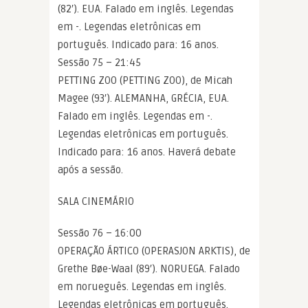
(82′). EUA. Falado em inglês. Legendas
em -. Legendas eletrônicas em
português. Indicado para: 16 anos.
Sessão 75 – 21:45
PETTING ZOO (PETTING ZOO), de Micah
Magee (93′). ALEMANHA, GRÉCIA, EUA.
Falado em inglês. Legendas em -.
Legendas eletrônicas em português.
Indicado para: 16 anos. Haverá debate
após a sessão.
SALA CINEMÁRIO
Sessão 76 – 16:00
OPERAÇÃO ÁRTICO (OPERASJON ARKTIS), de
Grethe Bøe-Waal (89′). NORUEGA. Falado
em norueguês. Legendas em inglês.
Legendas eletrônicas em português.