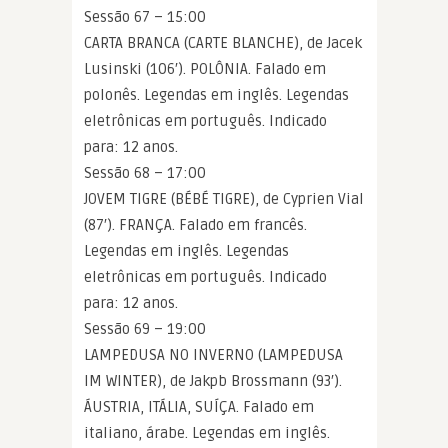
Sessão 67 – 15:00
CARTA BRANCA (CARTE BLANCHE), de Jacek
Lusinski (106′). POLÔNIA. Falado em
polonês. Legendas em inglês. Legendas
eletrônicas em português. Indicado
para: 12 anos.
Sessão 68 – 17:00
JOVEM TIGRE (BÉBÉ TIGRE), de Cyprien Vial
(87′). FRANÇA. Falado em francês.
Legendas em inglês. Legendas
eletrônicas em português. Indicado
para: 12 anos.
Sessão 69 – 19:00
LAMPEDUSA NO INVERNO (LAMPEDUSA
IM WINTER), de Jakpb Brossmann (93′).
ÁUSTRIA, ITÁLIA, SUÍÇA. Falado em
italiano, árabe. Legendas em inglês.