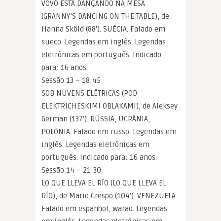
VOVÓ ESTÁ DANÇANDO NA MESA
(GRANNY’S DANCING ON THE TABLE), de
Hanna Sköld (88′). SUÉCIA. Falado em
sueco. Legendas em inglês. Legendas
eletrônicas em português. Indicado
para: 16 anos.
Sessão 13 – 18:45
SOB NUVENS ELÉTRICAS (POD
ELEKTRICHESKIMI OBLAKAMI), de Aleksey
German (137′). RÚSSIA, UCRÂNIA,
POLÔNIA. Falado em russo. Legendas em
inglês. Legendas eletrônicas em
português. Indicado para: 16 anos.
Sessão 14 – 21:30
LO QUE LLEVA EL RÍO (LO QUE LLEVA EL
RÍO), de Mario Crespo (104′). VENEZUELA.
Falado em espanhol, warao. Legendas