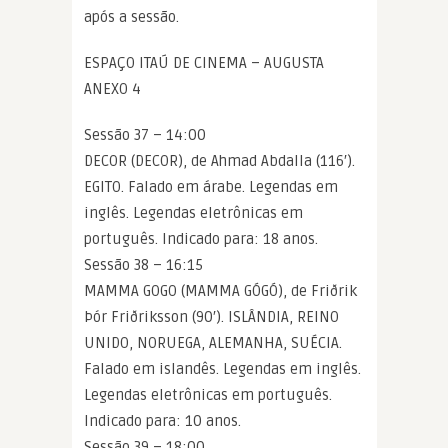
após a sessão.
ESPAÇO ITAÚ DE CINEMA – AUGUSTA
ANEXO 4
Sessão 37 – 14:00
DECOR (DECOR), de Ahmad Abdalla (116′).
EGITO. Falado em árabe. Legendas em
inglês. Legendas eletrônicas em
português. Indicado para: 18 anos.
Sessão 38 – 16:15
MAMMA GOGO (MAMMA GÓGÓ), de Friðrik
Þór Friðriksson (90′). ISLÂNDIA, REINO
UNIDO, NORUEGA, ALEMANHA, SUÉCIA.
Falado em islandês. Legendas em inglês.
Legendas eletrônicas em português.
Indicado para: 10 anos.
Sessão 39 – 18:00