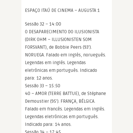
ESPAÇO ITAÚ DE CINEMA – AUGUSTA 1
Sessão 32 – 14:00
O DESAPARECIMENTO DO ILUSIONISTA
(DIRK OHM – ILLUSJONISTEN SOM
FORSVANT), de Bobbie Peers (93′).
NORUEGA. Falado em inglês, norueguês.
Legendas em inglês. Legendas
eletrônicas em português. Indicado
para: 12 anos.
Sessão 33 – 15:50
40 – AMOR (TERRE BATTUE), de Stéphane
Demoustier (95′). FRANÇA, BÉLGICA.
Falado em francês. Legendas em inglês.
Legendas eletrônicas em português.
Indicado para: 14 anos.
Sessão 34 – 17:45