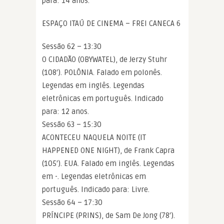
para: 14 anos.
ESPAÇO ITAÚ DE CINEMA – FREI CANECA 6
Sessão 62 – 13:30
O CIDADÃO (OBYWATEL), de Jerzy Stuhr
(108′). POLÔNIA. Falado em polonês.
Legendas em inglês. Legendas
eletrônicas em português. Indicado
para: 12 anos.
Sessão 63 – 15:30
ACONTECEU NAQUELA NOITE (IT
HAPPENED ONE NIGHT), de Frank Capra
(105′). EUA. Falado em inglês. Legendas
em -. Legendas eletrônicas em
português. Indicado para: Livre.
Sessão 64 – 17:30
PRÍNCIPE (PRINS), de Sam De Jong (78′).