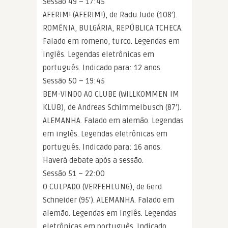
Sessão 49 – 17:45
AFERIM! (AFERIM!), de Radu Jude (108′).
ROMÊNIA, BULGÁRIA, REPÚBLICA TCHECA.
Falado em romeno, turco. Legendas em
inglês. Legendas eletrônicas em
português. Indicado para: 12 anos.
Sessão 50 – 19:45
BEM-VINDO AO CLUBE (WILLKOMMEN IM
KLUB), de Andreas Schimmelbusch (87′).
ALEMANHA. Falado em alemão. Legendas
em inglês. Legendas eletrônicas em
português. Indicado para: 16 anos.
Haverá debate após a sessão.
Sessão 51 – 22:00
O CULPADO (VERFEHLUNG), de Gerd
Schneider (95′). ALEMANHA. Falado em
alemão. Legendas em inglês. Legendas
eletrônicas em português. Indicado