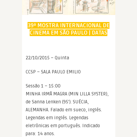
39ª MOSTRA INTERNACIONAL DE
CINEMA EM SÃO PAULO | DATAS
22/10/2015 – Quinta
CCSP – SALA PAULO EMILIO
Sessão 1 – 15:00
MINHA IRMÃ MAGRA (MIN LILLA SYSTER),
de Sanna Lenken (95′). SUÉCIA,
ALEMANHA. Falado em sueco, inglês.
Legendas em inglês. Legendas
eletrônicas em português. Indicado
para: 14 anos.