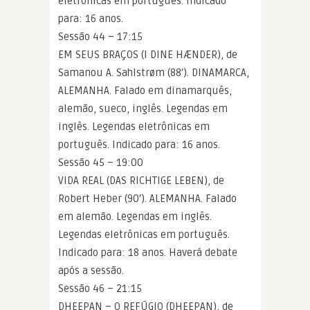
eletrônicas em português. Indicado
para: 16 anos.
Sessão 44 – 17:15
EM SEUS BRAÇOS (I DINE HÆNDER), de
Samanou A. Sahlstrøm (88′). DINAMARCA,
ALEMANHA. Falado em dinamarquês,
alemão, sueco, inglês. Legendas em
inglês. Legendas eletrônicas em
português. Indicado para: 16 anos.
Sessão 45 – 19:00
VIDA REAL (DAS RICHTIGE LEBEN), de
Robert Heber (90′). ALEMANHA. Falado
em alemão. Legendas em inglês.
Legendas eletrônicas em português.
Indicado para: 18 anos. Haverá debate
após a sessão.
Sessão 46 – 21:15
DHEEPAN – O REFÚGIO (DHEEPAN), de