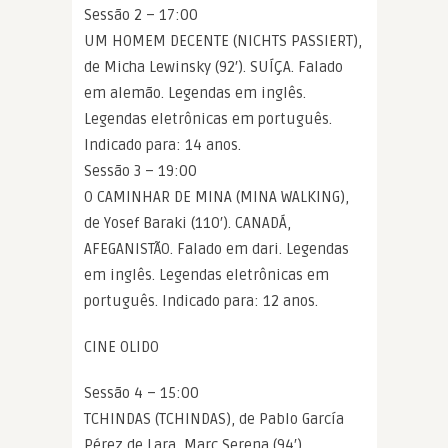
Sessão 2 – 17:00
UM HOMEM DECENTE (NICHTS PASSIERT),
de Micha Lewinsky (92′). SUÍÇA. Falado
em alemão. Legendas em inglês.
Legendas eletrônicas em português.
Indicado para: 14 anos.
Sessão 3 – 19:00
O CAMINHAR DE MINA (MINA WALKING),
de Yosef Baraki (110′). CANADÁ,
AFEGANISTÃO. Falado em dari. Legendas
em inglês. Legendas eletrônicas em
português. Indicado para: 12 anos.
CINE OLIDO
Sessão 4 – 15:00
TCHINDAS (TCHINDAS), de Pablo García
Pérez de Lara, Marc Serena (94′).