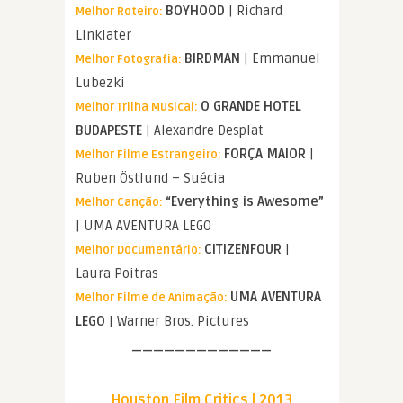
BOYHOOD
| Richard
Melhor Roteiro:
Linklater
BIRDMAN
| Emmanuel
Melhor Fotografia:
Lubezki
O GRANDE HOTEL
Melhor Trilha Musical:
BUDAPESTE
| Alexandre Desplat
FORÇA MAIOR
|
Melhor Filme Estrangeiro:
Ruben Östlund – Suécia
“Everything is Awesome”
Melhor Canção:
| UMA AVENTURA LEGO
CITIZENFOUR
|
Melhor Documentário:
Laura Poitras
UMA AVENTURA
Melhor Filme de Animação:
LEGO
| Warner Bros. Pictures
—————————————
Houston Film Critics | 2013