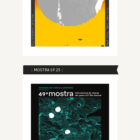
:: MOSTRA SP 25 ::