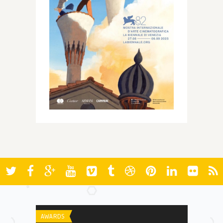
AWARDS
AWARDS