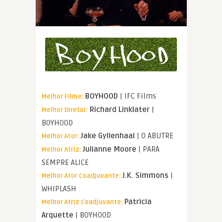
BOYHOOD
| IFC Films
Melhor Filme:
Richard Linklater
|
Melhor Diretor:
BOYHOOD
Jake Gyllenhaal
| O ABUTRE
Melhor Ator:
Julianne Moore
| PARA
Melhor Atriz:
SEMPRE ALICE
J.K. Simmons
|
Melhor Ator Coadjuvante:
WHIPLASH
Patricia
Melhor Atriz Coadjuvante:
Arquette
| BOYHOOD