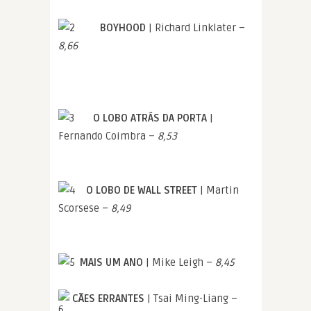
BOYHOOD
| Richard Linklater –
8,66
O LOBO ATRÁS DA PORTA
|
Fernando Coimbra –
8,53
O LOBO DE WALL STREET
| Martin
Scorsese –
8,49
MAIS UM ANO
| Mike Leigh –
8,45
CÃES ERRANTES
| Tsai Ming-Liang –