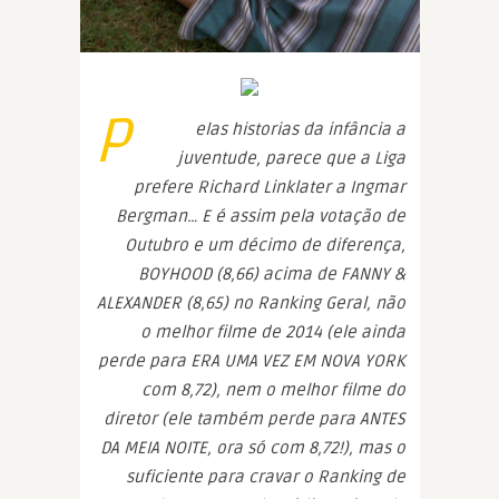
P
elas historias da infância a
juventude, parece que a Liga
prefere Richard Linklater a Ingmar
Bergman… E é assim pela votação de
Outubro e um décimo de diferença,
BOYHOOD (8,66) acima de FANNY &
ALEXANDER (8,65) no Ranking Geral, não
o melhor filme de 2014 (ele ainda
perde para ERA UMA VEZ EM NOVA YORK
com 8,72), nem o melhor filme do
diretor (ele também perde para ANTES
DA MEIA NOITE, ora só com 8,72!), mas o
suficiente para cravar o Ranking de