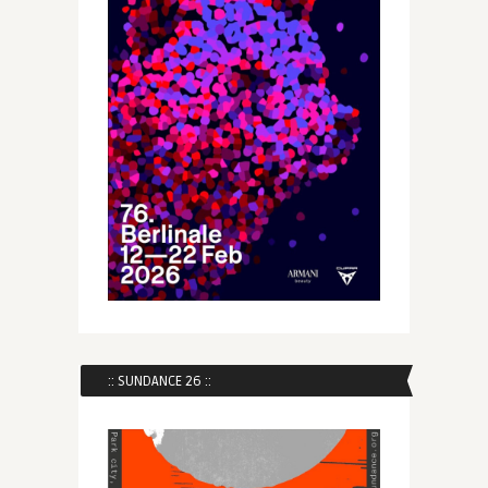
:: SUNDANCE 26 ::