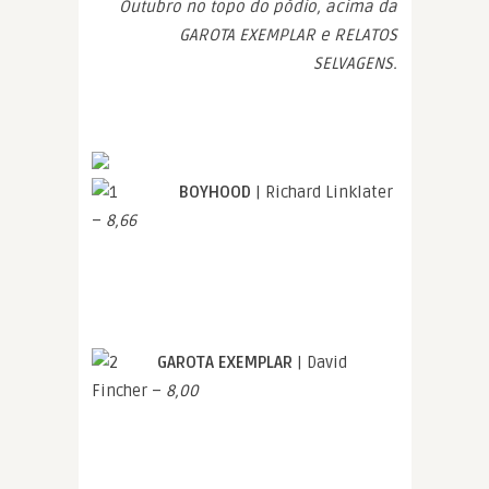
Outubro no topo do pódio, acima da
GAROTA EXEMPLAR e RELATOS
SELVAGENS.
BOYHOOD
| Richard Linklater
–
8,66
GAROTA EXEMPLAR
| David
Fincher –
8,00