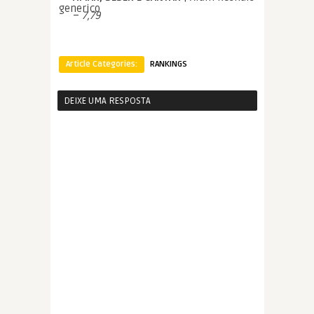
–
7,79
Article Categories:
RANKINGS
DEIXE UMA RESPOSTA