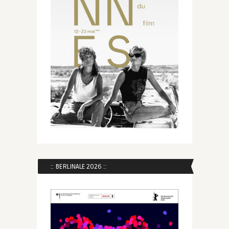
:: BERLINALE 2026 ::