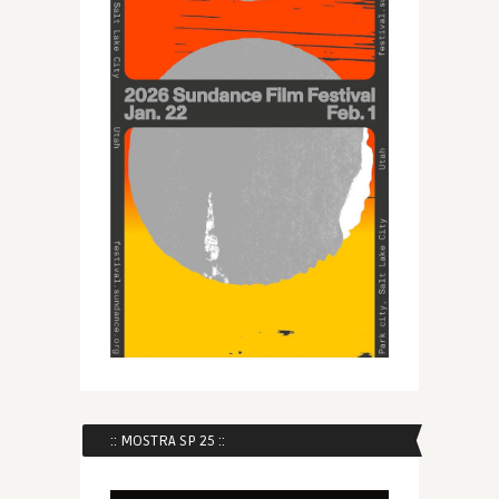
:: MOSTRA SP 25 ::