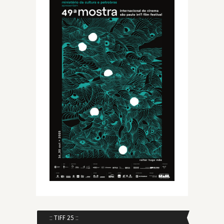
:: TIFF 25 ::