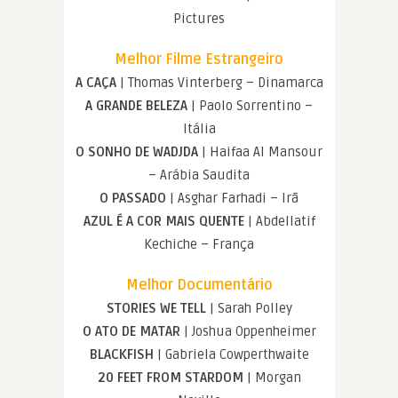
Pictures
Melhor Filme Estrangeiro
A CAÇA
| Thomas Vinterberg – Dinamarca
A GRANDE BELEZA
| Paolo Sorrentino –
Itália
O SONHO DE WADJDA
| Haifaa Al Mansour
– Arábia Saudita
O PASSADO
| Asghar Farhadi – Irã
AZUL É A COR MAIS QUENTE
| Abdellatif
Kechiche – França
Melhor Documentário
STORIES WE TELL
| Sarah Polley
O ATO DE MATAR
| Joshua Oppenheimer
BLACKFISH
| Gabriela Cowperthwaite
20 FEET FROM STARDOM
| Morgan