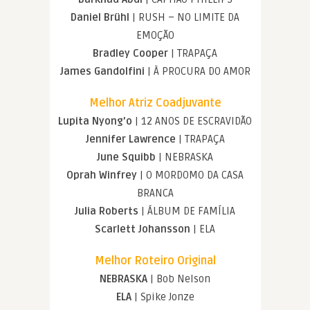
Daniel Brühl
| RUSH – NO LIMITE DA
EMOÇÃO
Bradley Cooper
| TRAPAÇA
James Gandolfini
| À PROCURA DO AMOR
Melhor Atriz Coadjuvante
Lupita Nyong’o
| 12 ANOS DE ESCRAVIDÃO
Jennifer Lawrence
| TRAPAÇA
June Squibb
| NEBRASKA
Oprah Winfrey
| O MORDOMO DA CASA
BRANCA
Julia Roberts
| ÁLBUM DE FAMÍLIA
Scarlett Johansson
| ELA
Melhor Roteiro Original
NEBRASKA
| Bob Nelson
ELA
| Spike Jonze