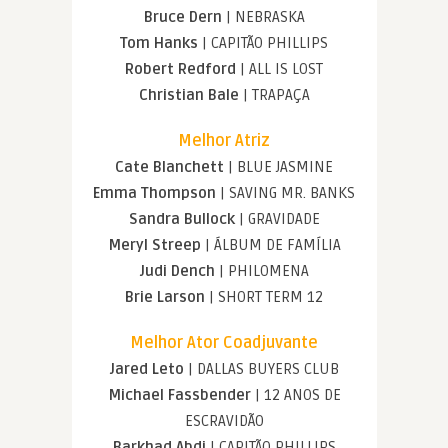
Bruce Dern
| NEBRASKA
Tom Hanks
| CAPITÃO PHILLIPS
Robert Redford
| ALL IS LOST
Christian Bale
| TRAPAÇA
Melhor Atriz
Cate Blanchett
| BLUE JASMINE
Emma Thompson
| SAVING MR. BANKS
Sandra Bullock
| GRAVIDADE
Meryl Streep
| ÁLBUM DE FAMÍLIA
Judi Dench
| PHILOMENA
Brie Larson
| SHORT TERM 12
Melhor Ator Coadjuvante
Jared Leto
| DALLAS BUYERS CLUB
Michael Fassbender
| 12 ANOS DE
ESCRAVIDÃO
Barkhad Abdi
| CAPITÃO PHILLIPS