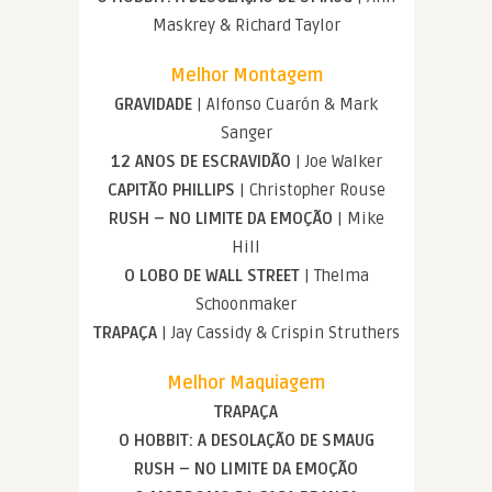
Maskrey & Richard Taylor
Melhor Montagem
GRAVIDADE
| Alfonso Cuarón & Mark
Sanger
12 ANOS DE ESCRAVIDÃO
| Joe Walker
CAPITÃO PHILLIPS
| Christopher Rouse
RUSH – NO LIMITE DA EMOÇÃO
| Mike
Hill
O LOBO DE WALL STREET
| Thelma
Schoonmaker
TRAPAÇA
| Jay Cassidy & Crispin Struthers
Melhor Maquiagem
TRAPAÇA
O HOBBIT: A DESOLAÇÃO DE SMAUG
RUSH – NO LIMITE DA EMOÇÃO