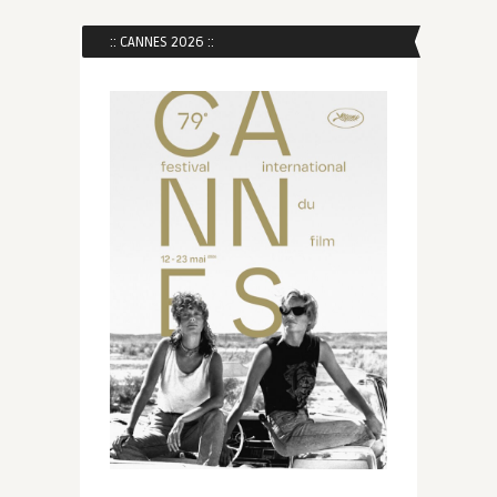
:: CANNES 2026 ::