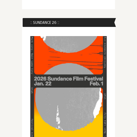
:: SUNDANCE 26 ::