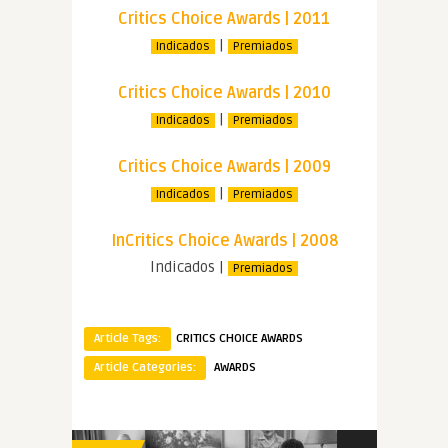
Critics Choice Awards | 2011
|
Indicados
Premiados
Critics Choice Awards | 2010
|
Indicados
Premiados
Critics Choice Awards | 2009
|
Indicados
Premiados
InCritics Choice Awards | 2008
Indicados |
Premiados
Article Tags:
CRITICS CHOICE AWARDS
Article Categories:
AWARDS