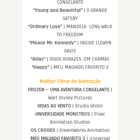
CONGELANTE
“Young and Beautiful”
| O GRANDE
GATSBY
“Ordinary Love”
| MANDELA: LONG WALK
TO FREEDOM
“Please Mr. Kennedy”
| INSIDE LLEWYN
DAVIS
“Atlas”
| JOGOS VORAZES: EM CHAMAS
“Happy”
| MEU MALVADO FAVORITO 2
Melhor Filme de Animação
FROZEN – UMA AVENTURA CONGELANTE
|
Walt Disney Pictures
VIDAS AO VENTO
| Studio Ghibli
UNIVERSIDADE MONSTROS
| Pixar
Animation Studios
OS CROODS
| DreamWorks Animation
MEU MALVADO FAVORITO 2
| Universal