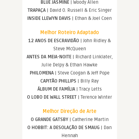
BLUE JASMINE
| Woody Allen
TRAPAÇA
| David O. Russell & Eric Singer
INSIDE LLEWYN DAVIS
| Ethan & Joel Coen
Melhor Roteiro Adaptado
12 ANOS DE ESCRAVIDÃO
| John Ridley &
Steve McQueen
ANTES DA MEIA-NOITE
| Richard Linklater,
Julie Delpy & Ethan Hawke
PHILOMENA
| Steve Coogan & Jeff Pope
CAPITÃO PHILLIPS
| Billy Ray
ÁLBUM DE FAMÍLIA
| Tracy Letts
O LOBO DE WALL STREET
| Terence Winter
Melhor Direção de Arte
O GRANDE GATSBY
| Catherine Martin
O HOBBIT: A DESOLAÇÃO DE SMAUG
| Dan
Hennah