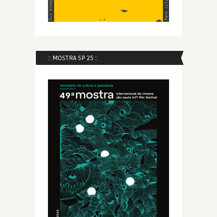
:: MOSTRA SP 25 ::