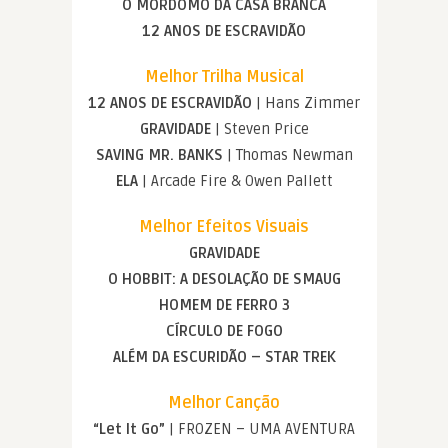
O MORDOMO DA CASA BRANCA
12 ANOS DE ESCRAVIDÃO
Melhor Trilha Musical
12 ANOS DE ESCRAVIDÃO
| Hans Zimmer
GRAVIDADE
| Steven Price
SAVING MR. BANKS
| Thomas Newman
ELA
| Arcade Fire & Owen Pallett
Melhor Efeitos Visuais
GRAVIDADE
O HOBBIT: A DESOLAÇÃO DE SMAUG
HOMEM DE FERRO 3
CÍRCULO DE FOGO
ALÉM DA ESCURIDÃO – STAR TREK
Melhor Canção
“Let It Go”
| FROZEN – UMA AVENTURA