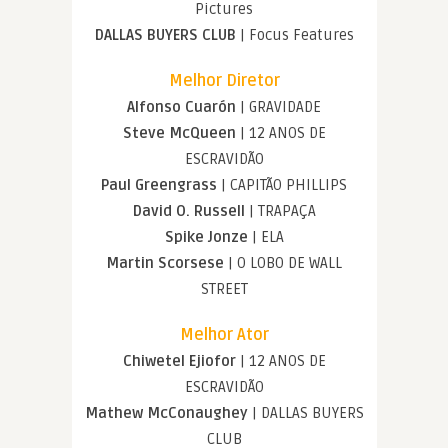
Pictures
DALLAS BUYERS CLUB
| Focus Features
Melhor Diretor
Alfonso Cuarón
| GRAVIDADE
Steve McQueen
| 12 ANOS DE
ESCRAVIDÃO
Paul Greengrass
| CAPITÃO PHILLIPS
David O. Russell
| TRAPAÇA
Spike Jonze
| ELA
Martin Scorsese
| O LOBO DE WALL
STREET
Melhor Ator
Chiwetel Ejiofor
| 12 ANOS DE
ESCRAVIDÃO
Mathew McConaughey
| DALLAS BUYERS
CLUB