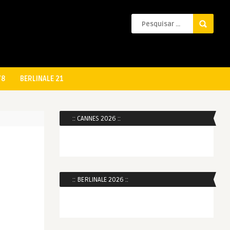
78
BERLINALE 21
:: CANNES 2026 ::
:: BERLINALE 2026 ::