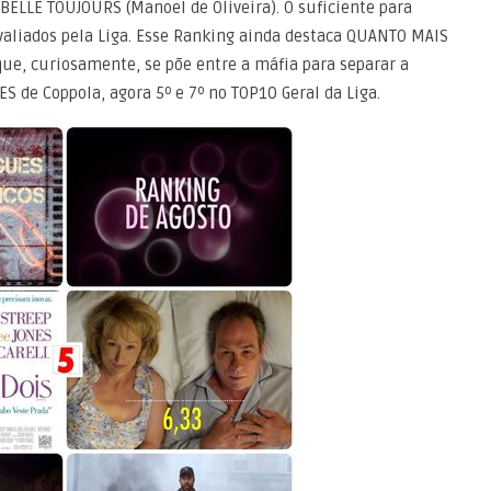
 BELLE TOUJOURS (Manoel de Oliveira). O suficiente para
avaliados pela Liga. Esse Ranking ainda destaca QUANTO MAIS
que, curiosamente, se põe entre a máfia para separar a
 de Coppola, agora 5º e 7º no TOP10 Geral da Liga.