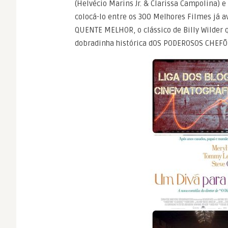
(Helvécio Marins Jr. & Clarissa Campolina) e
colocá-lo entre os 300 Melhores Filmes já 
QUENTE MELHOR, o clássico de Billy Wilder 
dobradinha histórica dOS PODEROSOS CHEFÕES