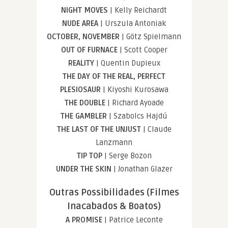
NIGHT MOVES
| Kelly Reichardt
NUDE AREA
| Urszula Antoniak
OCTOBER, NOVEMBER
| Götz Spielmann
OUT OF FURNACE
| Scott Cooper
REALITY
| Quentin Dupieux
THE DAY OF THE REAL, PERFECT
PLESIOSAUR
| Kiyoshi Kurosawa
THE DOUBLE
| Richard Ayoade
THE GAMBLER
| Szabolcs Hajdú
THE LAST OF THE UNJUST
| Claude
Lanzmann
TIP TOP
| Serge Bozon
UNDER THE SKIN
| Jonathan Glazer
Outras Possibilidades (Filmes
Inacabados & Boatos)
A PROMISE
| Patrice Leconte