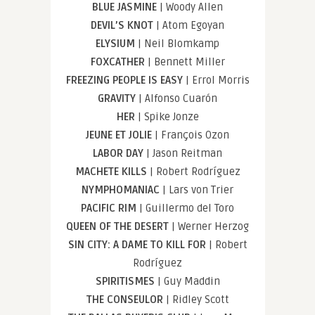
BLUE JASMINE
| Woody Allen
DEVIL’S KNOT
| Atom Egoyan
ELYSIUM
| Neil Blomkamp
FOXCATHER
| Bennett Miller
FREEZING PEOPLE IS EASY
| Errol Morris
GRAVITY
| Alfonso Cuarón
HER
| Spike Jonze
JEUNE ET JOLIE
| François Ozon
LABOR DAY
| Jason Reitman
MACHETE KILLS
| Robert Rodríguez
NYMPHOMANIAC
| Lars von Trier
PACIFIC RIM
| Guillermo del Toro
QUEEN OF THE DESERT
| Werner Herzog
SIN CITY: A DAME TO KILL FOR
| Robert
Rodríguez
SPIRITISMES
| Guy Maddin
THE CONSEULOR
| Ridley Scott