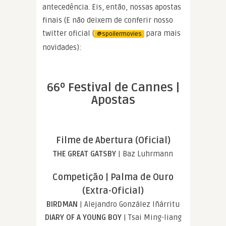
antecedência. Eis, então, nossas apostas
finais (E não deixem de conferir nosso
twitter oficial (
para mais
@spoilermovies
novidades):
66º Festival de Cannes |
Apostas
Filme de Abertura (Oficial)
THE GREAT GATSBY
| Baz Luhrmann
Competição | Palma de Ouro
(Extra-Oficial)
BIRDMAN
| Alejandro González Iñárritu
DIARY OF A YOUNG BOY
| Tsai Ming-liang