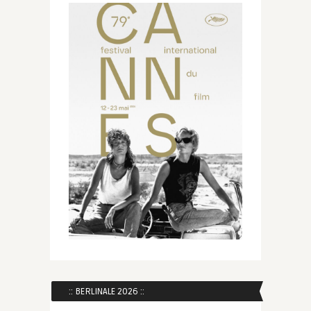
:: BERLINALE 2026 ::