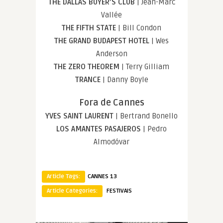
THE DALLAS BUYER’S CLUB
| Jean-Marc
Vallée
THE FIFTH STATE
| Bill Condon
THE GRAND BUDAPEST HOTEL
| Wes
Anderson
THE ZERO THEOREM
| Terry Gilliam
TRANCE
| Danny Boyle
Fora de Cannes
YVES SAINT LAURENT
| Bertrand Bonello
LOS AMANTES PASAJEROS
| Pedro
Almodóvar
Article Tags:
CANNES 13
Article Categories:
FESTIVAIS