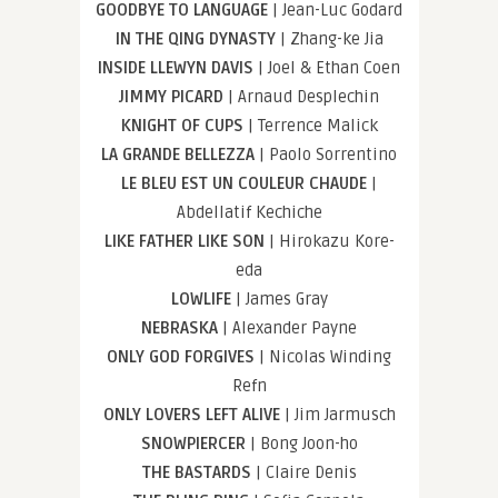
GOODBYE TO LANGUAGE
| Jean-Luc Godard
IN THE QING DYNASTY
| Zhang-ke Jia
INSIDE LLEWYN DAVIS
| Joel & Ethan Coen
JIMMY PICARD
| Arnaud Desplechin
KNIGHT OF CUPS
| Terrence Malick
LA GRANDE BELLEZZA
| Paolo Sorrentino
LE BLEU EST UN COULEUR CHAUDE
|
Abdellatif Kechiche
LIKE FATHER LIKE SON
| Hirokazu Kore-
eda
LOWLIFE
| James Gray
NEBRASKA
| Alexander Payne
ONLY GOD FORGIVES
| Nicolas Winding
Refn
ONLY LOVERS LEFT ALIVE
| Jim Jarmusch
SNOWPIERCER
| Bong Joon-ho
THE BASTARDS
| Claire Denis