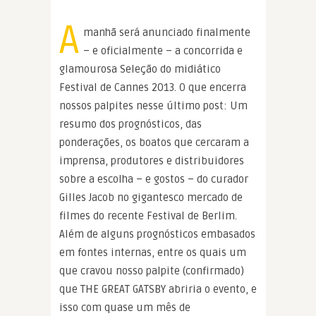
A
manhã será anunciado finalmente
– e oficialmente – a concorrida e
glamourosa Seleção do midiático
Festival de Cannes 2013. O que encerra
nossos palpites nesse último post: Um
resumo dos prognósticos, das
ponderações, os boatos que cercaram a
imprensa, produtores e distribuidores
sobre a escolha – e gostos – do curador
Gilles Jacob no gigantesco mercado de
filmes do recente Festival de Berlim.
Além de alguns prognósticos embasados
em fontes internas, entre os quais um
que cravou nosso palpite (confirmado)
que THE GREAT GATSBY abriria o evento, e
isso com quase um mês de