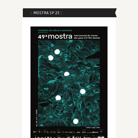
:: MOSTRA SP 25 ::