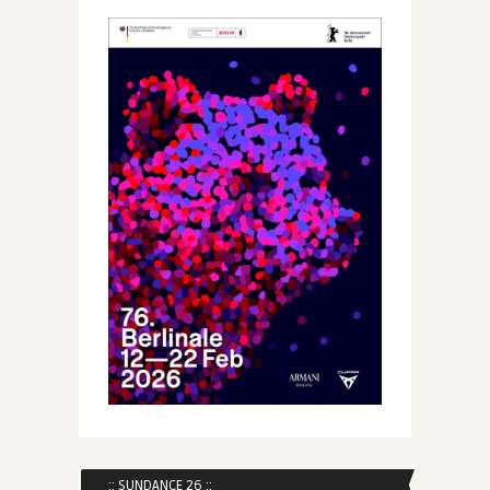
:: SUNDANCE 26 ::