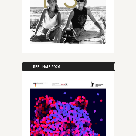
:: BERLINALE 2026 ::