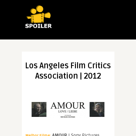
Los Angeles Film Critics
Association | 2012
AMOUR
| Sony Pictures
Melhor Filme: