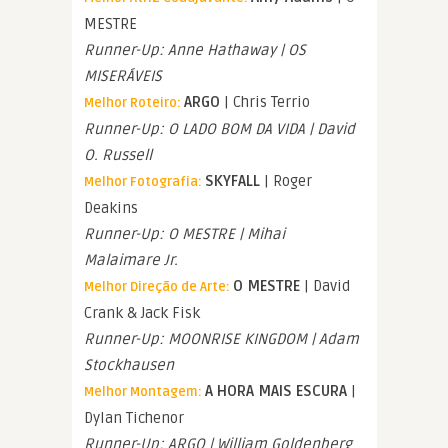
MESTRE
Runner-Up: Anne Hathaway | OS
MISERÁVEIS
ARGO
| Chris Terrio
Melhor Roteiro:
Runner-Up: O LADO BOM DA VIDA | David
O. Russell
SKYFALL
| Roger
Melhor Fotografia:
Deakins
Runner-Up: O MESTRE | Mihai
Malaimare Jr.
O MESTRE
| David
Melhor Direção de Arte:
Crank & Jack Fisk
Runner-Up: MOONRISE KINGDOM | Adam
Stockhausen
A HORA MAIS ESCURA
|
Melhor Montagem:
Dylan Tichenor
Runner-Up: ARGO | William Goldenberg