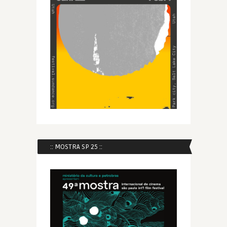
:: MOSTRA SP 25 ::