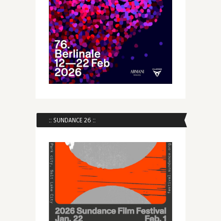
:: SUNDANCE 26 ::