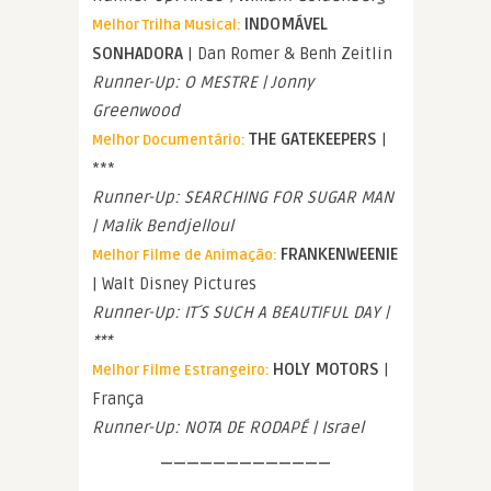
INDOMÁVEL
Melhor Trilha Musical:
SONHADORA
| Dan Romer & Benh Zeitlin
Runner-Up: O MESTRE | Jonny
Greenwood
THE GATEKEEPERS
|
Melhor Documentário:
***
Runner-Up: SEARCHING FOR SUGAR MAN
| Malik Bendjelloul
FRANKENWEENIE
Melhor Filme de Animação:
| Walt Disney Pictures
Runner-Up: IT´S SUCH A BEAUTIFUL DAY |
***
HOLY MOTORS
|
Melhor Filme Estrangeiro:
França
Runner-Up: NOTA DE RODAPÉ | Israel
—————————————