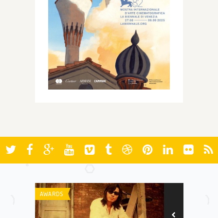
AWARDS
AWARDS