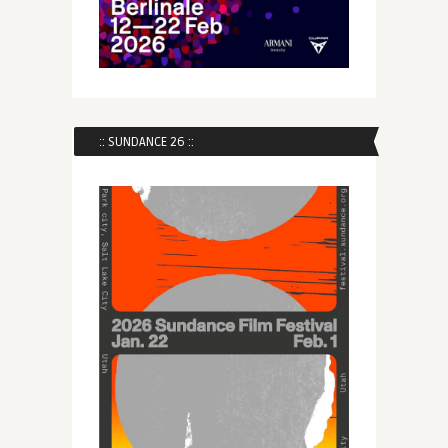
:: SUNDANCE 26 ::