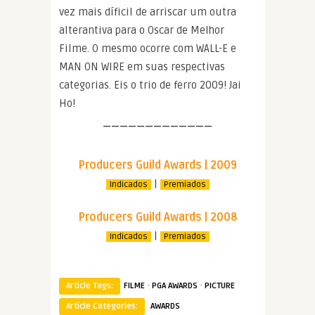
vez mais díficil de arriscar um outra
alterantiva para o Oscar de Melhor
Filme. O mesmo ocorre com WALL-E e
MAN ON WIRE em suas respectivas
categorias. Eis o trio de ferro 2009! Jai
Ho!
—————————————
Producers Guild Awards | 2009
|
Indicados
Premiados
Producers Guild Awards | 2008
|
Indicados
Premiados
·
·
Article Tags:
FILME
PGA AWARDS
PICTURE
Article Categories:
AWARDS