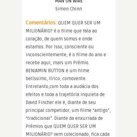
MAN ON WIRE
Simon Chinn
Comentários:
QUEM QUER SER UM
MILIONÁRIO? é o filme que fala ao
coração, de quem somos e onde
estamos. Por isso, consciente ou
inconscientemente, é o filme do ano e
recebe aqui, mais um Prêmio.
BENJAMIN BUTTON é um filme
belíssimo, lírico, comovente.
Entretanto,com toda a audácia dos
efeitos e toda a trajetória inquieta de
David Fincher ele é, diante de seu
principal competidor, um filme “antigo”,
“tradicional”. Diante da enxurrada de
Prêmios que QUEM QUER SER UM
MILIONÁRIO? vem colecionado, fica cada