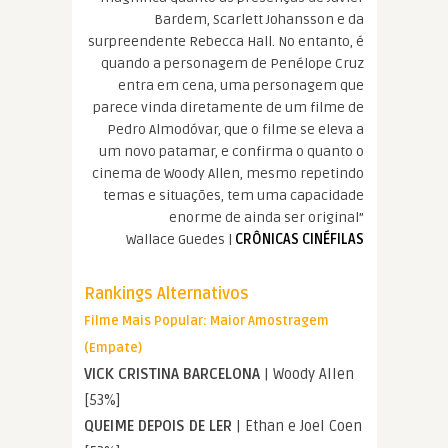
Bardem, Scarlett Johansson e da
surpreendente Rebecca Hall. No entanto, é
quando a personagem de Penélope Cruz
entra em cena, uma personagem que
parece vinda diretamente de um filme de
Pedro Almodóvar, que o filme se eleva a
um novo patamar, e confirma o quanto o
cinema de Woody Allen, mesmo repetindo
temas e situações, tem uma capacidade
enorme de ainda ser original”
Wallace Guedes |
CRÔNICAS CINÉFILAS
Rankings Alternativos
Filme Mais Popular: Maior Amostragem
(Empate)
VICK CRISTINA BARCELONA
| Woody Allen
[53%]
QUEIME DEPOIS DE LER
| Ethan e Joel Coen