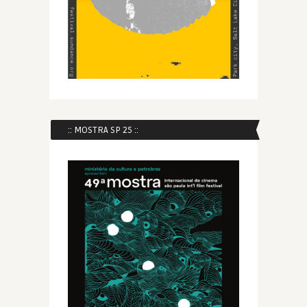
:: MOSTRA SP 25 ::