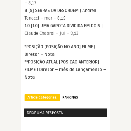
– 8,17
9 [9] SERRAS DA DESORDEM
| Andrea
Tonacci – mar – 8,15
10 [10] UMA GAROTA DIVIDIDA EM DOIS
|
Claude Chabrol – jul – 8,13
*POSIÇÃO [POSIÇÃO NO ANO] FILME |
Diretor – Nota
**POSIÇÃO ATUAL [POSIÇÃO ANTERIOR]
FILME | Diretor – mês de Lançamento –
Nota
Article Categories:
RANKINGS
DEIXE UMA RESPOSTA