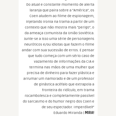
Do atual e constante momento de alerta
laranja que paira sobre a “América”, os
Coen aludem ao filme de espionagem,
injetando ironia na trama a partir de um
contexto que não mostra mais “perigo”, o
da ameaça comunista da União Soviética.
Junte-se a isso uma série de personagens
neuróticos e/ou idiotas que fazem o filme
andar com sua sucessão de erros. E pensar
que tudo começa com um sério caso de
vazamento de informações da CIA e
termina nas mãos de uma mulher que
precisa de dinheiro para fazer plástica e
arrumar um namorado e de um professor
de ginástica acéfalo que extrapola a
fronteira do ridículo, em trama
rocambolesca e completamente passível
do sarcasmo e do humor negro dos Coen e
de seu espectador. Imperdível!”
Eduardo Miranda |
MIRA!