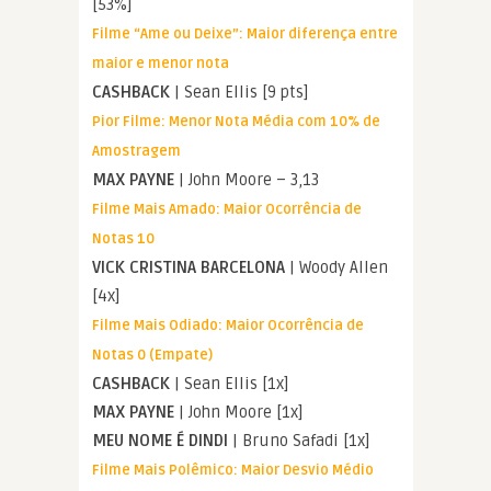
[53%]
Filme “Ame ou Deixe”: Maior diferença entre
maior e menor nota
CASHBACK
| Sean Ellis [9 pts]
Pior Filme: Menor Nota Média com 10% de
Amostragem
MAX PAYNE
| John Moore – 3,13
Filme Mais Amado: Maior Ocorrência de
Notas 10
VICK CRISTINA BARCELONA
| Woody Allen
[4x]
Filme Mais Odiado: Maior Ocorrência de
Notas 0 (Empate)
CASHBACK
| Sean Ellis [1x]
MAX PAYNE
| John Moore [1x]
MEU NOME É DINDI
| Bruno Safadi [1x]
Filme Mais Polêmico: Maior Desvio Médio