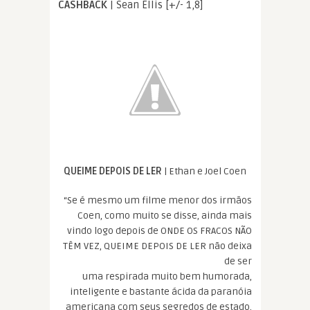
CASHBACK
| Sean Ellis [+/- 1,8]
QUEIME DEPOIS DE LER
| Ethan e Joel Coen
“Se é mesmo um filme menor dos irmãos
Coen, como muito se disse, ainda mais
vindo logo depois de ONDE OS FRACOS NÃO
TÊM VEZ, QUEIME DEPOIS DE LER não deixa
de ser
uma respirada muito bem humorada,
inteligente e bastante ácida da paranóia
americana com seus segredos de estado.