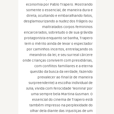
economia por Pablo Trapero. Mostrando
somente o essencial, de maneira dura e
direta, ocultando e embaralhando fatos,
desglamourizando a nudez dos frágeis ou
maltratados corpos femininos
encarcerados, sobretudo o de sua grávida
protagonista enquanto se banha, Trapero
tem o mérito ainda de levar o espectador
por caminhos incertos, entrelaçando os
meandros da lei, e seu surreal cárcere
onde crianças convivem com presidiárias,
com conflitos familiares e a eterna
questão da busca da verdade, fazendo
prevalecer ao final (e de maneira
surpreendente) a escolha individual de
Julia, vivida com ferocidade ‘leonina’ por
uma sempre bela Martina Gusman. O
essencial do cinema de Trapero está
também impresso na perplexidade do
olhar dela diante das injustiças de um