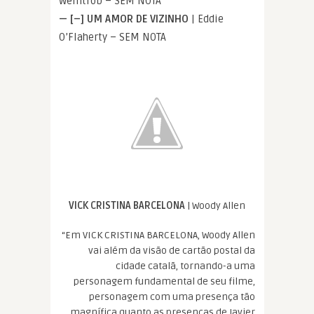
Weintrob – SEM NOTA
— [–] UM AMOR DE VIZINHO
| Eddie
O’Flaherty – SEM NOTA
VICK CRISTINA BARCELONA
| Woody Allen
“Em VICK CRISTINA BARCELONA, Woody Allen
vai além da visão de cartão postal da
cidade catalã, tornando-a uma
personagem fundamental de seu filme,
personagem com uma presença tão
magnífica quanto as presenças de Javier