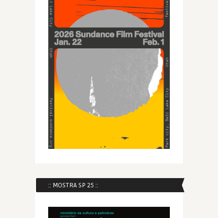
:: MOSTRA SP 25 ::