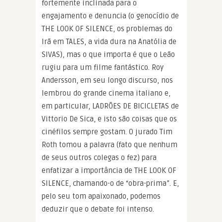
fortemente inclinada para o
engajamento e denuncia (o genocídio de
THE LOOK OF SILENCE, os problemas do
Irã em TALES, a vida dura na Anatólia de
SIVAS), mas o que importa é que o Leão
rugiu para um filme fantástico. Roy
Andersson, em seu longo discurso, nos
lembrou do grande cinema italiano e,
em particular, LADRÕES DE BICICLETAS de
Vittorio De Sica, e isto são coisas que os
cinéfilos sempre gostam. O jurado Tim
Roth tomou a palavra (fato que nenhum
de seus outros colegas o fez) para
enfatizar a importância de THE LOOK OF
SILENCE, chamando-o de “obra-prima”. E,
pelo seu tom apaixonado, podemos
deduzir que o debate foi intenso.