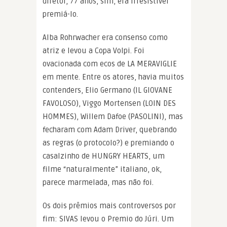
diretor, 77 anos, sim, era irresistível
premiá-lo.
Alba Rohrwacher era consenso como
atriz e levou a Copa Volpi. Foi
ovacionada com ecos de LA MERAVIGLIE
em mente. Entre os atores, havia muitos
contenders, Elio Germano (IL GIOVANE
FAVOLOSO), Viggo Mortensen (LOIN DES
HOMMES), Willem Dafoe (PASOLINI), mas
fecharam com Adam Driver, quebrando
as regras (o protocolo?) e premiando o
casalzinho de HUNGRY HEARTS, um
filme “naturalmente” italiano, ok,
parece marmelada, mas não foi.
Os dois prêmios mais controversos por
fim: SIVAS levou o Premio do Júri. Um