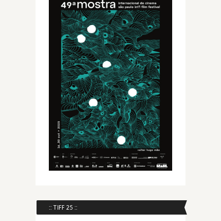
:: TIFF 25 ::