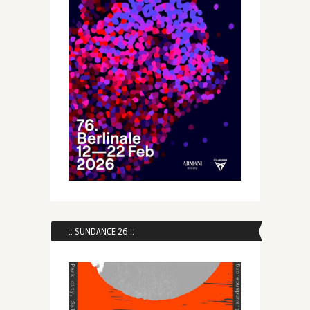
:: SUNDANCE 26 ::