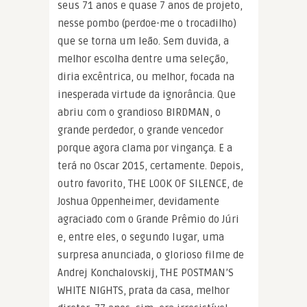
seus 71 anos e quase 7 anos de projeto,
nesse pombo (perdoe-me o trocadilho)
que se torna um leão. Sem duvida, a
melhor escolha dentre uma seleção,
diria excêntrica, ou melhor, focada na
inesperada virtude da ignorância. Que
abriu com o grandioso BIRDMAN, o
grande perdedor, o grande vencedor
porque agora clama por vingança. E a
terá no Oscar 2015, certamente. Depois,
outro favorito, THE LOOK OF SILENCE, de
Joshua Oppenheimer, devidamente
agraciado com o Grande Prêmio do Júri
e, entre eles, o segundo lugar, uma
surpresa anunciada, o glorioso filme de
Andrej Konchalovskij, THE POSTMAN’S
WHITE NIGHTS, prata da casa, melhor