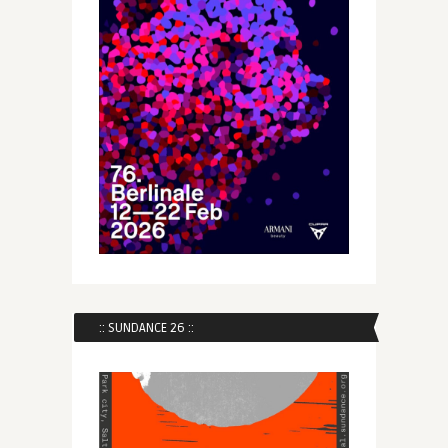
:: SUNDANCE 26 ::