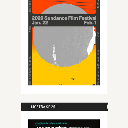
:: MOSTRA SP 25 ::