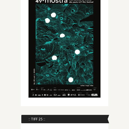
:: TIFF 25 ::