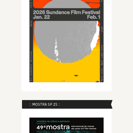
:: MOSTRA SP 25 ::