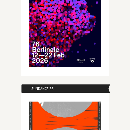
:: SUNDANCE 26 ::