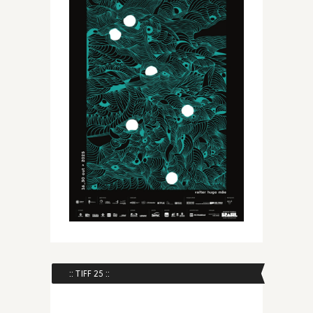
:: TIFF 25 ::