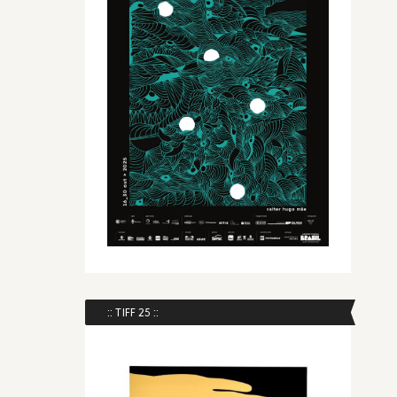
:: TIFF 25 ::