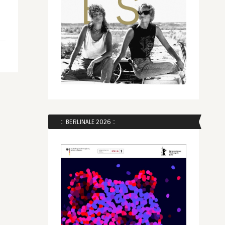
:: BERLINALE 2026 ::