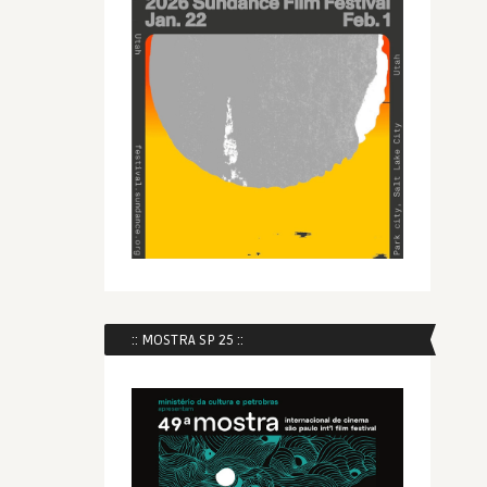
:: MOSTRA SP 25 ::