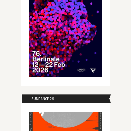
:: SUNDANCE 26 ::