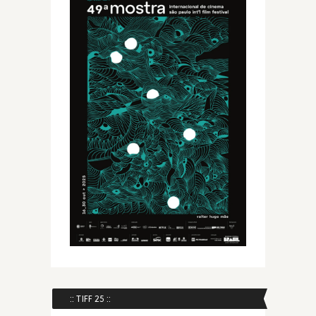
:: TIFF 25 ::