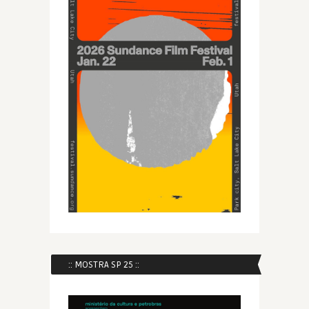
:: MOSTRA SP 25 ::