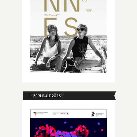
:: BERLINALE 2026 ::