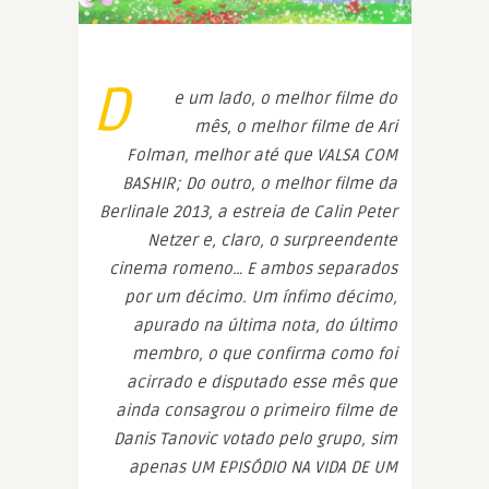
D
e um lado, o melhor filme do
mês, o melhor filme de Ari
Folman, melhor até que VALSA COM
BASHIR; Do outro, o melhor filme da
Berlinale 2013, a estreia de Calin Peter
Netzer e, claro, o surpreendente
cinema romeno… E ambos separados
por um décimo. Um ínfimo décimo,
apurado na última nota, do último
membro, o que confirma como foi
acirrado e disputado esse mês que
ainda consagrou o primeiro filme de
Danis Tanovic votado pelo grupo, sim
apenas UM EPISÓDIO NA VIDA DE UM