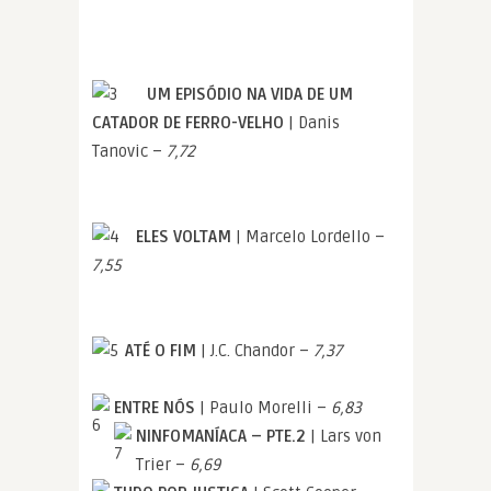
UM EPISÓDIO NA VIDA DE UM
CATADOR DE FERRO-VELHO
| Danis
Tanovic –
7,72
ELES VOLTAM
| Marcelo Lordello –
7,55
ATÉ O FIM
| J.C. Chandor –
7,37
ENTRE NÓS
| Paulo Morelli –
6,83
NINFOMANÍACA – PTE.2
| Lars von
Trier –
6,69