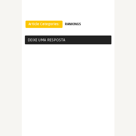
Article Categories:
RANKINGS
DEIXE UMA RESPOSTA