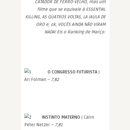
CATADOR DE FERRO-VELHO, mas um
filme que se equivale à ESSENTIAL
KILLING, AS QUATROS VOLTAS, LA JAULA DE
ORO e, ok, VOCÊS AINDA NÃO VIRAM
NADA! Eis o Ranking de Março:
O CONGRESSO FUTURISTA
|
Ari Folman –
7,82
INSTINTO MATERNO
| Calin
Peter Netzer –
7,81