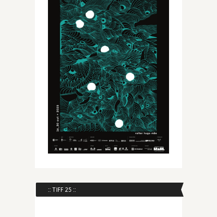
:: TIFF 25 ::