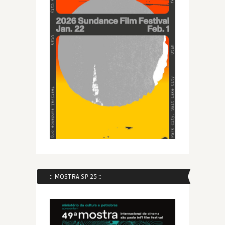
:: MOSTRA SP 25 ::