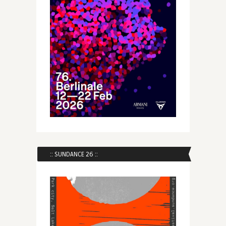
:: SUNDANCE 26 ::