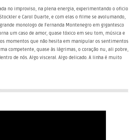
ada no improviso, na plena energia, experimentando o oficio
 Stockler e Carol Duarte, e com elas o filme se avolumando,
, o grande monologo de Fernanda Montenegro em gigantesco
 torna um caso de amor, quase tóxico em seu tom, música e
nos momentos que não hesita em manipular os sentimentos
orma competente, quase às lágrimas, o coração nu, ali pobre,
ntro de nós. Algo visceral. Algo delicado. A linha é muito