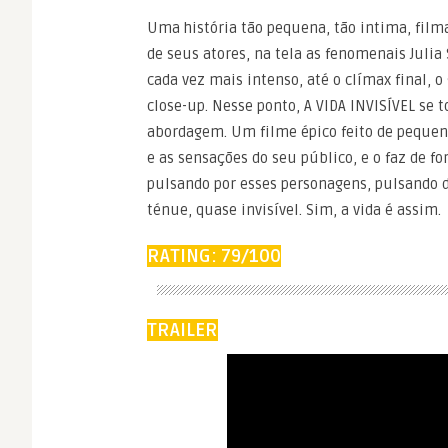
Uma história tão pequena, tão intima, film
de seus atores, na tela as fenomenais Julia
cada vez mais intenso, até o clímax final
close-up. Nesse ponto, A VIDA INVISÍVEL se
abordagem. Um filme épico feito de peque
e as sensações do seu público, e o faz de f
pulsando por esses personagens, pulsando de
ténue, quase invisível. Sim, a vida é assim.
RATING: 79/100
TRAILER