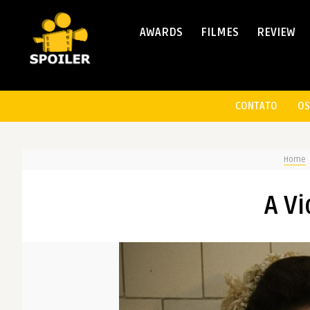
AWARDS
FILMES
REVIEW
CONTATO
OS
Home
A Vi