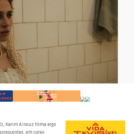
O), Karim Aïnouz filma algo
luorescentes, em cores