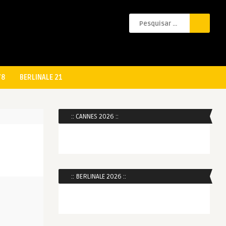
78
BERLINALE 21
:: CANNES 2026 ::
:: BERLINALE 2026 ::