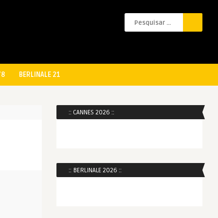
78
BERLINALE 21
:: CANNES 2026 ::
:: BERLINALE 2026 ::