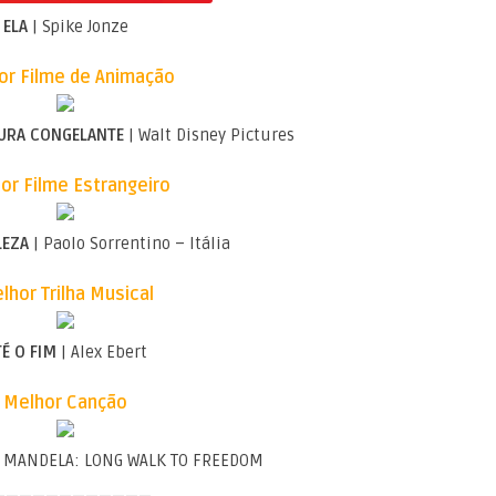
ELA
| Spike Jonze
or Filme de Animação
URA CONGELANTE
| Walt Disney Pictures
or Filme Estrangeiro
LEZA
| Paolo Sorrentino – Itália
lhor Trilha Musical
É O FIM
| Alex Ebert
Melhor Canção
 MANDELA: LONG WALK TO FREEDOM