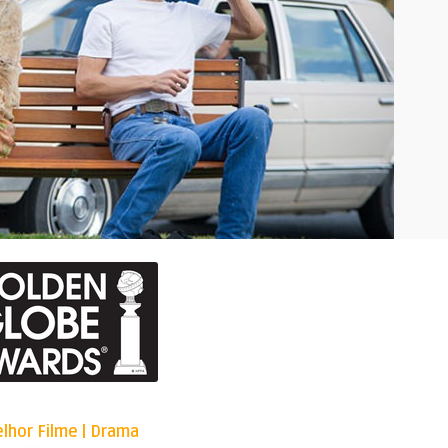
lhor Filme | Drama