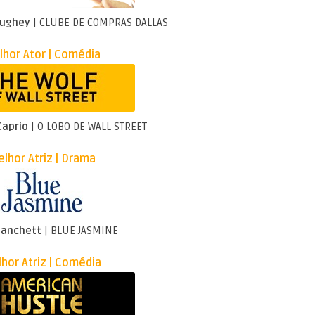
ughey
| CLUBE DE COMPRAS DALLAS
hor Ator | Comédia
Caprio
| O LOBO DE WALL STREET
lhor Atriz | Drama
lanchett
| BLUE JASMINE
hor Atriz | Comédia