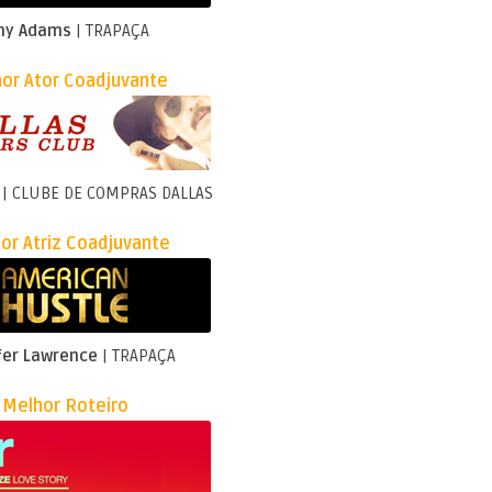
my Adams
| TRAPAÇA
or Ator Coadjuvante
| CLUBE DE COMPRAS DALLAS
or Atriz Coadjuvante
fer Lawrence
| TRAPAÇA
Melhor Roteiro