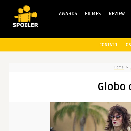
AWARDS
FILMES
REVIEW
CONTATO
OS
Home
Globo 