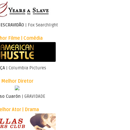
 ESCRAVIDÃO
| Fox Searchlight
hor Filme | Comédia
AÇA
| Columbia Pictures
Melhor Diretor
nso Cuarón
| GRAVIDADE
lhor Ator | Drama