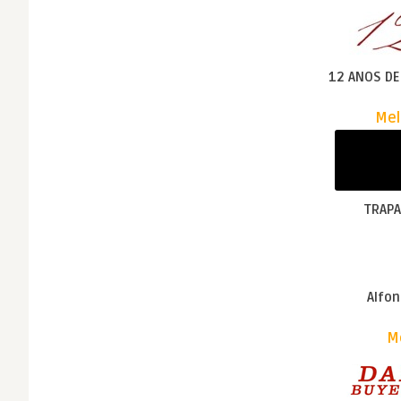
12 ANOS DE
Mel
TRAP
Alfo
Me