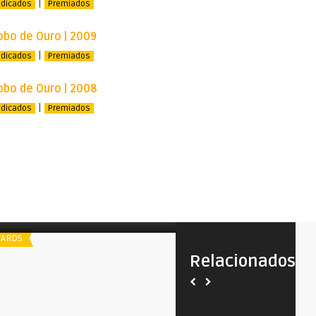
|
ndicados
Premiados
obo de Ouro | 2009
|
ndicados
Premiados
obo de Ouro | 2008
|
ndicados
Premiados
poiler
Spoiler
Indicados ao Globo de Ouro | 2023
Globo de Ouro | 2025
ARDS
AWARDS
Relacionados