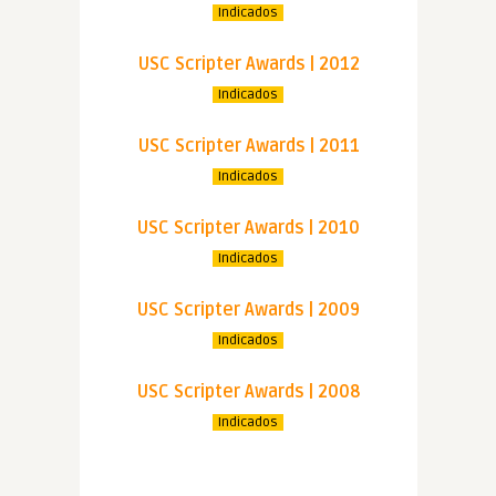
Indicados
USC Scripter Awards | 2012
Indicados
USC Scripter Awards | 2011
Indicados
USC Scripter Awards | 2010
Indicados
USC Scripter Awards | 2009
Indicados
USC Scripter Awards | 2008
Indicados