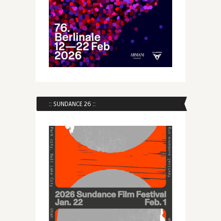
:: SUNDANCE 26 ::