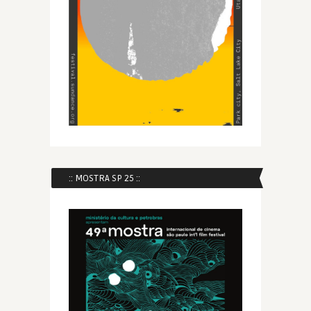
:: MOSTRA SP 25 ::