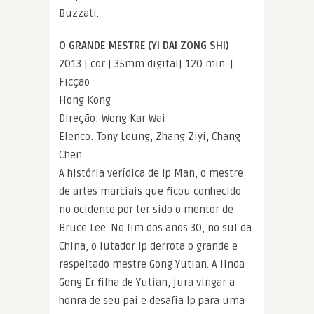
Buzzati.
O GRANDE MESTRE (YI DAI ZONG SHI)
2013 | cor | 35mm digital| 120 min. |
Ficção
Hong Kong
Direção: Wong Kar Wai
Elenco: Tony Leung, Zhang Ziyi, Chang
Chen
A história verídica de Ip Man, o mestre
de artes marciais que ficou conhecido
no ocidente por ter sido o mentor de
Bruce Lee. No fim dos anos 30, no sul da
China, o lutador Ip derrota o grande e
respeitado mestre Gong Yutian. A linda
Gong Er filha de Yutian, jura vingar a
honra de seu pai e desafia Ip para uma