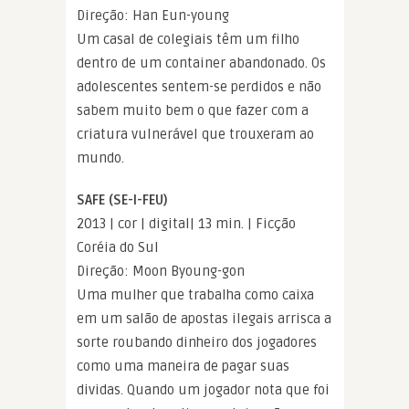
Direção: Han Eun-young
Um casal de colegiais têm um filho
dentro de um container abandonado. Os
adolescentes sentem-se perdidos e não
sabem muito bem o que fazer com a
criatura vulnerável que trouxeram ao
mundo.
SAFE (SE-I-FEU)
2013 | cor | digital| 13 min. | Ficção
Coréia do Sul
Direção: Moon Byoung-gon
Uma mulher que trabalha como caixa
em um salão de apostas ilegais arrisca a
sorte roubando dinheiro dos jogadores
como uma maneira de pagar suas
dividas. Quando um jogador nota que foi