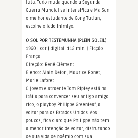
luta. Tudo muda quando a Segunda
Guerra Mundial se intensifica e Ma San,
o melhor estudante de Gong Tutian,
escolhe o lado inimigo.
O SOL POR TESTEMUNHA (PLEIN SOLEIL)
1960 | cor | digital| 115 min. | Ficção
França
Direção: René Clément
Elenco: Alain Delon, Maurice Ronet,
Marie Laforet
O jovem e atraente Tom Ripley está na
Itália para convencer seu antigo amigo
rico, o playboy Philippe Greenleaf, a
voltar para os Estados Unidos. Aos
poucos, fica claro que Philippe não tem
a menor intenção de voltar, disfrutando
de sua vida de boêmio com sua