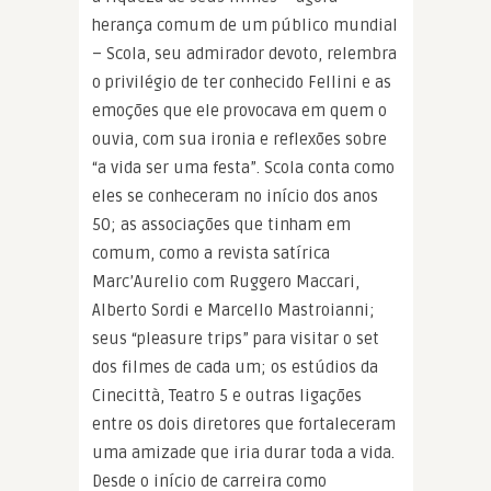
herança comum de um público mundial
– Scola, seu admirador devoto, relembra
o privilégio de ter conhecido Fellini e as
emoções que ele provocava em quem o
ouvia, com sua ironia e reflexões sobre
“a vida ser uma festa”. Scola conta como
eles se conheceram no início dos anos
50; as associações que tinham em
comum, como a revista satírica
Marc’Aurelio com Ruggero Maccari,
Alberto Sordi e Marcello Mastroianni;
seus “pleasure trips” para visitar o set
dos filmes de cada um; os estúdios da
Cinecittà, Teatro 5 e outras ligações
entre os dois diretores que fortaleceram
uma amizade que iria durar toda a vida.
Desde o início de carreira como