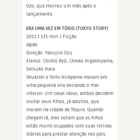
Ozo, que morreu um mês após o
lançamento.
ERA UMA VEZ EM TÓKIO (TOKYO STORY)
2011 | 135 min. | Ficção
Japão
Direção: Yasujiro Ozu
Elenco: Chishû Ryû, Chieko Higashiyama,
Setsuko Hara
Shukishi e Tomi Hirayama moram em
uma pequena vila beirando o mar
interior. Um casal idoso, ambos decidem
visitar seus filhos, já adultos, que
moram na cidade de Tóquio. Quando
chegam lá, eles notam que os filhos
estão muito ocupados com suas rotinas
diárias para prestar atenção nos pais,