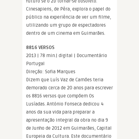
futuro se o 2D tornar-se obsoleto.
Cinesapiens, de Pêra, explora o papel do
público na experiência de ver um filme,
utilizando um grupo de espectadores
dentro de um cinema em Guimarães.
8816 VERSOS
2013 | 78 min.| digital | Documentário
Portugal
Direção: Sofia Marques
Dizem que Luís Vaz de Camões teria
demorado cerca de 20 anos para escrever
os 8816 versos que compõem Os
Lusíadas. António Fonseca dedicou 4
anos da sua vida para preparar a
apresentação integral da obra no dia 9
de Junho de 2012 em Guimarães, Capital
Europeia da Cultura. Este documentário