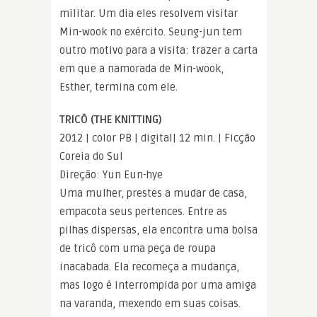
militar. Um dia eles resolvem visitar
Min-wook no exército. Seung-jun tem
outro motivo para a visita: trazer a carta
em que a namorada de Min-wook,
Esther, termina com ele.
TRICÔ (THE KNITTING)
2012 | color PB | digital| 12 min. | Ficção
Coreia do Sul
Direção: Yun Eun-hye
Uma mulher, prestes a mudar de casa,
empacota seus pertences. Entre as
pilhas dispersas, ela encontra uma bolsa
de tricô com uma peça de roupa
inacabada. Ela recomeça a mudança,
mas logo é interrompida por uma amiga
na varanda, mexendo em suas coisas.