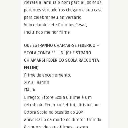
retrata a família é bem parcial, os seus
parentes verdadeiros chegam a sua casa
para celebrar seu aniversário.
Vencedor de sete Prêmios César,
incluindo melhor filme.
QUE ESTRANHO CHAMAR-SE FEDERICO –
SCOLA CONTA FELLINI (CHE STRANO
CHIAMARSI FEDERICO SCOLA RACCONTA
FELLINI)
Filme de encerramento.
2013 | 93min
ITÁLIA
Direção: Ettore Scola O filme é um
retrato de Federico Fellini, dirigido por
Ettore Scola na ocasião do 20º
aniversário da morte do diretor. Unindo
à riqueza de seus filmes – agora