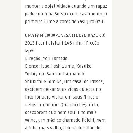
manter a objetividade quando um rapaz
pede sua filha Setsuko em casamento. O
primeiro filme a cores de Yasujiro Ozu.
UMA FAMÍLIA JAPONESA (TOKYO KAZOKU)
2013 | cor | digital| 146 min. | Ficção
Japão
Direção: Yoji Yamada
Elenco: Isao Hashizume, Kazuko
Yoshiyuki, Satoshi Tsumabuki
Shukichi e Tomiko, um casal de idosos,
decidem deixar suas vidas quietas no
interior para visitarem seus filhos e
netos em Tóquio. Quando chegam lá,
descobrem que nem seu filho mais
velho, um médico chamado Koichi, nem
a filha mais velha, a dona de salão de