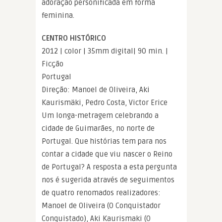
adoração personificada em forma
feminina.
CENTRO HISTÓRICO
2012 | color | 35mm digital| 90 min. |
Ficção
Portugal
Direção: Manoel de Oliveira, Aki
Kaurismäki, Pedro Costa, Victor Erice
Um longa-metragem celebrando a
cidade de Guimarães, no norte de
Portugal. Que histórias tem para nos
contar a cidade que viu nascer o Reino
de Portugal? A resposta a esta pergunta
nos é sugerida através de seguimentos
de quatro renomados realizadores:
Manoel de Oliveira (O Conquistador
Conquistado), Aki Kaurismaki (O