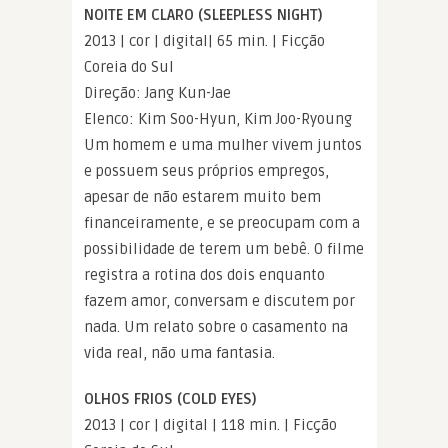
NOITE EM CLARO (SLEEPLESS NIGHT)
2013 | cor | digital| 65 min. | Ficção
Coreia do Sul
Direção: Jang Kun-Jae
Elenco: Kim Soo-Hyun, Kim Joo-Ryoung
Um homem e uma mulher vivem juntos
e possuem seus próprios empregos,
apesar de não estarem muito bem
financeiramente, e se preocupam com a
possibilidade de terem um bebê. O filme
registra a rotina dos dois enquanto
fazem amor, conversam e discutem por
nada. Um relato sobre o casamento na
vida real, não uma fantasia.
OLHOS FRIOS (COLD EYES)
2013 | cor | digital | 118 min. | Ficção