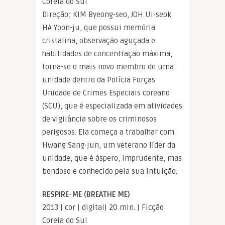
Coreia do Sul
Direção: KIM Byeong-seo, JOH Ui-seok
HA Yoon-ju, que possui memória
cristalina, observação aguçada e
habilidades de concentração máxima,
torna-se o mais novo membro de uma
unidade dentro da Polícia Forças
Unidade de Crimes Especiais coreano
(SCU), que é especializada em atividades
de vigilância sobre os criminosos
perigosos. Ela começa a trabalhar com
Hwang Sang-jun, um veterano líder da
unidade, que é áspero, imprudente, mas
bondoso e conhecido pela sua intuição.
RESPIRE-ME (BREATHE ME)
2013 | cor | digital| 20 min. | Ficção
Coreia do Sul