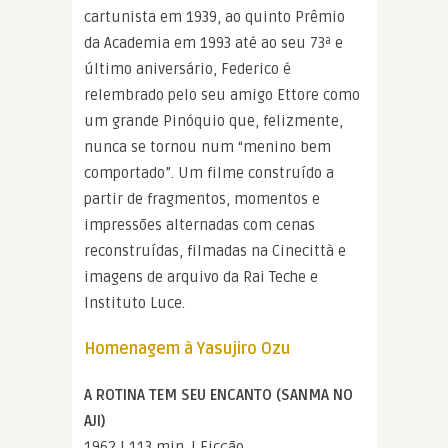
cartunista em 1939, ao quinto Prêmio
da Academia em 1993 até ao seu 73ª e
último aniversário, Federico é
relembrado pelo seu amigo Ettore como
um grande Pinóquio que, felizmente,
nunca se tornou num “menino bem
comportado”. Um filme construído a
partir de fragmentos, momentos e
impressões alternadas com cenas
reconstruídas, filmadas na Cinecittà e
imagens de arquivo da Rai Teche e
Instituto Luce.
Homenagem à Yasujiro Ozu
A ROTINA TEM SEU ENCANTO (SANMA NO
AJI)
1962 | 113 min. | Ficção