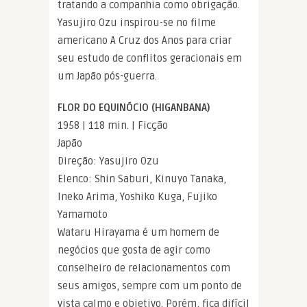
tratando a companhia como obrigação.
Yasujiro Ozu inspirou-se no filme
americano A Cruz dos Anos para criar
seu estudo de conflitos geracionais em
um Japão pós-guerra.
FLOR DO EQUINÓCIO (HIGANBANA)
1958 | 118 min. | Ficção
Japão
Direção: Yasujiro Ozu
Elenco: Shin Saburi, Kinuyo Tanaka,
Ineko Arima, Yoshiko Kuga, Fujiko
Yamamoto
Wataru Hirayama é um homem de
negócios que gosta de agir como
conselheiro de relacionamentos com
seus amigos, sempre com um ponto de
vista calmo e objetivo. Porém, fica difícil