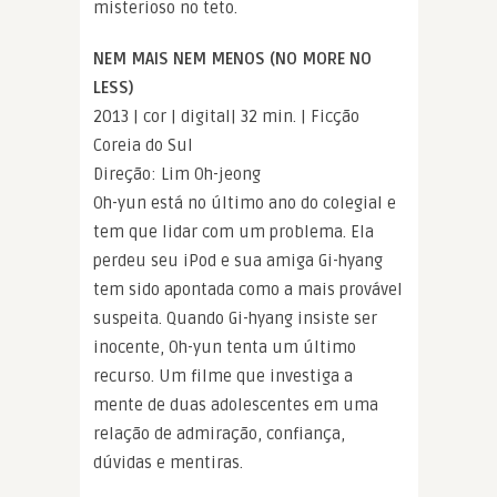
misterioso no teto.
NEM MAIS NEM MENOS (NO MORE NO
LESS)
2013 | cor | digital| 32 min. | Ficção
Coreia do Sul
Direção: Lim Oh-jeong
Oh-yun está no último ano do colegial e
tem que lidar com um problema. Ela
perdeu seu iPod e sua amiga Gi-hyang
tem sido apontada como a mais provável
suspeita. Quando Gi-hyang insiste ser
inocente, Oh-yun tenta um último
recurso. Um filme que investiga a
mente de duas adolescentes em uma
relação de admiração, confiança,
dúvidas e mentiras.