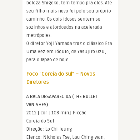
beleza Shigeko, tem tempo pra eles. Até
seu filho mais novo foi pelo seu próprio
caminho. Os dois idosos sentem-se
sozinhos e atordoados na acelerada
metrópoles.
O diretor Yoji Yamada traz o clássico Era
Uma Vez em Tóquio, de Yasujiro Ozu,
para o Japão de hoje.
Foco “Coreia do Sul” – Novos
Diretores
A BALA DESAPARECIDA (THE BULLET
VANISHES)
2012 | cor | 108 min.| Ficção
Coreia do Sul
Direção: Lo Chi-leung
Elenco: Nicholas Tse, Lau Ching-wan,