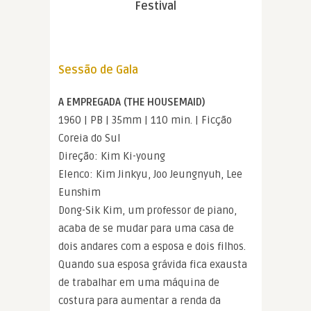
Festival
Sessão de Gala
A EMPREGADA (THE HOUSEMAID)
1960 | PB | 35mm | 110 min. | Ficção
Coreia do Sul
Direção: Kim Ki-young
Elenco: Kim Jinkyu, Joo Jeungnyuh, Lee
Eunshim
Dong-Sik Kim, um professor de piano,
acaba de se mudar para uma casa de
dois andares com a esposa e dois filhos.
Quando sua esposa grávida fica exausta
de trabalhar em uma máquina de
costura para aumentar a renda da