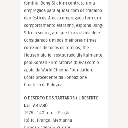
família, Dong-Sik Kim contrata uma
empregada para ajudar com os trabalho
domésticos. A nova empregada tem um
comportamento estranho, espiona Dong-
Sik e o seduz, até que fica grávida dele.
Considerado um dos melhores filmes
coreanos de todos os tempos, The
Housemaid foi restaurado digitalmente
pelo Korean Film Archive (KOFA) com o
apoio da World Cinema Foundation.
Cópia procedente da Fondazione
Cineteca di Bologna
O DESERTO DOS TÁRTAROS (IL DESERTO
DEI TARTARI)
1976 | 140 min. | Ficção
Itália, França, Alemanha
Direção: Valerio Zurlini