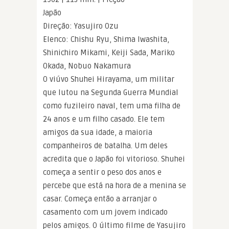
Japão
Direção: Yasujiro Ozu
Elenco: Chishu Ryu, Shima Iwashita,
Shinichiro Mikami, Keiji Sada, Mariko
Okada, Nobuo Nakamura
O viúvo Shuhei Hirayama, um militar
que lutou na Segunda Guerra Mundial
como fuzileiro naval, tem uma filha de
24 anos e um filho casado. Ele tem
amigos da sua idade, a maioria
companheiros de batalha. Um deles
acredita que o Japão foi vitorioso. Shuhei
começa a sentir o peso dos anos e
percebe que está na hora de a menina se
casar. Começa então a arranjar o
casamento com um jovem indicado
pelos amigos. O último filme de Yasujiro