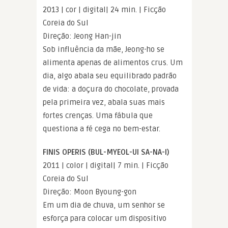
2013 | cor | digital| 24 min. | Ficção
Coreia do Sul
Direção: Jeong Han-jin
Sob influência da mãe, Jeong-ho se
alimenta apenas de alimentos crus. Um
dia, algo abala seu equilibrado padrão
de vida: a doçura do chocolate, provada
pela primeira vez, abala suas mais
fortes crenças. Uma fábula que
questiona a fé cega no bem-estar.
FINIS OPERIS (BUL-MYEOL-UI SA-NA-I)
2011 | color | digital| 7 min. | Ficção
Coreia do Sul
Direção: Moon Byoung-gon
Em um dia de chuva, um senhor se
esforça para colocar um dispositivo