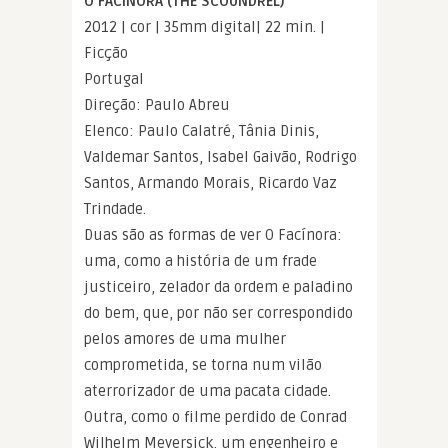
O FACÍNORA (THE SCOUNDREL)
2012 | cor | 35mm digital| 22 min. |
Ficção
Portugal
Direção: Paulo Abreu
Elenco: Paulo Calatré, Tânia Dinis,
Valdemar Santos, Isabel Gaivão, Rodrigo
Santos, Armando Morais, Ricardo Vaz
Trindade.
Duas são as formas de ver O Facínora:
uma, como a história de um frade
justiceiro, zelador da ordem e paladino
do bem, que, por não ser correspondido
pelos amores de uma mulher
comprometida, se torna num vilão
aterrorizador de uma pacata cidade.
Outra, como o filme perdido de Conrad
Wilhelm Meyersick, um engenheiro e