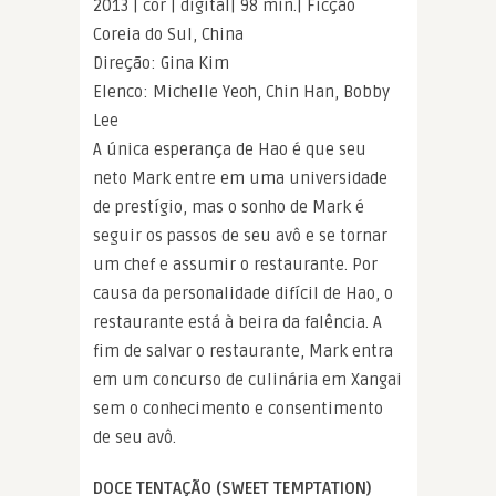
2013 | cor | digital| 98 min.| Ficção
Coreia do Sul, China
Direção: Gina Kim
Elenco: Michelle Yeoh, Chin Han, Bobby
Lee
A única esperança de Hao é que seu
neto Mark entre em uma universidade
de prestígio, mas o sonho de Mark é
seguir os passos de seu avô e se tornar
um chef e assumir o restaurante. Por
causa da personalidade difícil de Hao, o
restaurante está à beira da falência. A
fim de salvar o restaurante, Mark entra
em um concurso de culinária em Xangai
sem o conhecimento e consentimento
de seu avô.
DOCE TENTAÇÃO (SWEET TEMPTATION)