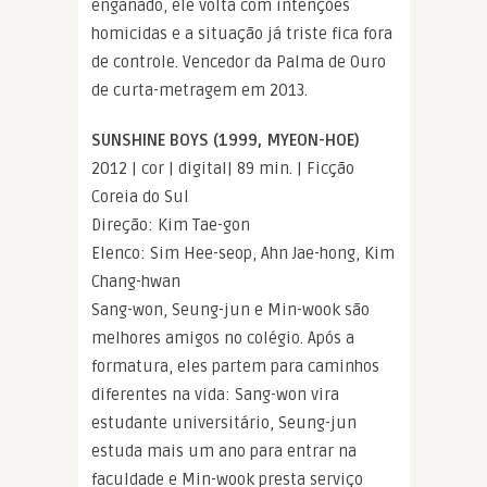
enganado, ele volta com intenções
homicidas e a situação já triste fica fora
de controle. Vencedor da Palma de Ouro
de curta-metragem em 2013.
SUNSHINE BOYS (1999, MYEON-HOE)
2012 | cor | digital| 89 min. | Ficção
Coreia do Sul
Direção: Kim Tae-gon
Elenco: Sim Hee-seop, Ahn Jae-hong, Kim
Chang-hwan
Sang-won, Seung-jun e Min-wook são
melhores amigos no colégio. Após a
formatura, eles partem para caminhos
diferentes na vida: Sang-won vira
estudante universitário, Seung-jun
estuda mais um ano para entrar na
faculdade e Min-wook presta serviço