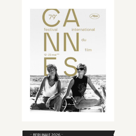
:: BERLINALE 2026 ::