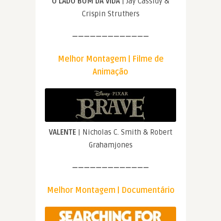
O LADO BOM DA VIDA
| Jay Cassidy &
Crispin Struthers
—————————————
Melhor Montagem | Filme de
Animação
VALENTE
| Nicholas C. Smith & Robert
Grahamjones
—————————————
Melhor Montagem | Documentário