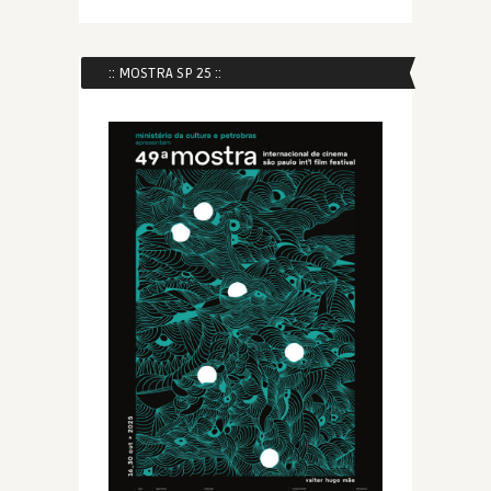
:: MOSTRA SP 25 ::