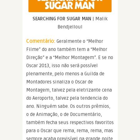
SEARCHING FOR SUGAR MAN
| Malik
Bendjelloul
Comentário:
Geralmente o “Melhor
Filme” do ano também tem a “Melhor
Direção” e a “Melhor Montagem”. E se no
Oscar 2013, isso não será possível
plenamente, pelo menos a Guilda de
Montadores sinaliza o Oscar de
Montagem, talvez pela eletrizante cena
do Aeroporto, talvez pela tendencia do
ano. Ninguém sabe. Os outros prêmios,
o de Animação, o de Documentário,
também fecha seus respectivos favoritos
para o Oscar que rema, rema, rema, mas
sempre acaba previsível na grande noite