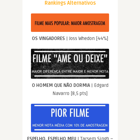
Rankings Alternativos
OS VINGADORES
| Joss Whedon [44%]
O HOMEM QUE NÃO DORMIA
| Edgard
Navarro [8,5 pts]
ESPELHO, ESPELHO MEU
| Tarsem Singh –