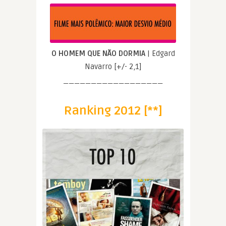
O HOMEM QUE NÃO DORMIA
| Edgard
Navarro [+/- 2,1]
——————————————————
Ranking 2012 [**]