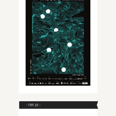
:: TIFF 25 ::