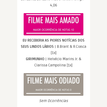
4,06
EU RECEBERIA AS PIORES NOTÍCIAS DOS
SEUS LINDOS LÁBIOS
| B.Brant & R.Ciasca
[1x]
GIRIMUNHO
| Helvécio Marins Jr. &
Clarissa Campolina [1x]
Sem Ocorrências