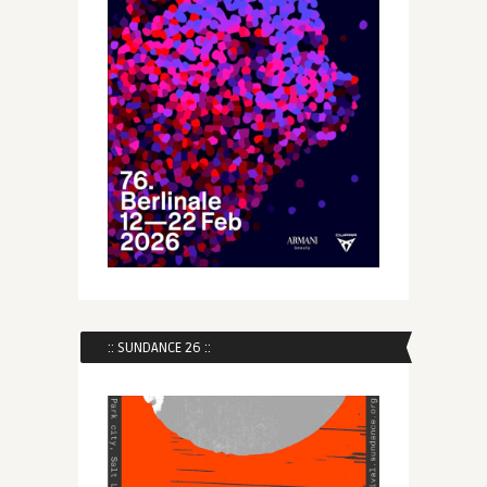
:: SUNDANCE 26 ::