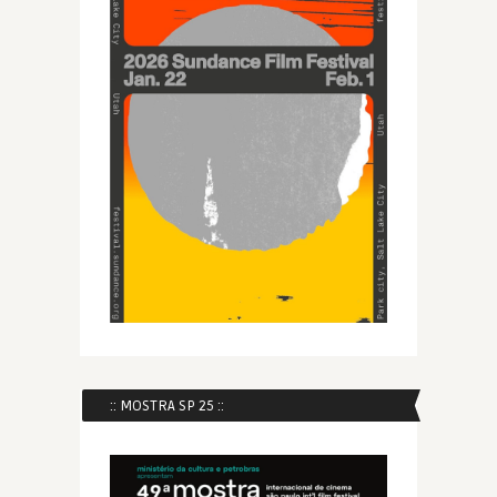
:: MOSTRA SP 25 ::