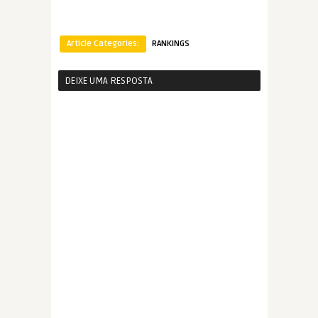
Article Categories:
RANKINGS
DEIXE UMA RESPOSTA