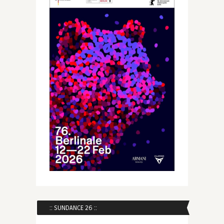
:: SUNDANCE 26 ::