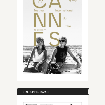
:: BERLINALE 2026 ::