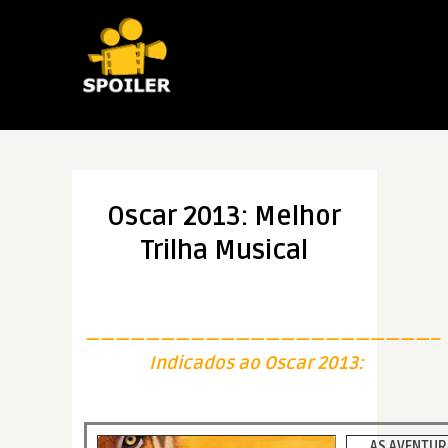
Oscar 2013: Melhor
Trilha Musical
———————————————————————–
Indicados ao Oscar 2013:
AS AVENTURA