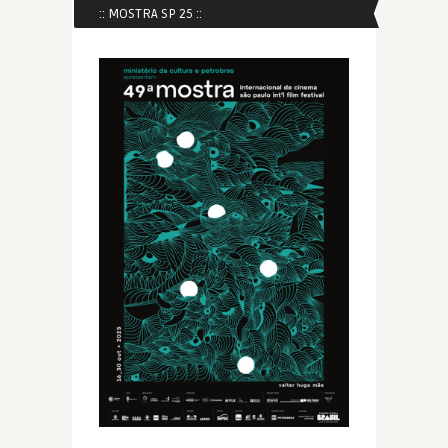
:: MOSTRA SP 25 ::