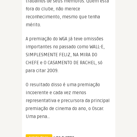
trabalhos de seus membros. Quem está
fora do clube, não merece
reconhecimento, mesmo que tenha
mérito.
A premiação do WGA já teve omissões
importantes no passado como WALL-E,
SIMPLESMENTE FELIZ, NA MIRA DO
CHEFE e O CASAMENTO DE RACHEL, só
para citar 2009.
O resultado disso é uma premiação
incoerente e cada vez menos
representativa e precursora da principal
premiação de cinema do ano, o Oscar.
Uma pena…