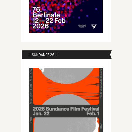
:: SUNDANCE 26 ::