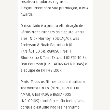
resolveu mudar as regras de
elegibilidade para sua premiação, o WGA
Awards.
O resultado é a pronta eliminação de
vários front-runners da disputa, entre
eles: Nick Hornby (EDUCAÇÃO), Wes
Anderson & Noah Baumbach (O
FANTÁSTICO SR. RAPOSO), Neill
Blomkamp & Terri Tatchell (DISTRITO 9),
Bob Peterson (UP – ALTAS AVENTURAS) e
a equipe de IN THE LOOP.
Mais: Todos os filmes da distribuidora
The Weinstein Co. (NINE, DIREITO DE
AMAR, A ESTRADA e BASTARDOS
INGLÓRIOS) também estão inelegíveis
porque o estúdio não fez nenhuma