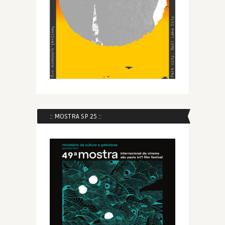
:: MOSTRA SP 25 ::