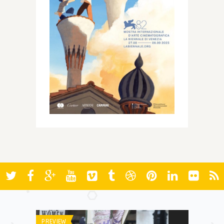
PREVIEW
AWARDS