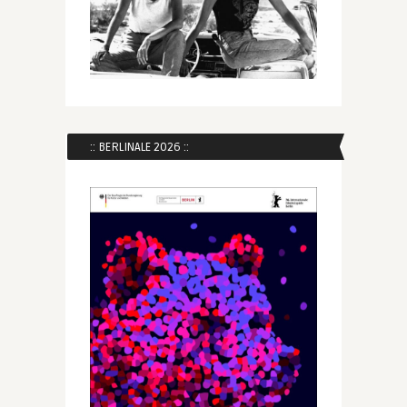
:: BERLINALE 2026 ::