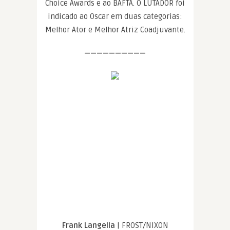
Choice Awards e ao BAFTA. O LUTADOR foi
indicado ao Oscar em duas categorias:
Melhor Ator e Melhor Atriz Coadjuvante.
——————————
Frank Langella
| FROST/NIXON