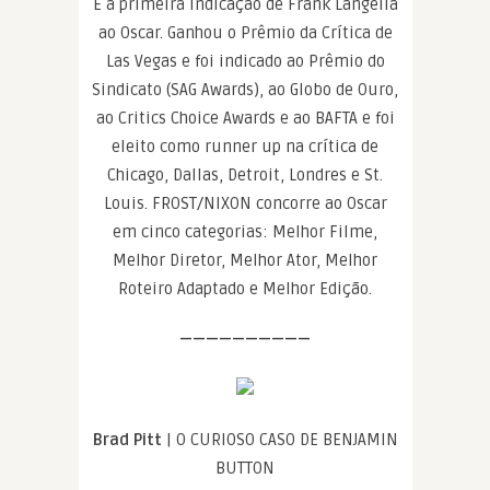
É a primeira indicação de Frank Langella
ao Oscar. Ganhou o Prêmio da Crítica de
Las Vegas e foi indicado ao Prêmio do
Sindicato (SAG Awards), ao Globo de Ouro,
ao Critics Choice Awards e ao BAFTA e foi
eleito como runner up na crítica de
Chicago, Dallas, Detroit, Londres e St.
Louis. FROST/NIXON concorre ao Oscar
em cinco categorias: Melhor Filme,
Melhor Diretor, Melhor Ator, Melhor
Roteiro Adaptado e Melhor Edição.
——————————
Brad Pitt
| O CURIOSO CASO DE BENJAMIN
BUTTON