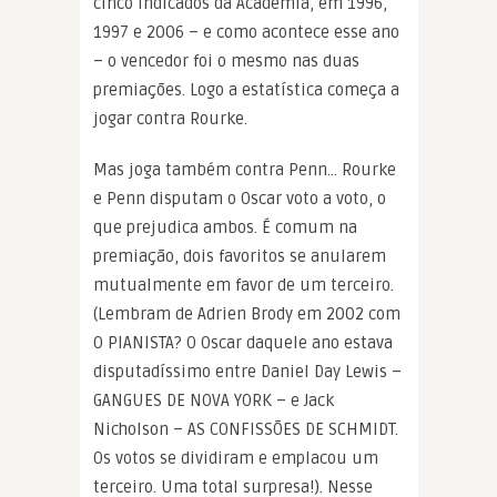
cinco indicados da Academia, em 1996,
1997 e 2006 – e como acontece esse ano
– o vencedor foi o mesmo nas duas
premiações. Logo a estatística começa a
jogar contra Rourke.
Mas joga também contra Penn… Rourke
e Penn disputam o Oscar voto a voto, o
que prejudica ambos. É comum na
premiação, dois favoritos se anularem
mutualmente em favor de um terceiro.
(Lembram de Adrien Brody em 2002 com
O PIANISTA? O Oscar daquele ano estava
disputadíssimo entre Daniel Day Lewis –
GANGUES DE NOVA YORK – e Jack
Nicholson – AS CONFISSÕES DE SCHMIDT.
Os votos se dividiram e emplacou um
terceiro. Uma total surpresa!). Nesse