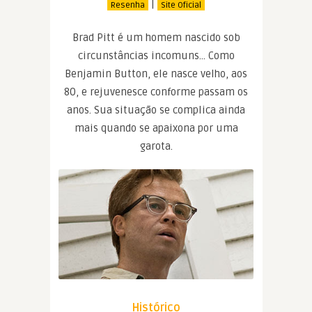
|
Resenha
Site Oficial
Brad Pitt é um homem nascido sob
circunstâncias incomuns… Como
Benjamin Button, ele nasce velho, aos
80, e rejuvenesce conforme passam os
anos. Sua situação se complica ainda
mais quando se apaixona por uma
garota.
Histórico