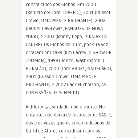
contra cinco dos Globos. Em 2000
(Benicio del Toro, TRAFFIC), 2001 (Russell
Crowe, UMA MENTE BRILHANTE), 2002
(Daniel Day-Lewis, GANGUES DE NOVA
YORK), e 2003 (Johnny Depp, PIRATAS DO
CARIBE). Os Globos de Ouro, por sua vez,
erraram em 1998 (Jim Carrey, O SHOW DE
TRUMAN), 1999 (Denzel Washington, O
FURACÃO), 2000 (Tom Hanks, NAUFRÁGO),
2001 (Russell Crowe, UMA MENTE
BRILHANTE) e 2002 (Jack Nicholson, AS
CONFISSÕES DE SCHMIDT).
A diferença, verdade, não é muita. No
entanto, não deixa de favorecer os SAG. E,
das três vezes que os cinco indicados do
Guild de Atores coincidiram com os