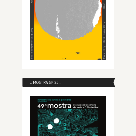
:: MOSTRA SP 25 ::