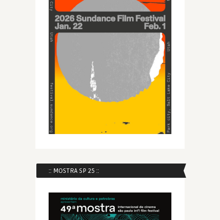
:: MOSTRA SP 25 ::