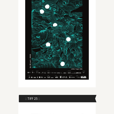
:: TIFF 25 ::