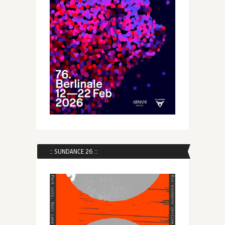
:: SUNDANCE 26 ::