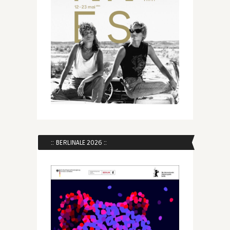
:: BERLINALE 2026 ::