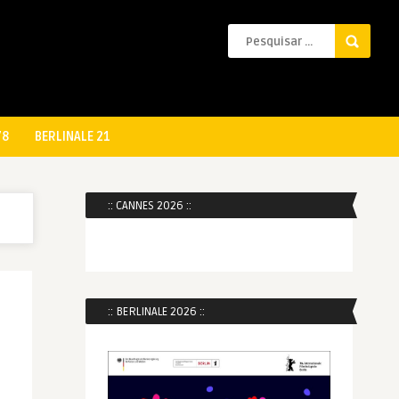
78
BERLINALE 21
:: CANNES 2026 ::
:: BERLINALE 2026 ::