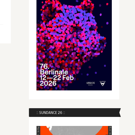
:: SUNDANCE 26 ::