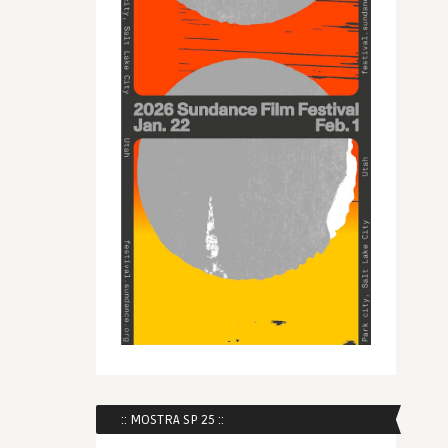
:: MOSTRA SP 25 ::