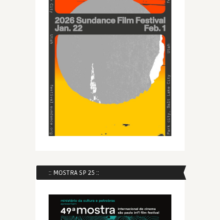
:: MOSTRA SP 25 ::