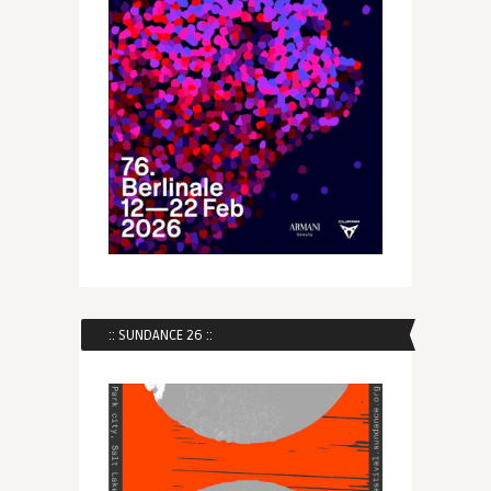
:: SUNDANCE 26 ::