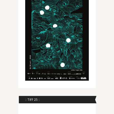
:: TIFF 25 ::