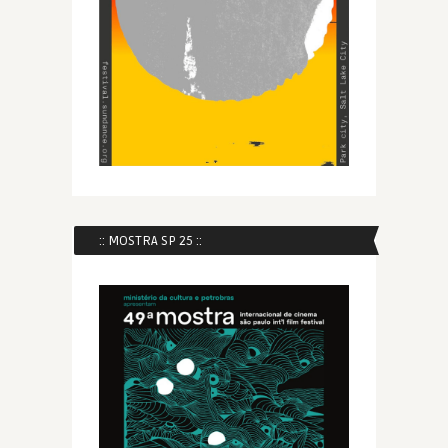
:: MOSTRA SP 25 ::