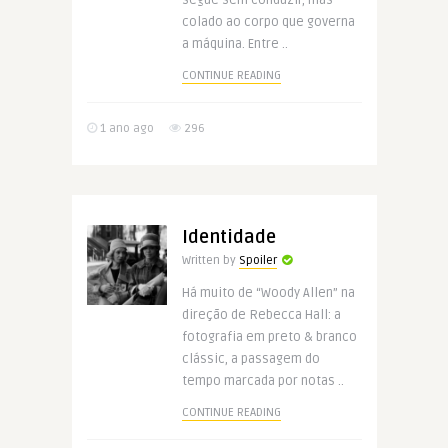
segue sem conduzir, mas
colado ao corpo que governa
a máquina. Entre ..
CONTINUE READING
1 ano ago
296
Identidade
Written by
Spoiler
Há muito de “Woody Allen” na
direção de Rebecca Hall: a
fotografia em preto & branco
clássic, a passagem do
tempo marcada por notas ..
CONTINUE READING