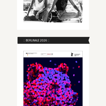
:: BERLINALE 2026 ::