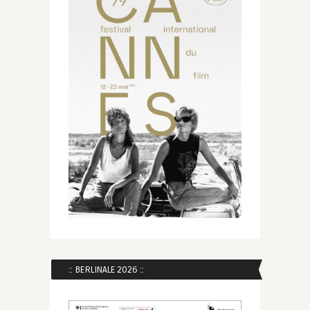
:: BERLINALE 2026 ::