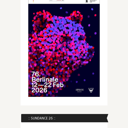
:: SUNDANCE 26 ::