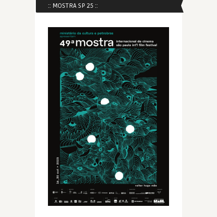
:: MOSTRA SP 25 ::