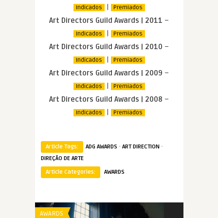
|
Indicados
Premiados
Art Directors Guild Awards | 2011
–
|
Indicados
Premiados
Art Directors Guild Awards | 2010
–
|
Indicados
Premiados
Art Directors Guild Awards | 2009
–
|
Indicados
Premiados
Art Directors Guild Awards | 2008
–
|
Indicados
Premiados
·
·
Article Tags:
ADG AWARDS
ART DIRECTION
DIREÇÃO DE ARTE
Article Categories:
AWARDS
AWARDS
AWARDS