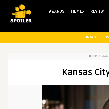
AWARDS
FILMES
REVIEW
CONTATO
OS
Home
AWA
Kansas City