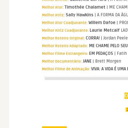
Timothée Chalamet
| ME CHAM
Melhor Ator:
Sally Hawkins
| A FORMA DA ÁG
Melhor Atriz:
Willem Dafoe
| PRO
Melhor Ator Coadjuvante:
Laurie Metcalf
LAD
Melhor Atriz Coadjuvante:
CORRA!
| Jordan Peele
Melhor Roteiro Original:
ME CHAME PELO SE
Melhor Roteiro Adaptado:
EM PEDAÇOS
| Fatih
Melhor Filme Estrangeiro:
JANE
| Brett Morgen
Melhor Documentário:
VIVA: A VIDA É UMA
Melhor Filme de Animação:
O