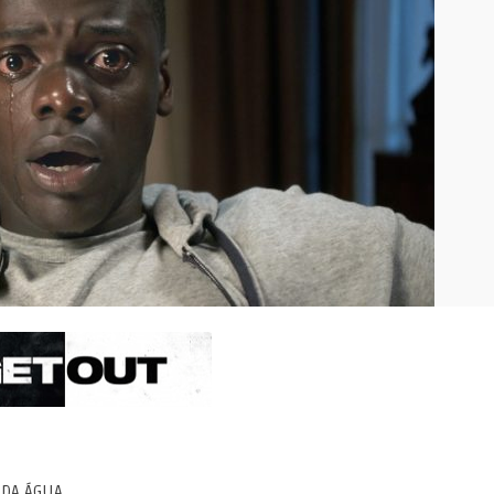
 DA ÁGUA