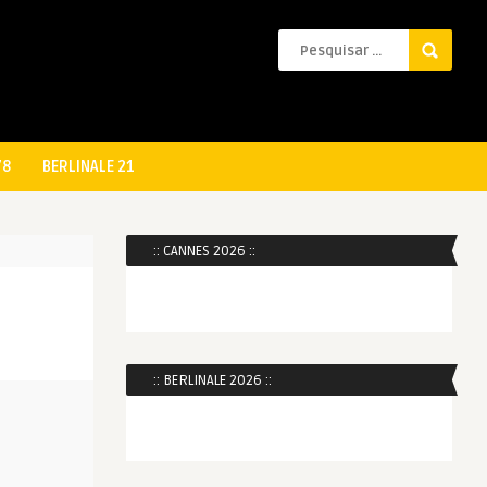
78
BERLINALE 21
:: CANNES 2026 ::
:: BERLINALE 2026 ::