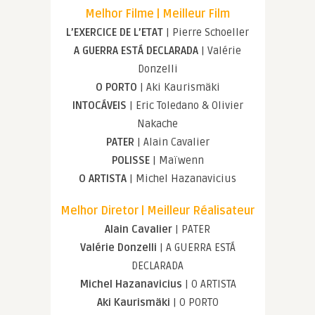
Melhor Filme | Meilleur Film
L’EXERCICE DE L’ETAT
| Pierre Schoeller
A GUERRA ESTÁ DECLARADA
| Valérie
Donzelli
O PORTO
| Aki Kaurismäki
INTOCÁVEIS
| Eric Toledano & Olivier
Nakache
PATER
| Alain Cavalier
POLISSE
| Maïwenn
O ARTISTA
| Michel Hazanavicius
Melhor Diretor | Meilleur Réalisateur
Alain Cavalier
| PATER
Valérie Donzelli
| A GUERRA ESTÁ
DECLARADA
Michel Hazanavicius
| O ARTISTA
Aki Kaurismäki
| O PORTO