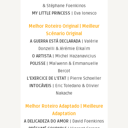
& Stéphane Foenkinos
MY LITTLE PRINCESS
| Eva Ionesco
Melhor Roteiro Original | Meilleur
Scénario Original
A GUERRA ESTÁ DECLARADA
| Valérie
Donzelli & Jérémie Elkaïm
O ARTISTA
| Michel Hazanavicius
POLISSE
| Maïwenn & Emmanuelle
Bercot
L’EXERCICE DE L’ETAT
| Pierre Schoeller
INTOCÁVEIS
| Eric Toledano & Olivier
Nakache
Melhor Roteiro Adaptado | Meilleure
Adaptation
A DELICADEZA DO AMOR
| David Foenkinos