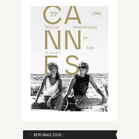
:: BERLINALE 2026 ::