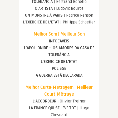
TOLERÂNCIA
| Bertrand Bonello
O ARTISTA
| Ludovic Bource
UN MONSTRE À PARIS
| Patrice Renson
L’EXERCICE DE L’ETAT
| Philippe Schoeller
Melhor Som | Meilleur Son
INTOCÁVEIS
L’APOLLONIDE – OS AMORES DA CASA DE
TOLERÂNCIA
L’EXERCICE DE L’ETAT
POLISSE
A GUERRA ESTÁ DECLARADA
Melhor Curta-Metragem | Meilleur
Court-Métrage
L’ACCORDEUR
| Olivier Treiner
LA FRANCE QUI SE LÈVE TÔT
| Hugo
Chesnard