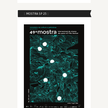
:: MOSTRA SP 25 ::