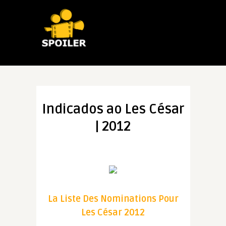
Indicados ao Les César
| 2012
La Liste Des Nominations Pour
Les César 2012