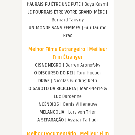
J’AURAIS PU ÊTRE UNE PUTE
| Baya Kasmi
JE POURRAIS ÊTRE VOTRE GRAND-MÈRE
|
Bernard Tanguy
UN MONDE SANS FEMMES
| Guillaume
Brac
Melhor Filme Estrangeiro | Meilleur
Film Étranger
CISNE NEGRO
| Darren Aronofsky
O DISCURSO DO REI
| Tom Hooper
DRIVE
| Nicolas Winding Refn
O GAROTO DA BICICLETA
| Jean-Pierre &
Luc Dardenne
INCÊNDIOS
| Denis Villeneuve
MELANCOLIA
| Lars von Trier
A SEPARAÇÃO
| Asghar Farhadi
Melhor Documentário | Meilleur Film