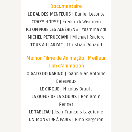
Documentaire
LE BAL DES MENTEURS
| Daniel Leconte
CRAZY HORSE
| Frederick Wiseman
ICI ON NOIE LES ALGÉRIENS
| Yasmina Adi
MICHEL PETRUCCIANI
| Michael Radford
TOUS AU LARZAC
| Christian Rouaud
Melhor Filme de Animação | Meilleur
film d’animation
O GATO DO RABINO
| Joann Sfar, Antoine
Delesvaux
LE CIRQUE
| Nicolas Brault
LA QUEUE DE LA SOURIS
| Benjamin
Renner
LE TABLEAU
| Jean-François Laguionie
UN MONSTRE À PARIS
| Bibo Bergeron