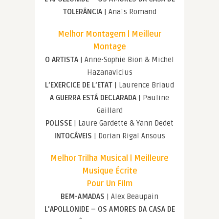
TOLERÂNCIA
| Anaïs Romand
Melhor Montagem | Meilleur
Montage
O ARTISTA
| Anne-Sophie Bion & Michel
Hazanavicius
L’EXERCICE DE L’ETAT
| Laurence Briaud
A GUERRA ESTÁ DECLARADA
| Pauline
Gaillard
POLISSE
| Laure Gardette & Yann Dedet
INTOCÁVEIS
| Dorian Rigal Ansous
Melhor Trilha Musical | Meilleure
Musique Écrite
Pour Un Film
BEM-AMADAS
| Alex Beaupain
L’APOLLONIDE – OS AMORES DA CASA DE