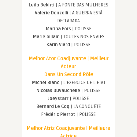
Leïla Bekhti
| A FONTE DAS MULHERES
Valérie Donzelli
| A GUERRA ESTÁ
DECLARADA
Marina Foïs
| POLISSE
Marie Gillain
| TOUTES NOS ENVIES
Karin Viard
| POLISSE
Melhor Ator Coadjuvante | Meilleur
Acteur
Dans Un Second Rôle
Michel Blanc
| L’EXERCICE DE L’ETAT
Nicolas Duvauchelle
| POLISSE
Joeystarr
| POLISSE
Bernard Le Coq
| LA CONQUÊTE
Frédéric Pierrot
| POLISSE
Melhor Atriz Coadjuvante | Meilleure
Actrice