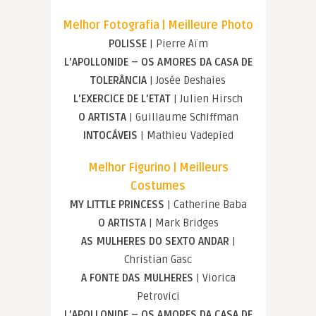
Melhor Fotografia | Meilleure Photo
POLISSE
| Pierre Aïm
L’APOLLONIDE – OS AMORES DA CASA DE
TOLERÂNCIA
| Josée Deshaies
L’EXERCICE DE L’ETAT
| Julien Hirsch
O ARTISTA
| Guillaume Schiffman
INTOCÁVEIS
| Mathieu Vadepied
Melhor Figurino | Meilleurs
Costumes
MY LITTLE PRINCESS
| Catherine Baba
O ARTISTA
| Mark Bridges
AS MULHERES DO SEXTO ANDAR
|
Christian Gasc
A FONTE DAS MULHERES
| Viorica
Petrovici
L’APOLLONIDE – OS AMORES DA CASA DE