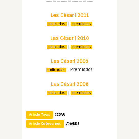
—————————————
Les César | 2011
|
Indicados
Premiados
Les César | 2010
|
Indicados
Premiados
Les César| 2009
| Premiados
Indicados
Les César| 2008
|
Indicados
Premiados
Article Tags:
CÉSAR
Article Categories:
AWARDS