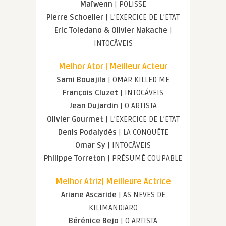
Maïwenn
| POLISSE
Pierre Schoeller
| L’EXERCICE DE L’ETAT
Eric Toledano & Olivier Nakache
|
INTOCÁVEIS
Melhor Ator | Meilleur Acteur
Sami Bouajila
| OMAR KILLED ME
François Cluzet
| INTOCÁVEIS
Jean Dujardin
| O ARTISTA
Olivier Gourmet
| L’EXERCICE DE L’ETAT
Denis Podalydès
| LA CONQUÊTE
Omar Sy
| INTOCÁVEIS
Philippe Torreton
| PRÉSUMÉ COUPABLE
Melhor Atriz| Meilleure Actrice
Ariane Ascaride
| AS NEVES DE
KILIMANDJARO
Bérénice Bejo
| O ARTISTA