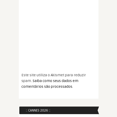
Este site utiliza o Akismet para reduzir
spam.
Saiba como seus dados em
comentários são processados
.
:: CANNES 2026 ::