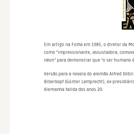
Em artigo na Folha em 1985, o diretor da Mos
como “impressionante, assustadora, comove
néon” para demonstrar que “o ser humano é 
Versão para a novela do alemão Alfred Döb
Biberkopf (Günter Lamprecht), ex-presidiári
Alemanha falida dos anos 20.