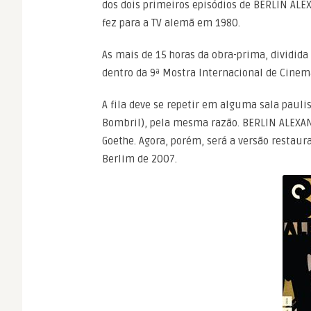
dos dois primeiros episódios de BERLIN ALE
fez para a TV alemã em 1980.
As mais de 15 horas da obra-prima, dividid
dentro da 9ª Mostra Internacional de Cinem
A fila deve se repetir em alguma sala paulis
Bombril), pela mesma razão. BERLIN ALEXAN
Goethe. Agora, porém, será a versão restaur
Berlim de 2007.