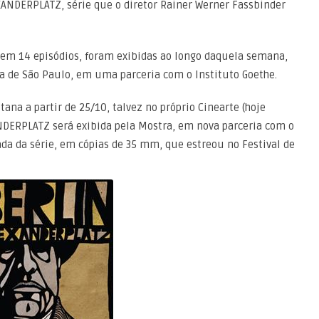
XANDERPLATZ, série que o diretor Rainer Werner Fassbinder
a em 14 episódios, foram exibidas ao longo daquela semana,
a de São Paulo, em uma parceria com o Instituto Goethe.
tana a partir de 25/10, talvez no próprio Cinearte (hoje
DERPLATZ será exibida pela Mostra, em nova parceria com o
ada da série, em cópias de 35 mm, que estreou no Festival de