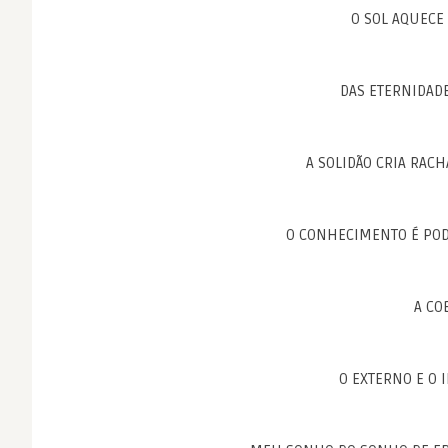
O SOL AQUECE 
DAS ETERNIDAD
A SOLIDÃO CRIA RAC
O CONHECIMENTO É POD
A CO
O EXTERNO E O 