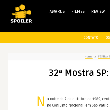
AWARDS
FILMES
REVIEW
CONTATO
OS
Home
FESTIVAI
32ª Mostra SP:
N
a noite de 7 de outubro de 1985, cent
no Conjunto Nacional, em São Paulo,