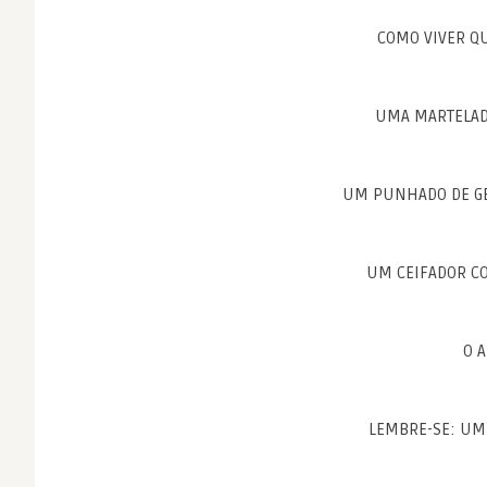
COMO VIVER 
UMA MARTELADA
UM PUNHADO DE GE
UM CEIFADOR CO
O 
LEMBRE-SE: UM