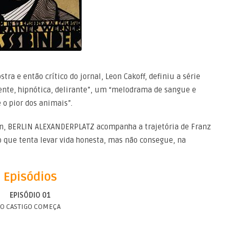
tra e então crítico do jornal, Leon Cakoff, definiu a série
nte, hipnótica, delirante”, um “melodrama de sangue e
o pior dos animais”.
lin, BERLIN ALEXANDERPLATZ acompanha a trajetória de Franz
o que tenta levar vida honesta, mas não consegue, na
Episódios
EPISÓDIO 01
O CASTIGO COMEÇA