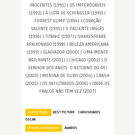
INOCENTES (1991) | OS IMPERDOÁVEIS
(1992) | A LISTA DE SCHINDLER (1993) |
FORREST GUMP (1994) | CORAÇÃO
VALENTE (1995) | O PACIENTE INGLÊS
(1996) | TITANIC (1997) | SHAKESPEARE
APAIXONADO (1998) | BELEZA AMERICANA
(1999) | GLADIADOR (2000) | UMA MENTE
BRILHANTE (2001) | CHICAGO (2002) | O
SENHOR DOS ANEIS: O RETORNO DO REI
(2003) | MENINA DE OURO (2004) | CRASH
(2005) | OS INFILTRADOS (2006) | ONDE OS
FRACOS NÃO TÊM VEZ (2007)
·
·
Article Tags:
BEST PICTURE
CURIOSIDADES
OSCAR
Article Categories:
AWARDS