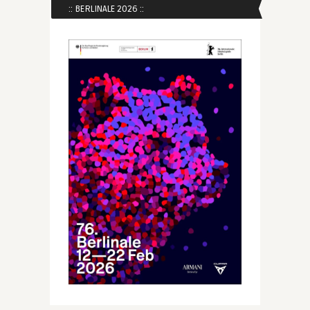
:: BERLINALE 2026 ::