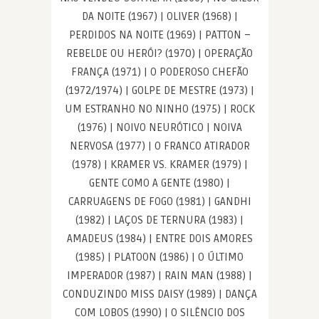
DA NOITE (1967) | OLIVER (1968) |
PERDIDOS NA NOITE (1969) | PATTON –
REBELDE OU HERÓI? (1970) | OPERAÇÃO
FRANÇA (1971) | O PODEROSO CHEFÃO
(1972/1974) | GOLPE DE MESTRE (1973) |
UM ESTRANHO NO NINHO (1975) | ROCK
(1976) | NOIVO NEURÓTICO | NOIVA
NERVOSA (1977) | O FRANCO ATIRADOR
(1978) | KRAMER VS. KRAMER (1979) |
GENTE COMO A GENTE (1980) |
CARRUAGENS DE FOGO (1981) | GANDHI
(1982) | LAÇOS DE TERNURA (1983) |
AMADEUS (1984) | ENTRE DOIS AMORES
(1985) | PLATOON (1986) | O ÚLTIMO
IMPERADOR (1987) | RAIN MAN (1988) |
CONDUZINDO MISS DAISY (1989) | DANÇA
COM LOBOS (1990) | O SILÊNCIO DOS