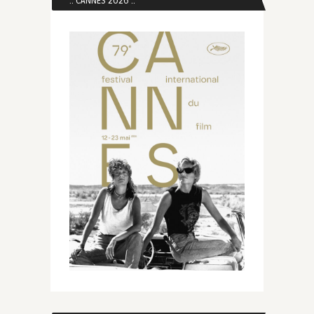
:: CANNES 2026 ::