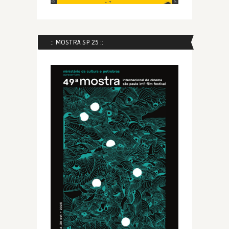
:: MOSTRA SP 25 ::