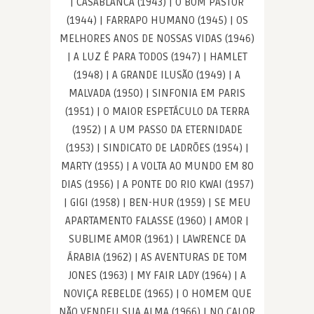
| CASABLANCA (1943) | O BOM PASTOR
(1944) | FARRAPO HUMANO (1945) | OS
MELHORES ANOS DE NOSSAS VIDAS (1946)
| A LUZ É PARA TODOS (1947) | HAMLET
(1948) | A GRANDE ILUSÃO (1949) | A
MALVADA (1950) | SINFONIA EM PARIS
(1951) | O MAIOR ESPETÁCULO DA TERRA
(1952) | A UM PASSO DA ETERNIDADE
(1953) | SINDICATO DE LADRÕES (1954) |
MARTY (1955) | A VOLTA AO MUNDO EM 80
DIAS (1956) | A PONTE DO RIO KWAI (1957)
| GIGI (1958) | BEN-HUR (1959) | SE MEU
APARTAMENTO FALASSE (1960) | AMOR |
SUBLIME AMOR (1961) | LAWRENCE DA
ÁRABIA (1962) | AS AVENTURAS DE TOM
JONES (1963) | MY FAIR LADY (1964) | A
NOVIÇA REBELDE (1965) | O HOMEM QUE
NÃO VENDEU SUA ALMA (1966) | NO CALOR