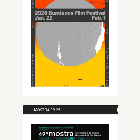
:: MOSTRA SP 25 ::