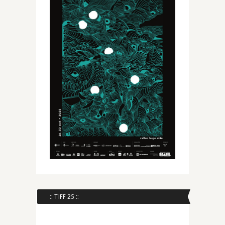
:: TIFF 25 ::