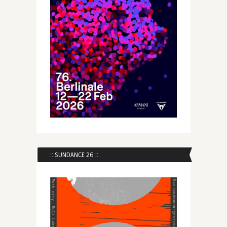
:: SUNDANCE 26 ::